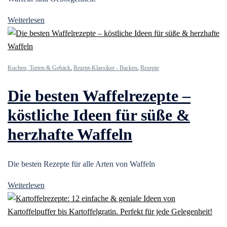
Weiterlesen
Kuchen, Torten & Gebäck
,
Rezept-Klassiker - Backen
,
Rezepte
Die besten Waffelrezepte –
köstliche Ideen für süße &
herzhafte Waffeln
Die besten Rezepte für alle Arten von Waffeln
Weiterlesen