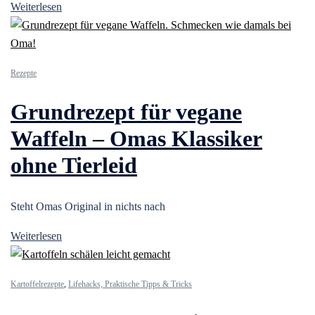
Weiterlesen
Rezepte
Grundrezept für vegane
Waffeln – Omas Klassiker
ohne Tierleid
Steht Omas Original in nichts nach
Weiterlesen
Kartoffelrezepte
,
Lifehacks, Praktische Tipps & Tricks