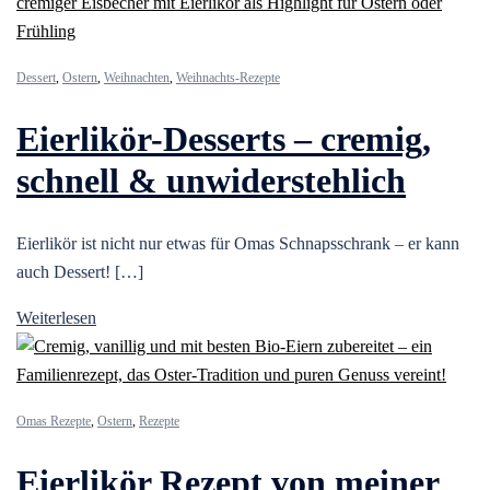
Dessert
,
Ostern
,
Weihnachten
,
Weihnachts-Rezepte
Eierlikör-Desserts – cremig,
schnell & unwiderstehlich
Eierlikör ist nicht nur etwas für Omas Schnapsschrank – er kann
auch Dessert! […]
Weiterlesen
Omas Rezepte
,
Ostern
,
Rezepte
Eierlikör Rezept von meiner