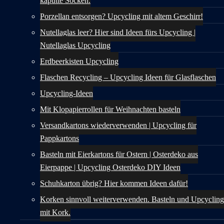
kaputte Socken.
Porzellan entsorgen? Upcycling mit altem Geschirr!
Nutellaglas leer? Hier sind Ideen fürs Upcycling |
Nutellaglas Upcycling
Erdbeerkisten Upcycling
Flaschen Recycling – Upcycling Ideen für Glasflaschen
Upcycling-Ideen
Mit Klopapierrollen für Weihnachten basteln
Versandkartons wiederverwenden | Upcycling für
Pappkartons
Basteln mit Eierkartons für Ostern | Osterdeko aus
Eierpappe | Upcycling Osterdeko DIY Ideen
Schuhkarton übrig? Hier kommen Ideen dafür!
Korken sinnvoll weiterverwenden. Basteln und Upcycling
mit Kork.