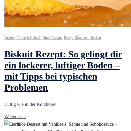
Kuchen, Torten & Gebäck
,
Omas Rezepte
,
Rezept-Klassiker - Backen
Biskuit Rezept: So gelingt dir
ein lockerer, luftiger Boden –
mit Tipps bei typischen
Problemen
Luftig wie in der Konditorei
Weiterlesen