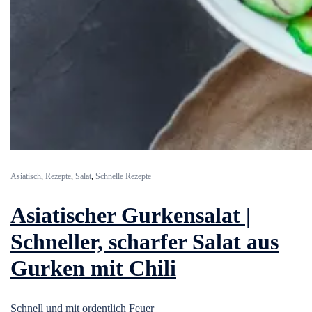
Asiatisch
,
Rezepte
,
Salat
,
Schnelle Rezepte
Asiatischer Gurkensalat |
Schneller, scharfer Salat aus
Gurken mit Chili
Schnell und mit ordentlich Feuer