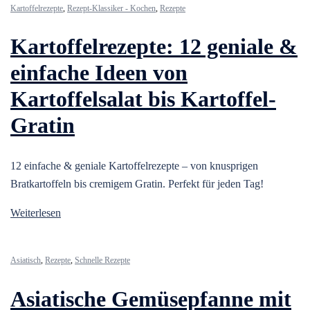
Kartoffelrezepte
,
Rezept-Klassiker - Kochen
,
Rezepte
Kartoffelrezepte: 12 geniale &
einfache Ideen von
Kartoffelsalat bis Kartoffel-
Gratin
12 einfache & geniale Kartoffelrezepte – von knusprigen
Bratkartoffeln bis cremigem Gratin. Perfekt für jeden Tag!
Weiterlesen
Asiatisch
,
Rezepte
,
Schnelle Rezepte
Asiatische Gemüsepfanne mit