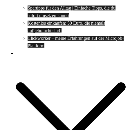
Spartipps für den Alltag | Einfache Tipps, die du
sofort umsetzen kannst
Kostenlos einkaufen: 50 Euro, die niemals
aufgebraucht sind!
Clickworker – meine Erfahrungen auf der Microjob-
Plattform
Rezepte