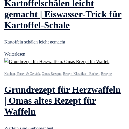
Kartoffelschälen leicht
gemacht | Eiswasser-Trick für
Kartoffel-Schale
Kartoffeln schälen leicht gemacht
Weiterlesen
Kuchen, Torten & Gebäck
,
Omas Rezepte
,
Rezept-Klassiker - Backen
,
Rezepte
Grundrezept für Herzwaffeln
| Omas altes Rezept für
Waffeln
Waffeln sind Geborgenheit.