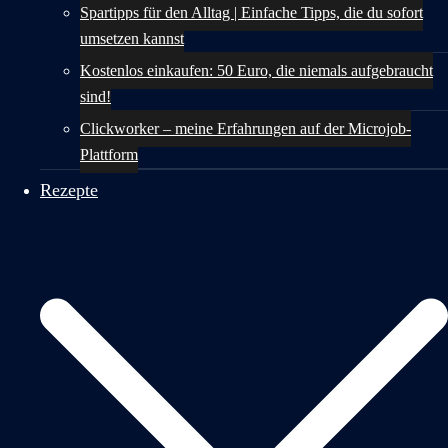
Spartipps für den Alltag | Einfache Tipps, die du sofort
umsetzen kannst
Kostenlos einkaufen: 50 Euro, die niemals aufgebraucht
sind!
Clickworker – meine Erfahrungen auf der Microjob-
Plattform
Rezepte