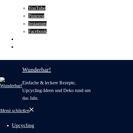
YouTube
Pinterest
Instagram
Facebook
Motivation
Wunderbar in English
Wunderbar!
Einfache & leckere Rezepte,
Upcycling-Ideen und Deko rund um
das Jahr.
Menü schließen
Upcycling