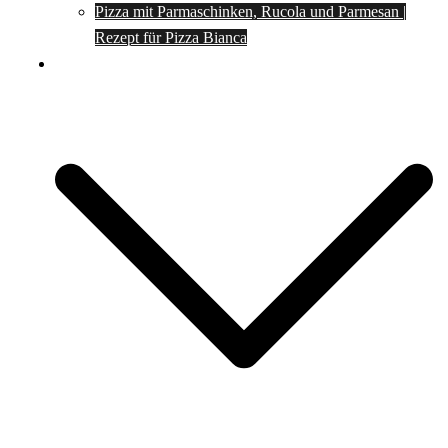
Pizza mit Parmaschinken, Rucola und Parmesan |
Rezept für Pizza Bianca
Social Media