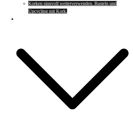
Korken sinnvoll weiterverwenden. Basteln und
Upcycling mit Kork.
Spartipps