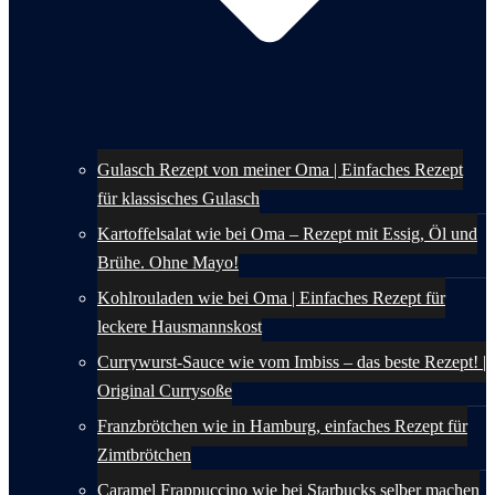
Gulasch Rezept von meiner Oma | Einfaches Rezept
für klassisches Gulasch
Kartoffelsalat wie bei Oma – Rezept mit Essig, Öl und
Brühe. Ohne Mayo!
Kohlrouladen wie bei Oma | Einfaches Rezept für
leckere Hausmannskost
Currywurst-Sauce wie vom Imbiss – das beste Rezept! |
Original Currysoße
Franzbrötchen wie in Hamburg, einfaches Rezept für
Zimtbrötchen
Caramel Frappuccino wie bei Starbucks selber machen