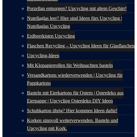
Porzellan entsorgen? Upcycling mit altem Geschirr!
Nutellaglas leer? Hier sind Ideen fürs Upcycling |
Nutellaglas Upcycling
Erdbeerkisten Upcycling
Flaschen Recycling – Upcycling Ideen für Glasflaschen
Upcycling-Ideen
Mit Klopapierrollen für Weihnachten basteln
Versandkartons wiederverwenden | Upcycling für
Pappkartons
Basteln mit Eierkartons für Ostern | Osterdeko aus
Eierpappe | Upcycling Osterdeko DIY Ideen
Schuhkarton übrig? Hier kommen Ideen dafür!
Korken sinnvoll weiterverwenden. Basteln und
Upcycling mit Kork.