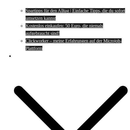
Spartipps für den Alltag | Einfache Tipps, die du sofort
umsetzen kannst
Kostenlos einkaufen: 50 Euro, die niemals
aufgebraucht sind!
Clickworker – meine Erfahrungen auf der Microjob-
Plattform
Rezepte