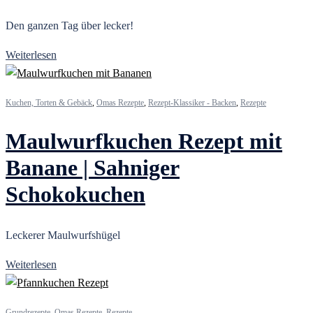
Den ganzen Tag über lecker!
Weiterlesen
Kuchen, Torten & Gebäck
,
Omas Rezepte
,
Rezept-Klassiker - Backen
,
Rezepte
Maulwurfkuchen Rezept mit
Banane | Sahniger
Schokokuchen
Leckerer Maulwurfshügel
Weiterlesen
Grundrezepte
,
Omas Rezepte
,
Rezepte