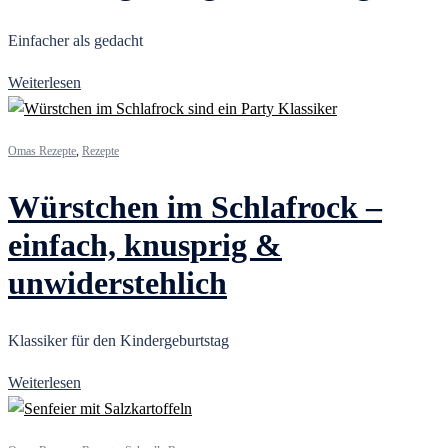
Einfacher als gedacht
Weiterlesen
Omas Rezepte
,
Rezepte
Würstchen im Schlafrock –
einfach, knusprig &
unwiderstehlich
Klassiker für den Kindergeburtstag
Weiterlesen