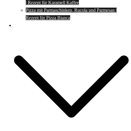
| Rezept für Karamell Kaffee
Pizza mit Parmaschinken, Rucola und Parmesan |
Rezept für Pizza Bianca
Social Media