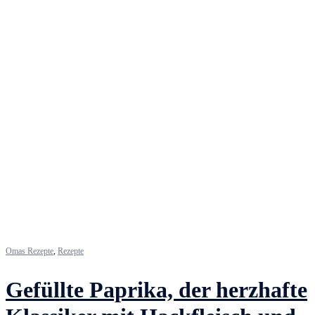
Omas Rezepte
,
Rezepte
Gefüllte Paprika, der herzhafte