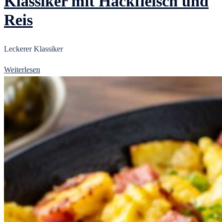
Klassiker mit Hackfleisch und
Reis
Leckerer Klassiker
Weiterlesen