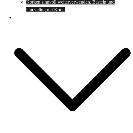
Korken sinnvoll weiterverwenden. Basteln und
Upcycling mit Kork.
Spartipps