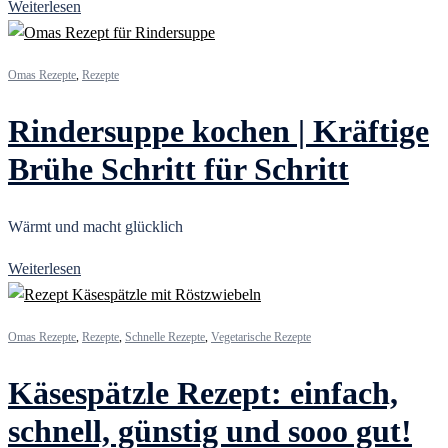
Weiterlesen
Omas Rezepte
,
Rezepte
Rindersuppe kochen | Kräftige
Brühe Schritt für Schritt
Wärmt und macht glücklich
Weiterlesen
Omas Rezepte
,
Rezepte
,
Schnelle Rezepte
,
Vegetarische Rezepte
Käsespätzle Rezept: einfach,
schnell, günstig und sooo gut!