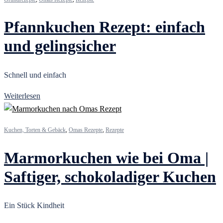
Pfannkuchen Rezept: einfach
und gelingsicher
Schnell und einfach
Weiterlesen
Kuchen, Torten & Gebäck
,
Omas Rezepte
,
Rezepte
Marmorkuchen wie bei Oma |
Saftiger, schokoladiger Kuchen
Ein Stück Kindheit