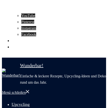
YouTube
Pinterest
Instagram
Facebook
Motivation
Wunderbar in English
Wunderbar!
Einfache & leckere Rezepte, Upcycling-Ideen und Deko
rund um das Jahr.
Menü schließen
Upcycling