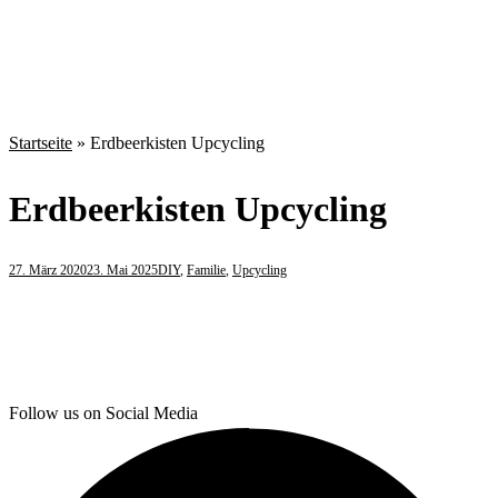
Startseite
»
Erdbeerkisten Upcycling
Erdbeerkisten Upcycling
27. März 2020
23. Mai 2025
DIY
,
Familie
,
Upcycling
Follow us on Social Media