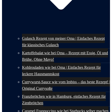
Gulasch Rezept von meiner Oma | Einfaches Rezept
für klassisches Gulasch
Kartoffelsalat wie bei Oma – Rezept mit Essig, Öl und
Brühe. Ohne Mayo!
Kohlrouladen wie bei Oma | Einfaches Rezept für
leckere Hausmannskost
Currywurst-Sauce wie vom Imbiss – das beste Rezept! |
Original Currysoße
Franzbrötchen wie in Hamburg, einfaches Rezept für
Zimtbrötchen
Caramel Frappuccino wie bei Starbucks selber machen