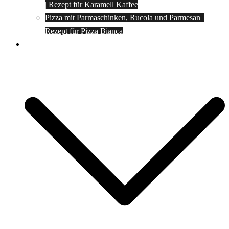
| Rezept für Karamell Kaffee
Pizza mit Parmaschinken, Rucola und Parmesan |
Rezept für Pizza Bianca
Social Media