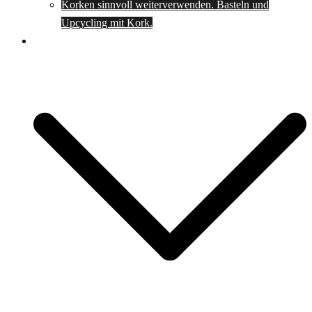
Korken sinnvoll weiterverwenden. Basteln und
Upcycling mit Kork.
Spartipps