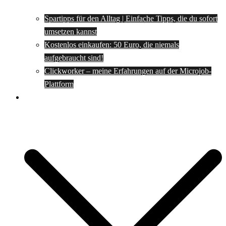
Spartipps für den Alltag | Einfache Tipps, die du sofort
umsetzen kannst
Kostenlos einkaufen: 50 Euro, die niemals
aufgebraucht sind!
Clickworker – meine Erfahrungen auf der Microjob-
Plattform
Rezepte