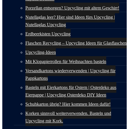
Porzellan entsorgen? Upcycling mit altem Geschirr!
Nutellaglas leer? Hier sind Ideen fürs Upcycling |
Nutellaglas Upcycling
Erdbeerkisten Upcycling
Flaschen Recycling – Upcycling Ideen für Glasflaschen
Upcycling-Ideen
Mit Klopapierrollen für Weihnachten basteln
Versandkartons wiederverwenden | Upcycling für
Pappkartons
Basteln mit Eierkartons für Ostern | Osterdeko aus
Eierpappe | Upcycling Osterdeko DIY Ideen
Schuhkarton übrig? Hier kommen Ideen dafür!
Korken sinnvoll weiterverwenden. Basteln und
Upcycling mit Kork.