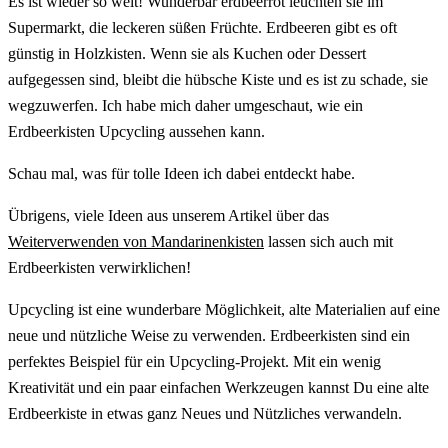
Es ist wieder so weit! Wunderbar erdbeerrot leuchten sie im
Supermarkt, die leckeren süßen Früchte. Erdbeeren gibt es oft
günstig in Holzkisten. Wenn sie als Kuchen oder Dessert
aufgegessen sind, bleibt die hübsche Kiste und es ist zu schade, sie
wegzuwerfen. Ich habe mich daher umgeschaut, wie ein
Erdbeerkisten Upcycling aussehen kann.
Schau mal, was für tolle Ideen ich dabei entdeckt habe.
Übrigens, viele Ideen aus unserem Artikel über das
Weiterverwenden von Mandarinenkisten
lassen sich auch mit
Erdbeerkisten verwirklichen!
Upcycling ist eine wunderbare Möglichkeit, alte Materialien auf eine
neue und nützliche Weise zu verwenden. Erdbeerkisten sind ein
perfektes Beispiel für ein Upcycling-Projekt. Mit ein wenig
Kreativität und ein paar einfachen Werkzeugen kannst Du eine alte
Erdbeerkiste in etwas ganz Neues und Nützliches verwandeln.