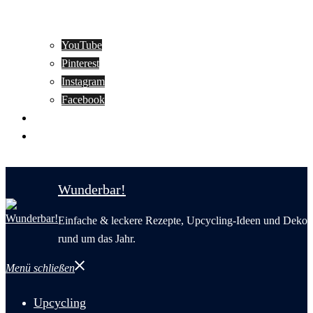
YouTube
Pinterest
Instagram
Facebook
Motivation
Wunderbar in English
Wunderbar!
Einfache & leckere Rezepte, Upcycling-Ideen und Deko
rund um das Jahr.
Menü schließen
Upcycling