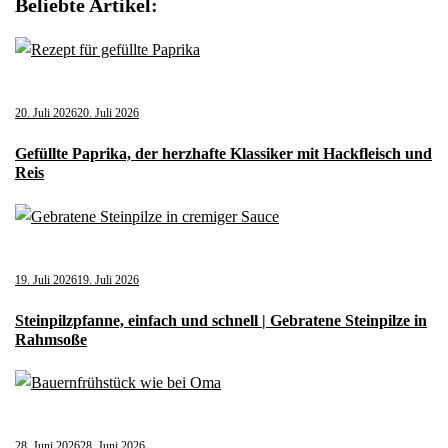
Beliebte Artikel:
20. Juli 2026
20. Juli 2026
Gefüllte Paprika, der herzhafte Klassiker mit Hackfleisch und
Reis
19. Juli 2026
19. Juli 2026
Steinpilzpfanne, einfach und schnell | Gebratene Steinpilze in
Rahmsoße
28. Juni 2026
28. Juni 2026