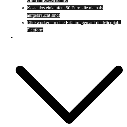
sofort umsetzen kannst
Kostenlos einkaufen: 50 Euro, die niemals
aufgebraucht sind!
Clickworker – meine Erfahrungen auf der Microjob-
Plattform
Rezepte