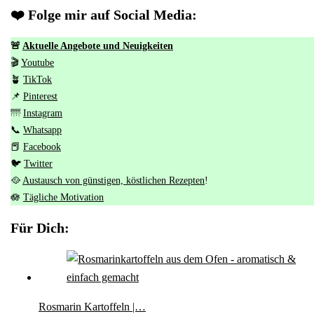
❤️ Folge mir auf Social Media:
🚨
Aktuelle Angebote und Neuigkeiten
🎬
Youtube
🪴
TikTok
📌
Pinterest
🌁
Instagram
📞
Whatsapp
📕
Facebook
🐦
Twitter
🥘
Austausch von günstigen, köstlichen Rezepten
!
🪷
Tägliche Motivation
Für Dich:
Rosmarin Kartoffeln |…