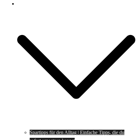
Spartipps
Spartipps für den Alltag | Einfache Tipps, die du