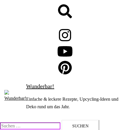
Zum
Suche
Inhalt
springen
Wunderbar!
Einfache & leckere Rezepte, Upcycling-Ideen und
Deko rund um das Jahr.
Suchen