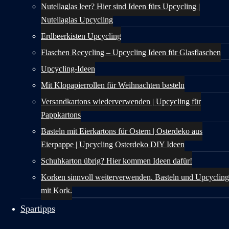
Nutellaglas leer? Hier sind Ideen fürs Upcycling |
Nutellaglas Upcycling
Erdbeerkisten Upcycling
Flaschen Recycling – Upcycling Ideen für Glasflaschen
Upcycling-Ideen
Mit Klopapierrollen für Weihnachten basteln
Versandkartons wiederverwenden | Upcycling für
Pappkartons
Basteln mit Eierkartons für Ostern | Osterdeko aus
Eierpappe | Upcycling Osterdeko DIY Ideen
Schuhkarton übrig? Hier kommen Ideen dafür!
Korken sinnvoll weiterverwenden. Basteln und Upcycling
mit Kork.
Spartipps