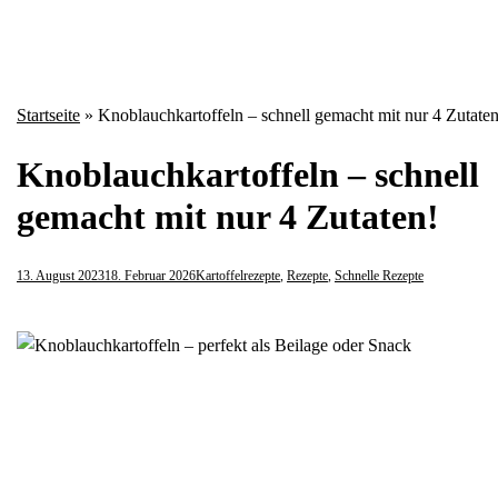
Startseite
»
Knoblauchkartoffeln – schnell gemacht mit nur 4 Zutaten
Knoblauchkartoffeln – schnell
gemacht mit nur 4 Zutaten!
13. August 2023
18. Februar 2026
Kartoffelrezepte
,
Rezepte
,
Schnelle Rezepte