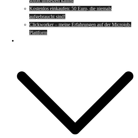
sofort umsetzen kannst
Kostenlos einkaufen: 50 Euro, die niemals
aufgebraucht sind!
Clickworker – meine Erfahrungen auf der Microjob-
Plattform
Rezepte