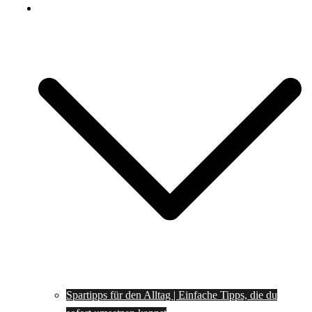
Spartipps
Spartipps für den Alltag | Einfache Tipps, die du