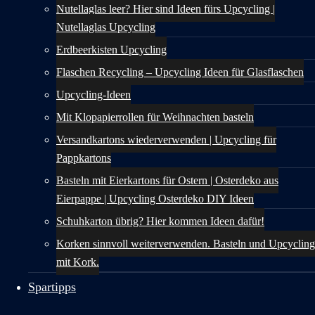
Nutellaglas leer? Hier sind Ideen fürs Upcycling |
Nutellaglas Upcycling
Erdbeerkisten Upcycling
Flaschen Recycling – Upcycling Ideen für Glasflaschen
Upcycling-Ideen
Mit Klopapierrollen für Weihnachten basteln
Versandkartons wiederverwenden | Upcycling für
Pappkartons
Basteln mit Eierkartons für Ostern | Osterdeko aus
Eierpappe | Upcycling Osterdeko DIY Ideen
Schuhkarton übrig? Hier kommen Ideen dafür!
Korken sinnvoll weiterverwenden. Basteln und Upcycling
mit Kork.
Spartipps