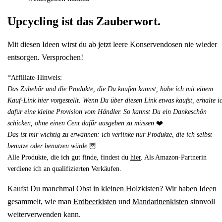
Upcycling ist das Zauberwort.
Mit diesen Ideen wirst du ab jetzt leere Konservendosen nie wieder
entsorgen. Versprochen!
*Affiliate-Hinweis:
Das Zubehör und die Produkte, die Du kaufen kannst, habe ich mit einem
Kauf-Link hier vorgestellt. Wenn Du über diesen Link etwas kaufst, erhalte i
dafür eine kleine Provision vom Händler. So kannst Du ein Dankeschön
schicken, ohne einen Cent dafür ausgeben zu müssen
❤️
Das ist mir wichtig zu erwähnen: ich verlinke nur Produkte, die ich selbst
benutze oder benutzen würde
🦉
Alle Produkte, die ich gut finde, findest du
hier
. Als Amazon-Partnerin
verdiene ich an qualifizierten Verkäufen.
Kaufst Du manchmal Obst in kleinen Holzkisten? Wir haben Ideen
gesammelt, wie man
Erdbeerkisten
und
Mandarinenkisten
sinnvoll
weiterverwenden kann.