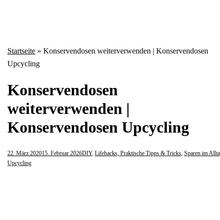
Startseite
»
Konservendosen weiterverwenden | Konservendosen
Upcycling
Konservendosen
weiterverwenden |
Konservendosen Upcycling
22. März 2020
15. Februar 2026
DIY
,
Lifehacks, Praktische Tipps & Tricks
,
Sparen im Allt
Upcycling