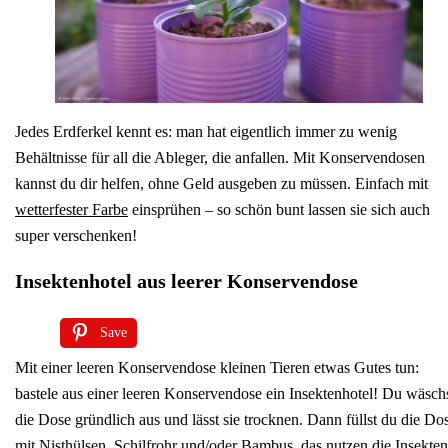
Jedes Erdferkel kennt es: man hat eigentlich immer zu wenig
Behältnisse für all die Ableger, die anfallen. Mit Konservendosen
kannst du dir helfen, ohne Geld ausgeben zu müssen. Einfach mit
wetterfester Farbe
einsprühen – so schön bunt lassen sie sich auch
super verschenken!
Insektenhotel aus leerer Konservendose
Save
Mit einer leeren Konservendose kleinen Tieren etwas Gutes tun:
bastele aus einer leeren Konservendose ein Insektenhotel! Du wäsch
die Dose gründlich aus und lässt sie trocknen. Dann füllst du die Do
mit
Nisthülsen
,
Schilfrohr
und/oder
Bambus
, das nutzen die Insekten