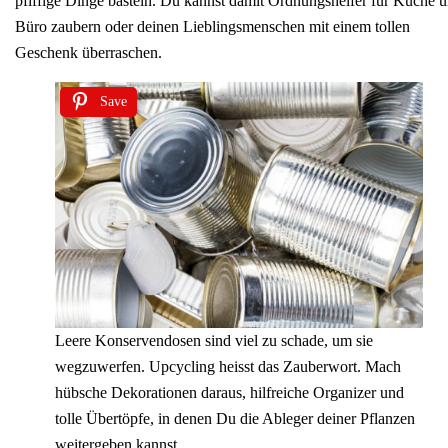
pfiffige Dinge basteln. Du kannst damit Ordnungshelfer für Küche 
Büro zaubern oder deinen Lieblingsmenschen mit einem tollen
Geschenk überraschen.
Save
Leere Konservendosen sind viel zu schade, um sie
wegzuwerfen. Upcycling heisst das Zauberwort. Mach
hübsche Dekorationen daraus, hilfreiche Organizer und
tolle Übertöpfe, in denen Du die Ableger deiner Pflanzen
weitergeben kannst.