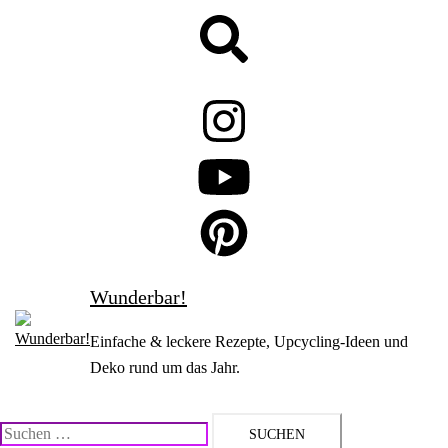
Zum
Suche
Inhalt
springen
Wunderbar!
Einfache & leckere Rezepte, Upcycling-Ideen und
Deko rund um das Jahr.
Suchen