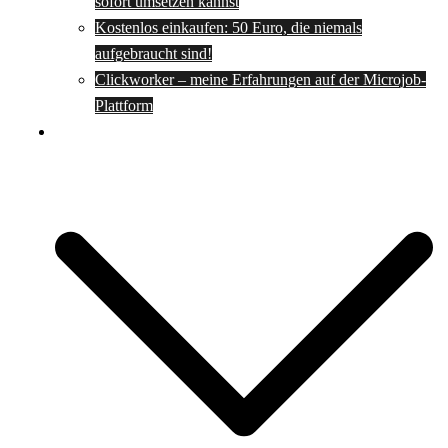
sofort umsetzen kannst
Kostenlos einkaufen: 50 Euro, die niemals
aufgebraucht sind!
Clickworker – meine Erfahrungen auf der Microjob-
Plattform
Rezepte