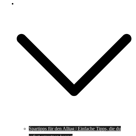
Spartipps
Spartipps für den Alltag | Einfache Tipps, die du