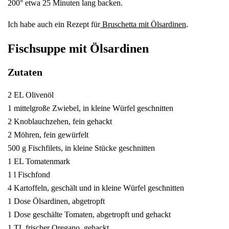
200° etwa 25 Minuten lang backen.
Ich habe auch ein Rezept für
Bruschetta mit Ölsardinen
.
Fischsuppe mit Ölsardinen
Zutaten
2 EL Olivenöl
1 mittelgroße Zwiebel, in kleine Würfel geschnitten
2 Knoblauchzehen, fein gehackt
2 Möhren, fein gewürfelt
500 g Fischfilets, in kleine Stücke geschnitten
1 EL Tomatenmark
1 l Fischfond
4 Kartoffeln, geschält und in kleine Würfel geschnitten
1 Dose Ölsardinen, abgetropft
1 Dose geschälte Tomaten, abgetropft und gehackt
1 TL frischer Oregano, gehackt