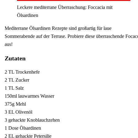
Leckere mediterrane Überraschung: Foccacia mit
Ölsardinen
Mediterrane Ölsardinen Rezepte sind großartig für laue
Sommerabende auf der Terrase. Probiere diese überraschende Focac
aus!
Zutaten
2 TL Trockenhefe
2 TL Zucker
1 TL Salz
150ml lauwarmes Wasser
375g Mehl
3 EL Olivenöl
3 gehackte Knoblauchzehen
1 Dose Ölsardinen
2 EL gehackte Petersilie