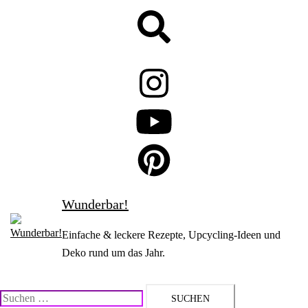
Zum
Suche
Inhalt
springen
Wunderbar!
Einfache & leckere Rezepte, Upcycling-Ideen und
Deko rund um das Jahr.
Suchen