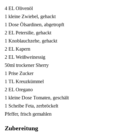
4 EL Olivenöl
1 kleine Zwiebel, gehackt
1 Dose Ölsardinen, abgetropft
2 EL Petersilie, gehackt
1 Knoblauchzehe, gehackt
2 EL Kapern
2 EL Weißweinessig
50ml trockener Sherry
1 Prise Zucker
1 TL Kreuzkümmel
2 EL Oregano
1 kleine Dose Tomaten, geschält
1 Scheibe Feta, zerbröckelt
Pfeffer, frisch gemahlen
Zubereitung