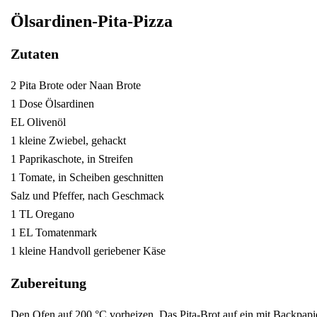
Ölsardinen-Pita-Pizza
Zutaten
2 Pita Brote oder Naan Brote
1 Dose Ölsardinen
EL Olivenöl
1 kleine Zwiebel, gehackt
1 Paprikaschote, in Streifen
1 Tomate, in Scheiben geschnitten
Salz und Pfeffer, nach Geschmack
1 TL Oregano
1 EL Tomatenmark
1 kleine Handvoll geriebener Käse
Zubereitung
Den Ofen auf 200 °C vorheizen. Das Pita-Brot auf ein mit Backpapi