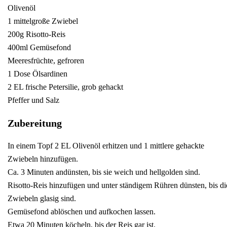
Olivenöl
1 mittelgroße Zwiebel
200g Risotto-Reis
400ml Gemüsefond
Meeresfrüchte, gefroren
1 Dose Ölsardinen
2 EL frische Petersilie, grob gehackt
Pfeffer und Salz
Zubereitung
In einem Topf 2 EL Olivenöl erhitzen und 1 mittlere gehackte
Zwiebeln hinzufügen.
Ca. 3 Minuten andünsten, bis sie weich und hellgolden sind.
Risotto-Reis hinzufügen und unter ständigem Rühren dünsten, bis di
Zwiebeln glasig sind.
Gemüsefond ablöschen und aufkochen lassen.
Etwa 20 Minuten köcheln, bis der Reis gar ist.