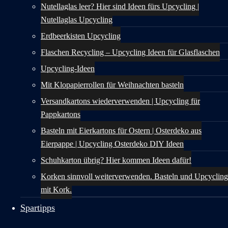
Nutellaglas leer? Hier sind Ideen fürs Upcycling |
Nutellaglas Upcycling
Erdbeerkisten Upcycling
Flaschen Recycling – Upcycling Ideen für Glasflaschen
Upcycling-Ideen
Mit Klopapierrollen für Weihnachten basteln
Versandkartons wiederverwenden | Upcycling für
Pappkartons
Basteln mit Eierkartons für Ostern | Osterdeko aus
Eierpappe | Upcycling Osterdeko DIY Ideen
Schuhkarton übrig? Hier kommen Ideen dafür!
Korken sinnvoll weiterverwenden. Basteln und Upcycling
mit Kork.
Spartipps