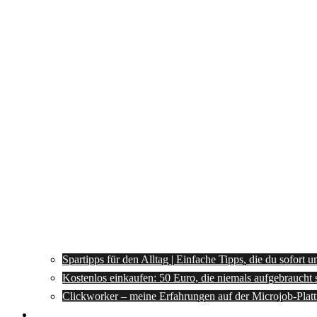
Spartipps für den Alltag | Einfache Tipps, die du sofort 
Kostenlos einkaufen: 50 Euro, die niemals aufgebraucht 
Clickworker – meine Erfahrungen auf der Microjob-Plat
Rezepte