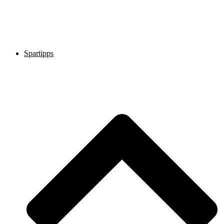
Spartipps