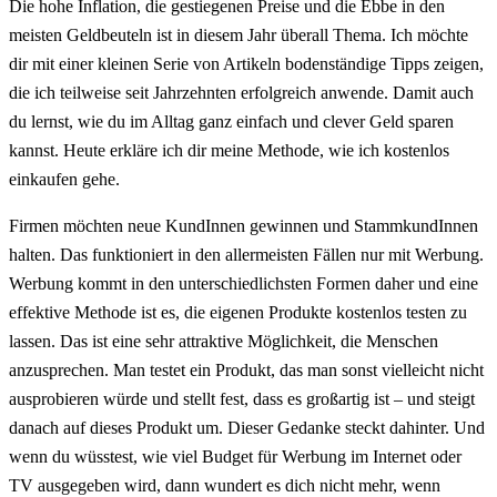
Die hohe Inflation, die gestiegenen Preise und die Ebbe in den
meisten Geldbeuteln ist in diesem Jahr überall Thema. Ich möchte
dir mit einer kleinen Serie von Artikeln bodenständige Tipps zeigen,
die ich teilweise seit Jahrzehnten erfolgreich anwende. Damit auch
du lernst, wie du im Alltag ganz einfach und clever Geld sparen
kannst. Heute erkläre ich dir meine Methode, wie ich kostenlos
einkaufen gehe.
Firmen möchten neue KundInnen gewinnen und StammkundInnen
halten. Das funktioniert in den allermeisten Fällen nur mit Werbung.
Werbung kommt in den unterschiedlichsten Formen daher und eine
effektive Methode ist es, die eigenen Produkte kostenlos testen zu
lassen. Das ist eine sehr attraktive Möglichkeit, die Menschen
anzusprechen. Man testet ein Produkt, das man sonst vielleicht nicht
ausprobieren würde und stellt fest, dass es großartig ist – und steigt
danach auf dieses Produkt um. Dieser Gedanke steckt dahinter. Und
wenn du wüsstest, wie viel Budget für Werbung im Internet oder
TV ausgegeben wird, dann wundert es dich nicht mehr, wenn