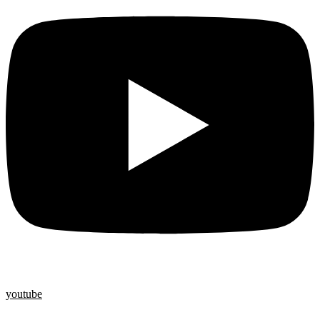
youtube