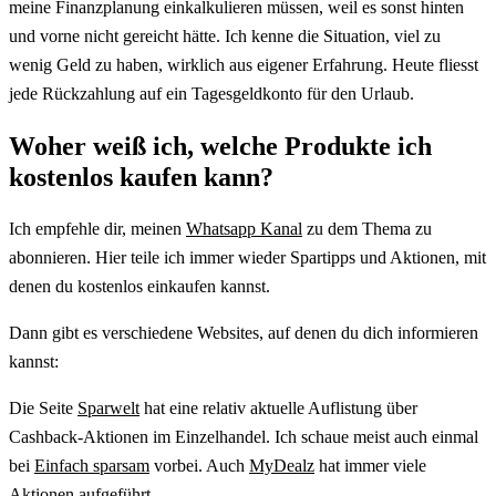
meine Finanzplanung einkalkulieren müssen, weil es sonst hinten
und vorne nicht gereicht hätte. Ich kenne die Situation, viel zu
wenig Geld zu haben, wirklich aus eigener Erfahrung. Heute fliesst
jede Rückzahlung auf ein Tagesgeldkonto für den Urlaub.
Woher weiß ich, welche Produkte ich
kostenlos kaufen kann?
Ich empfehle dir, meinen
Whatsapp Kanal
zu dem Thema zu
abonnieren. Hier teile ich immer wieder Spartipps und Aktionen, mit
denen du kostenlos einkaufen kannst.
Dann gibt es verschiedene Websites, auf denen du dich informieren
kannst:
Die Seite
Sparwelt
hat eine relativ aktuelle Auflistung über
Cashback-Aktionen im Einzelhandel. Ich schaue meist auch einmal
bei
Einfach sparsam
vorbei. Auch
MyDealz
hat immer viele
Aktionen aufgeführt.