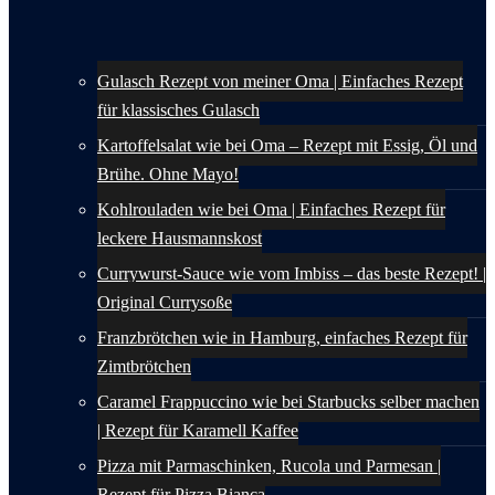
Gulasch Rezept von meiner Oma | Einfaches Rezept
für klassisches Gulasch
Kartoffelsalat wie bei Oma – Rezept mit Essig, Öl und
Brühe. Ohne Mayo!
Kohlrouladen wie bei Oma | Einfaches Rezept für
leckere Hausmannskost
Currywurst-Sauce wie vom Imbiss – das beste Rezept! |
Original Currysoße
Franzbrötchen wie in Hamburg, einfaches Rezept für
Zimtbrötchen
Caramel Frappuccino wie bei Starbucks selber machen
| Rezept für Karamell Kaffee
Pizza mit Parmaschinken, Rucola und Parmesan |
Rezept für Pizza Bianca