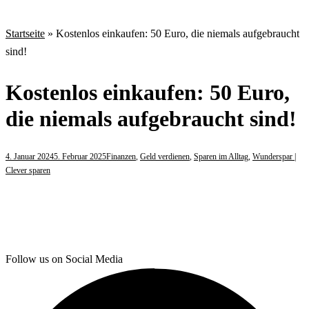
Startseite
»
Kostenlos einkaufen: 50 Euro, die niemals aufgebraucht
sind!
Kostenlos einkaufen: 50 Euro,
die niemals aufgebraucht sind!
4. Januar 2024
5. Februar 2025
Finanzen
,
Geld verdienen
,
Sparen im Alltag
,
Wunderspar |
Clever sparen
Follow us on Social Media