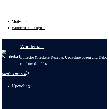
Motivation
Wunderbar in English
Wunderbar!
Einfache & leckere Rezepte, Upcycling-Ideen und Deko
rund um das Jahr.
Menü schließen
Upcycling