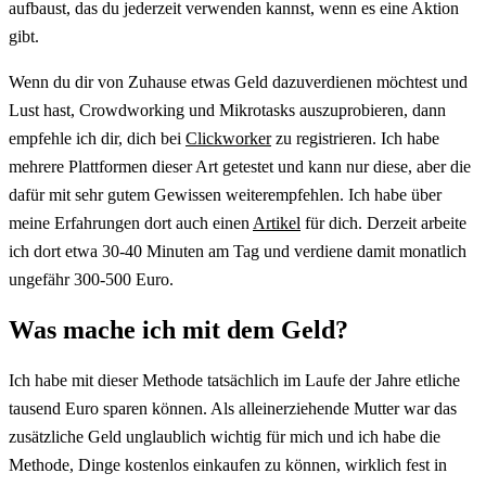
aufbaust, das du jederzeit verwenden kannst, wenn es eine Aktion
gibt.
Wenn du dir von Zuhause etwas Geld dazuverdienen möchtest und
Lust hast, Crowdworking und Mikrotasks auszuprobieren, dann
empfehle ich dir, dich bei
Clickworker
zu registrieren. Ich habe
mehrere Plattformen dieser Art getestet und kann nur diese, aber die
dafür mit sehr gutem Gewissen weiterempfehlen. Ich habe über
meine Erfahrungen dort auch einen
Artikel
für dich. Derzeit arbeite
ich dort etwa 30-40 Minuten am Tag und verdiene damit monatlich
ungefähr 300-500 Euro.
Was mache ich mit dem Geld?
Ich habe mit dieser Methode tatsächlich im Laufe der Jahre etliche
tausend Euro sparen können. Als alleinerziehende Mutter war das
zusätzliche Geld unglaublich wichtig für mich und ich habe die
Methode, Dinge kostenlos einkaufen zu können, wirklich fest in