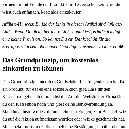
Firmen dir mit Freude ein Produkt zum Testen schenken. Und du
wirst auch anfangen, kostenlos einzukaufen.
Affiliate-Hinweis: Einige der Links in diesem Artikel sind Affiliate-
Links. Wenn Du dich über diese Links anmeldest, erhalte ich dafür
eine kleine Provision. So kannst Du ein Dankeschön für die
Spartipps schicken, ohne einen Cent dafür ausgeben zu müssen ❤️
Das Grundprinzip, um kostenlos
einkaufen zu können
Das Grundprinzip hinter dem Gratiseinkauf ist folgendes: du kaufst
ein Produkt, für das es eine solche Aktion gibt. Lass dir den
Kassenbon geben, den brauchst du. Auf der Website der Firma lädst
du den Kassenbon hoch und gibst deine Bankverbindung an.
Manchmal beantwortest du noch ein paar Fragen, zum Beispiel, wie
du auf die Aktion aufmerksam wurdest oder wie es geschmeckt hat.
Meist bekommst du relativ schnell eine Bestätigungsemail und dann