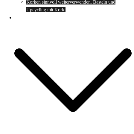
Korken sinnvoll weiterverwenden. Basteln und
Upcycling mit Kork.
Spartipps