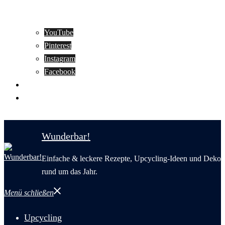
YouTube
Pinterest
Instagram
Facebook
Motivation
Wunderbar in English
Wunderbar!
Einfache & leckere Rezepte, Upcycling-Ideen und Deko
rund um das Jahr.
Menü schließen
Upcycling