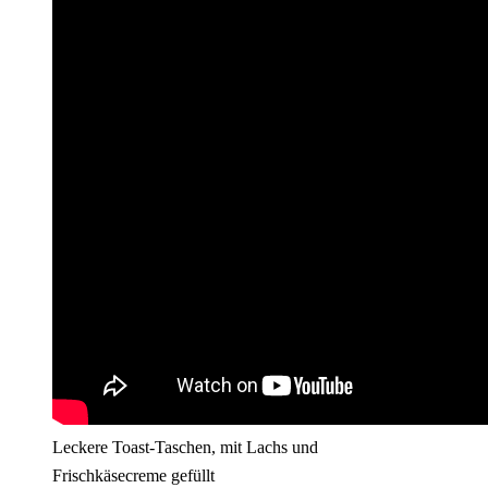
Leckere Toast-Taschen, mit Lachs und
Frischkäsecreme gefüllt