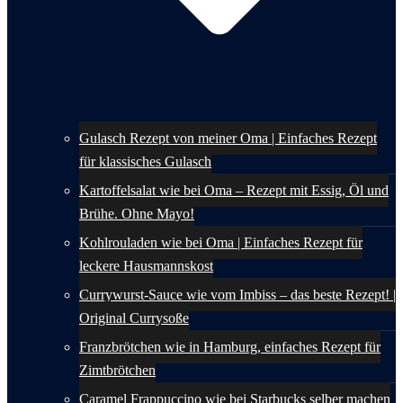
Gulasch Rezept von meiner Oma | Einfaches Rezept
für klassisches Gulasch
Kartoffelsalat wie bei Oma – Rezept mit Essig, Öl und
Brühe. Ohne Mayo!
Kohlrouladen wie bei Oma | Einfaches Rezept für
leckere Hausmannskost
Currywurst-Sauce wie vom Imbiss – das beste Rezept! |
Original Currysoße
Franzbrötchen wie in Hamburg, einfaches Rezept für
Zimtbrötchen
Caramel Frappuccino wie bei Starbucks selber machen