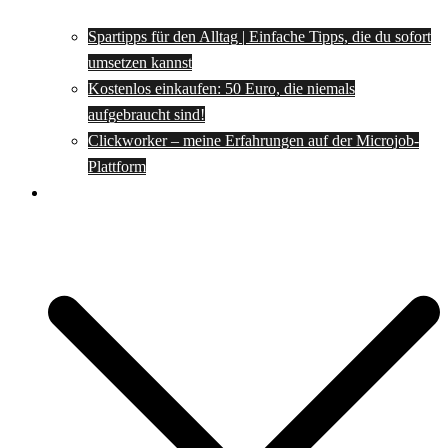
Spartipps für den Alltag | Einfache Tipps, die du sofort
umsetzen kannst
Kostenlos einkaufen: 50 Euro, die niemals
aufgebraucht sind!
Clickworker – meine Erfahrungen auf der Microjob-
Plattform
Rezepte