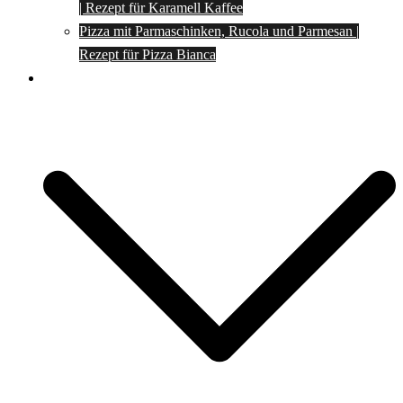
| Rezept für Karamell Kaffee
Pizza mit Parmaschinken, Rucola und Parmesan |
Rezept für Pizza Bianca
Social Media