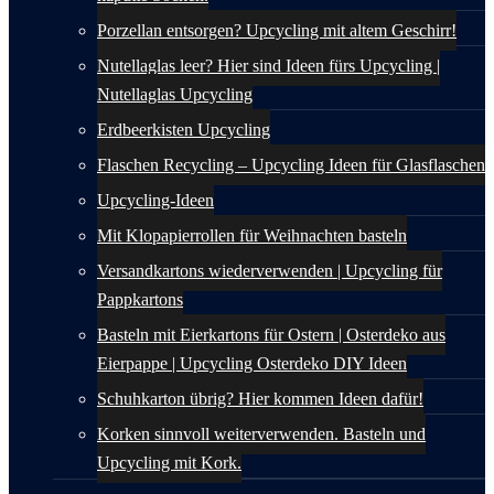
Porzellan entsorgen? Upcycling mit altem Geschirr!
Nutellaglas leer? Hier sind Ideen fürs Upcycling |
Nutellaglas Upcycling
Erdbeerkisten Upcycling
Flaschen Recycling – Upcycling Ideen für Glasflaschen
Upcycling-Ideen
Mit Klopapierrollen für Weihnachten basteln
Versandkartons wiederverwenden | Upcycling für
Pappkartons
Basteln mit Eierkartons für Ostern | Osterdeko aus
Eierpappe | Upcycling Osterdeko DIY Ideen
Schuhkarton übrig? Hier kommen Ideen dafür!
Korken sinnvoll weiterverwenden. Basteln und
Upcycling mit Kork.