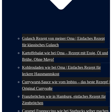
Gulasch Rezept von meiner Oma | Einfaches Rezept
für klassisches Gulasch
Kartoffelsalat wie bei Oma – Rezept mit Essig, Öl und
Brühe. Ohne Mayo!
Kohlrouladen wie bei Oma | Einfaches Rezept für
leckere Hausmannskost
Currywurst-Sauce wie vom Imbiss – das beste Rezept! |
Original Currysoße
Franzbrötchen wie in Hamburg, einfaches Rezept für
Zimtbrötchen
Caramel Frappuccino wie bei Starbucks selber machen