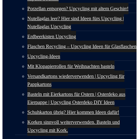
Porzellan entsorgen? Upcycling mit altem Geschirr!
Nutellaglas leer? Hier sind Ideen fürs Upcycling |
Nutellaglas Upcycling
Erdbeerkisten Upcycling
Flaschen Recycling – Upcycling Ideen für Glasflaschen
Upcycling-Ideen
Mit Klopapierrollen für Weihnachten basteln
Versandkartons wiederverwenden | Upcycling für
Pappkartons
Basteln mit Eierkartons für Ostern | Osterdeko aus
Eierpappe | Upcycling Osterdeko DIY Ideen
Schuhkarton übrig? Hier kommen Ideen dafür!
Korken sinnvoll weiterverwenden. Basteln und
Upcycling mit Kork.