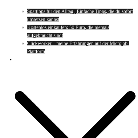
Spartipps für den Alltag | Einfache Tipps, die du sofort
umsetzen kannst
Kostenlos einkaufen: 50 Euro, die niemals
aufgebraucht sind!
Clickworker – meine Erfahrungen auf der Microjob-
Plattform
Rezepte