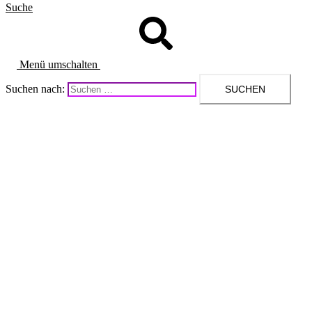
Suche
Menü umschalten
Suchen nach: