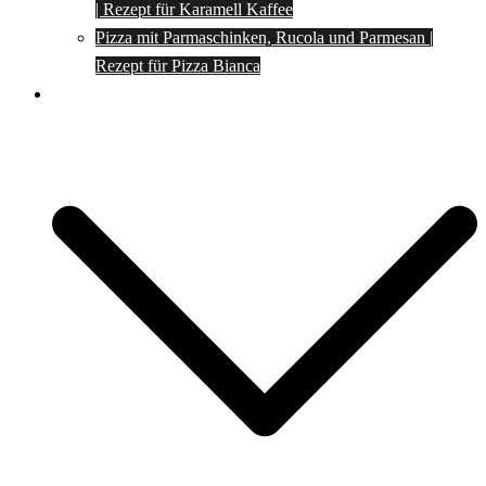
| Rezept für Karamell Kaffee
Pizza mit Parmaschinken, Rucola und Parmesan |
Rezept für Pizza Bianca
Social Media