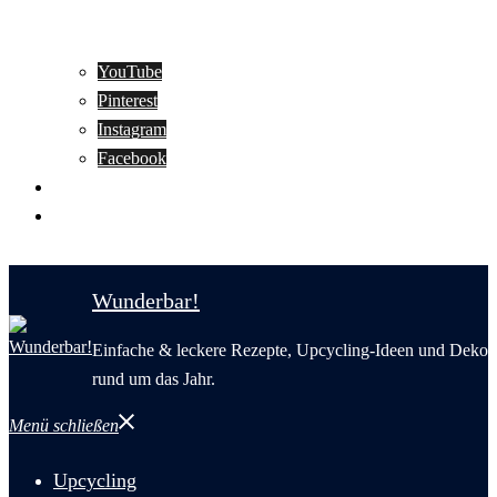
YouTube
Pinterest
Instagram
Facebook
Motivation
Wunderbar in English
Wunderbar!
Einfache & leckere Rezepte, Upcycling-Ideen und Deko
rund um das Jahr.
Menü schließen
Upcycling