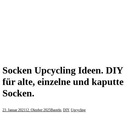
Socken Upcycling Ideen. DIY
für alte, einzelne und kaputte
Socken.
23. Januar 2021
12. Oktober 2025
Basteln
,
DIY
,
Upcycling