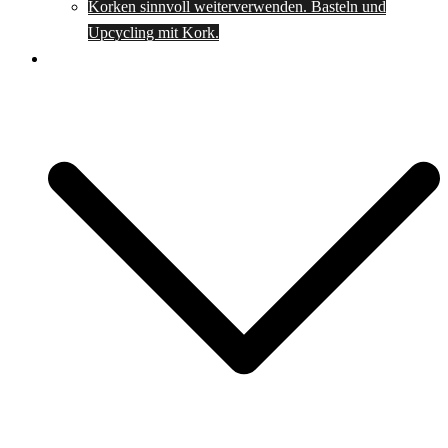
Korken sinnvoll weiterverwenden. Basteln und
Upcycling mit Kork.
Spartipps