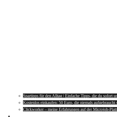
Spartipps für den Alltag | Einfache Tipps, die du sofort 
Kostenlos einkaufen: 50 Euro, die niemals aufgebraucht 
Clickworker – meine Erfahrungen auf der Microjob-Plat
Rezepte