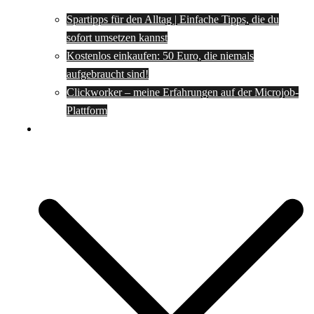
Spartipps für den Alltag | Einfache Tipps, die du
sofort umsetzen kannst
Kostenlos einkaufen: 50 Euro, die niemals
aufgebraucht sind!
Clickworker – meine Erfahrungen auf der Microjob-
Plattform
Rezepte