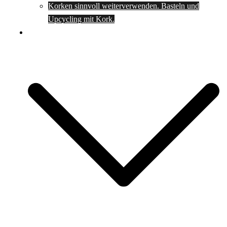
Korken sinnvoll weiterverwenden. Basteln und
Upcycling mit Kork.
Spartipps