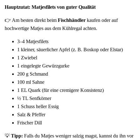
Hauptzutat: Matjesfilets von guter Qualität
👉 Am besten direkt beim
Fischhändler
kaufen oder auf
hochwertige Matjes aus dem Kühlregal achten.
3–4 Matjesfilets
1 kleiner, säuerlicher Apfel (z. B. Boskop oder Elstar)
1 Zwiebel
1 eingelegte Gewürzgurke
200 g Schmand
100 ml Sahne
1 EL Quark (für eine cremigere Konsistenz)
½ TL Senfkörner
1 Schuss heller Essig
Salz & Pfeffer
Frischer Dill
💡
Tipp:
Falls du Matjes weniger salzig magst, kannst du ihn vor