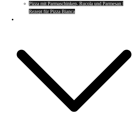
Pizza mit Parmaschinken, Rucola und Parmesan |
Rezept für Pizza Bianca
Social Media