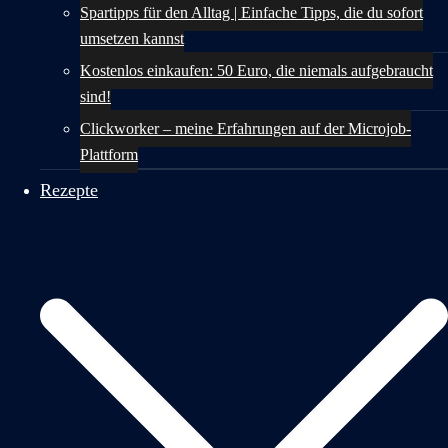
Spartipps für den Alltag | Einfache Tipps, die du sofort
umsetzen kannst
Kostenlos einkaufen: 50 Euro, die niemals aufgebraucht
sind!
Clickworker – meine Erfahrungen auf der Microjob-
Plattform
Rezepte