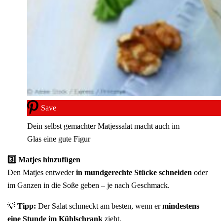
Save
Dein selbst gemachter Matjessalat macht auch im
Glas eine gute Figur
3️⃣ Matjes hinzufügen
Den Matjes entweder
in mundgerechte Stücke schneiden
oder
im Ganzen in die Soße geben – je nach Geschmack.
💡
Tipp:
Der Salat schmeckt am besten, wenn er
mindestens
eine Stunde im Kühlschrank
zieht.