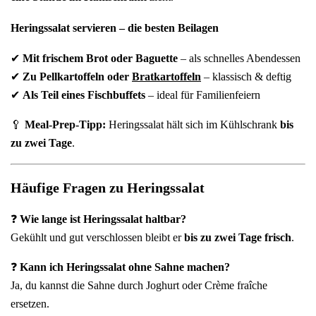
Heringssalat servieren – die besten Beilagen
✔
Mit frischem Brot oder Baguette
– als schnelles Abendessen
✔
Zu Pellkartoffeln oder
Bratkartoffeln
– klassisch & deftig
✔
Als Teil eines Fischbuffets
– ideal für Familienfeiern
🥄
Meal-Prep-Tipp:
Heringssalat hält sich im Kühlschrank
bis
zu zwei Tage
.
Häufige Fragen zu Heringssalat
❓
Wie lange ist Heringssalat haltbar?
Gekühlt und gut verschlossen bleibt er
bis zu zwei Tage frisch
.
❓
Kann ich Heringssalat ohne Sahne machen?
Ja, du kannst die Sahne durch Joghurt oder Crème fraîche
ersetzen.