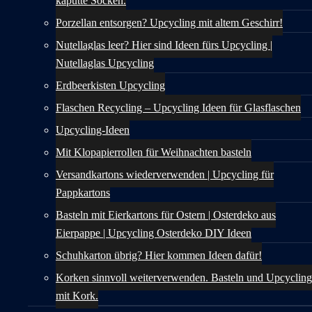
kaputte Socken.
Porzellan entsorgen? Upcycling mit altem Geschirr!
Nutellaglas leer? Hier sind Ideen fürs Upcycling |
Nutellaglas Upcycling
Erdbeerkisten Upcycling
Flaschen Recycling – Upcycling Ideen für Glasflaschen
Upcycling-Ideen
Mit Klopapierrollen für Weihnachten basteln
Versandkartons wiederverwenden | Upcycling für
Pappkartons
Basteln mit Eierkartons für Ostern | Osterdeko aus
Eierpappe | Upcycling Osterdeko DIY Ideen
Schuhkarton übrig? Hier kommen Ideen dafür!
Korken sinnvoll weiterverwenden. Basteln und Upcycling
mit Kork.