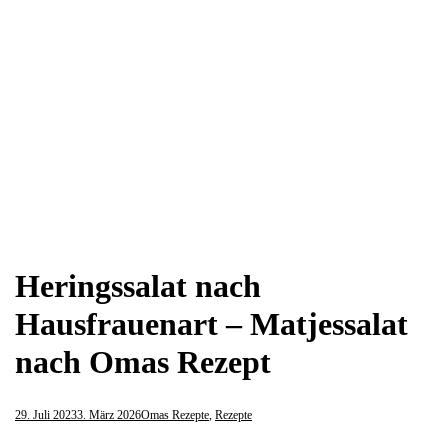
Heringssalat nach
Hausfrauenart – Matjessalat
nach Omas Rezept
29. Juli 2023
3. März 2026
Omas Rezepte
,
Rezepte