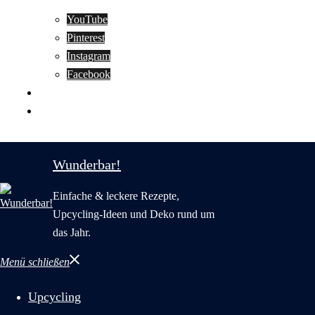
YouTube
Pinterest
Instagram
Facebook
Motivation
Wunderbar in English
Wunderbar!
Einfache & leckere Rezepte,
Upcycling-Ideen und Deko rund um
das Jahr.
Menü schließen
Upcycling