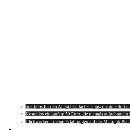
Spartipps für den Alltag | Einfache Tipps, die du sofort 
Kostenlos einkaufen: 50 Euro, die niemals aufgebraucht 
Clickworker – meine Erfahrungen auf der Microjob-Plat
Rezepte