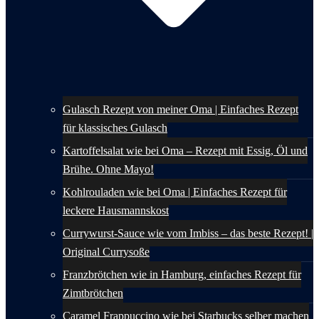
Gulasch Rezept von meiner Oma | Einfaches Rezept
für klassisches Gulasch
Kartoffelsalat wie bei Oma – Rezept mit Essig, Öl und
Brühe. Ohne Mayo!
Kohlrouladen wie bei Oma | Einfaches Rezept für
leckere Hausmannskost
Currywurst-Sauce wie vom Imbiss – das beste Rezept! |
Original Currysoße
Franzbrötchen wie in Hamburg, einfaches Rezept für
Zimtbrötchen
Caramel Frappuccino wie bei Starbucks selber machen