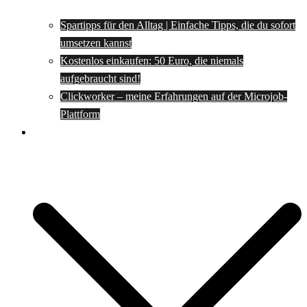
Spartipps für den Alltag | Einfache Tipps, die du sofort
umsetzen kannst
Kostenlos einkaufen: 50 Euro, die niemals
aufgebraucht sind!
Clickworker – meine Erfahrungen auf der Microjob-
Plattform
Rezepte