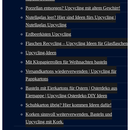
Porzellan entsorgen? Upcycling mit altem Geschirr!
Nutellaglas leer? Hier sind Ideen fürs Upcycling |
Nutellaglas Upcycling
Erdbeerkisten Upcycling
Flaschen Recycling – Upcycling Ideen für Glasflaschen
Upcycling-Ideen
Mit Klopapierrollen für Weihnachten basteln
Versandkartons wiederverwenden | Upcycling für
Pappkartons
Basteln mit Eierkartons für Ostern | Osterdeko aus
Eierpappe | Upcycling Osterdeko DIY Ideen
Schuhkarton übrig? Hier kommen Ideen dafür!
Korken sinnvoll weiterverwenden. Basteln und
Upcycling mit Kork.