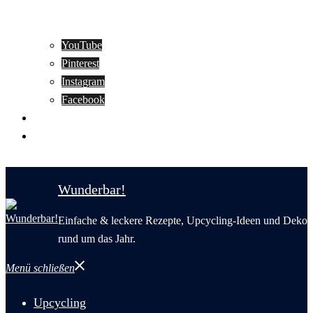
YouTube
Pinterest
Instagram
Facebook
Motivation
Wunderbar in English
Wunderbar!
Einfache & leckere Rezepte, Upcycling-Ideen und Deko
rund um das Jahr.
Menü schließen
Upcycling