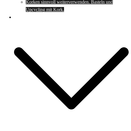
Korken sinnvoll weiterverwenden. Basteln und
Upcycling mit Kork.
Spartipps