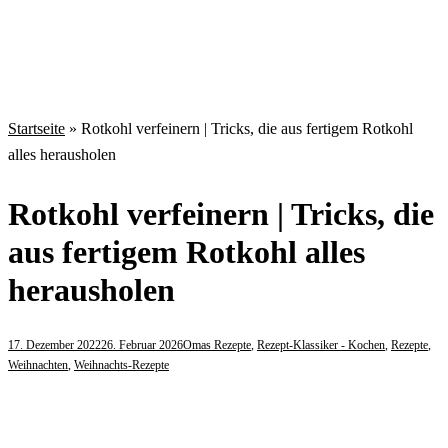
Startseite
»
Rotkohl verfeinern | Tricks, die aus fertigem Rotkohl
alles herausholen
Rotkohl verfeinern | Tricks, die
aus fertigem Rotkohl alles
herausholen
17. Dezember 2022
26. Februar 2026
Omas Rezepte
,
Rezept-Klassiker - Kochen
,
Rezepte
,
Weihnachten
,
Weihnachts-Rezepte