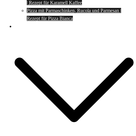
| Rezept für Karamell Kaffee
Pizza mit Parmaschinken, Rucola und Parmesan |
Rezept für Pizza Bianca
Social Media