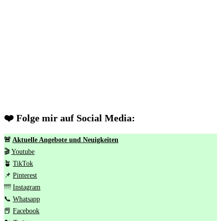
❤️ Folge mir auf Social Media:
🚨
Aktuelle Angebote und Neuigkeiten
🎬
Youtube
🪴
TikTok
📌
Pinterest
🌁
Instagram
📞
Whatsapp
📕
Facebook