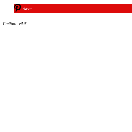
Save
Titelfoto: vikif