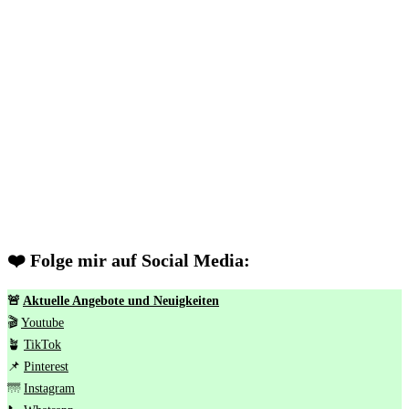
❤️ Folge mir auf Social Media:
🚨
Aktuelle Angebote und Neuigkeiten
🎬
Youtube
🪴
TikTok
📌
Pinterest
🌁
Instagram