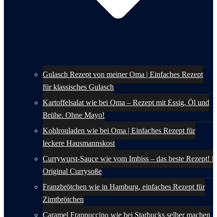
Gulasch Rezept von meiner Oma | Einfaches Rezept
für klassisches Gulasch
Kartoffelsalat wie bei Oma – Rezept mit Essig, Öl und
Brühe. Ohne Mayo!
Kohlrouladen wie bei Oma | Einfaches Rezept für
leckere Hausmannskost
Currywurst-Sauce wie vom Imbiss – das beste Rezept! |
Original Currysoße
Franzbrötchen wie in Hamburg, einfaches Rezept für
Zimtbrötchen
Caramel Frappuccino wie bei Starbucks selber machen