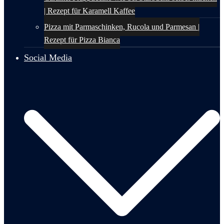
| Rezept für Karamell Kaffee
Pizza mit Parmaschinken, Rucola und Parmesan |
Rezept für Pizza Bianca
Social Media