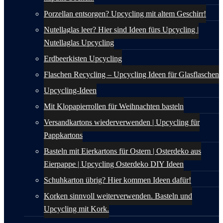
Porzellan entsorgen? Upcycling mit altem Geschirr!
Nutellaglas leer? Hier sind Ideen fürs Upcycling |
Nutellaglas Upcycling
Erdbeerkisten Upcycling
Flaschen Recycling – Upcycling Ideen für Glasflaschen
Upcycling-Ideen
Mit Klopapierrollen für Weihnachten basteln
Versandkartons wiederverwenden | Upcycling für
Pappkartons
Basteln mit Eierkartons für Ostern | Osterdeko aus
Eierpappe | Upcycling Osterdeko DIY Ideen
Schuhkarton übrig? Hier kommen Ideen dafür!
Korken sinnvoll weiterverwenden. Basteln und
Upcycling mit Kork.