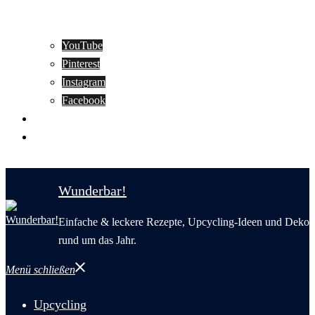
YouTube
Pinterest
Instagram
Facebook
Motivation
Wunderbar in English
Wunderbar!
Einfache & leckere Rezepte, Upcycling-Ideen und Deko
rund um das Jahr.
Menü schließen
Upcycling