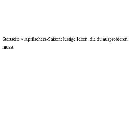
Startseite
»
Aprilscherz-Saison: lustige Ideen, die du ausprobieren
musst