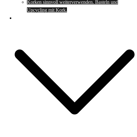
Korken sinnvoll weiterverwenden. Basteln und
Upcycling mit Kork.
Spartipps