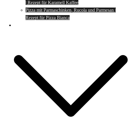
| Rezept für Karamell Kaffee
Pizza mit Parmaschinken, Rucola und Parmesan |
Rezept für Pizza Bianca
Social Media