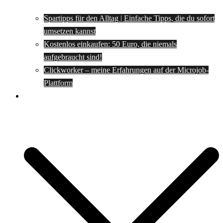
Spartipps für den Alltag | Einfache Tipps, die du sofort
umsetzen kannst
Kostenlos einkaufen: 50 Euro, die niemals
aufgebraucht sind!
Clickworker – meine Erfahrungen auf der Microjob-
Plattform
Rezepte