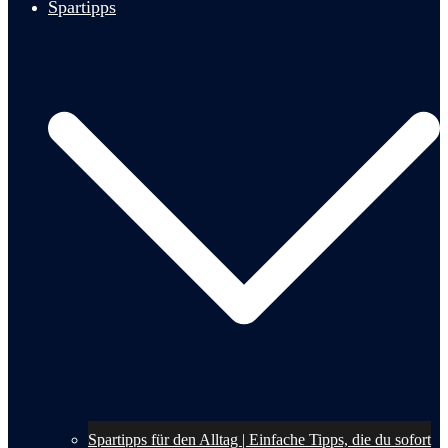
Spartipps
Spartipps für den Alltag | Einfache Tipps, die du sofort