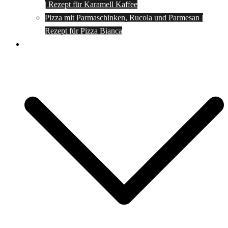
| Rezept für Karamell Kaffee
Pizza mit Parmaschinken, Rucola und Parmesan |
Rezept für Pizza Bianca
Social Media