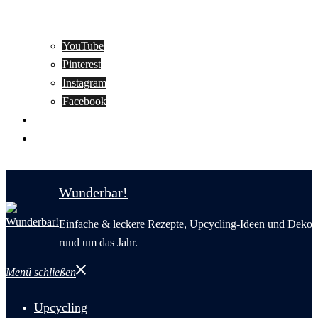
YouTube
Pinterest
Instagram
Facebook
Motivation
Wunderbar in English
Wunderbar!
Einfache & leckere Rezepte, Upcycling-Ideen und Deko
rund um das Jahr.
Menü schließen
Upcycling