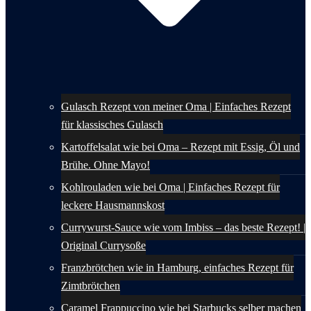
Gulasch Rezept von meiner Oma | Einfaches Rezept
für klassisches Gulasch
Kartoffelsalat wie bei Oma – Rezept mit Essig, Öl und
Brühe. Ohne Mayo!
Kohlrouladen wie bei Oma | Einfaches Rezept für
leckere Hausmannskost
Currywurst-Sauce wie vom Imbiss – das beste Rezept! |
Original Currysoße
Franzbrötchen wie in Hamburg, einfaches Rezept für
Zimtbrötchen
Caramel Frappuccino wie bei Starbucks selber machen