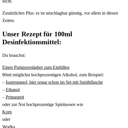
nicht.
Zusätzliches Plus: es ist unschlagbar günstig, vor allem in diesen
Zeiten.
Unser Rezept für 100ml
Desinfektionsmittel:
Du brauchst:
Einen Pumpzerstäuber zum Einfüllen
80ml möglichst hochprozentigen Alkohol, zum Beispiel:
–
Isopropanol, hier sogar schon im Set mit Sprühflasche
–
Ethanol
–
Primasprit
oder zur Not hochprozentige Spirituosen wie
Korn
oder
Wodka