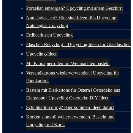
Porzellan entsorgen? Upcycling mit altem Geschirr!
Nutellaglas leer? Hier sind Ideen fürs Upcycling |
Nutellaglas Upcycling
Erdbeerkisten Upcycling
Flaschen Recycling – Upcycling Ideen für Glasflaschen
Upcycling-Ideen
Mit Klopapierrollen für Weihnachten basteln
Versandkartons wiederverwenden | Upcycling für
Pappkartons
Basteln mit Eierkartons für Ostern | Osterdeko aus
Eierpappe | Upcycling Osterdeko DIY Ideen
Schuhkarton übrig? Hier kommen Ideen dafür!
Korken sinnvoll weiterverwenden. Basteln und
Upcycling mit Kork.