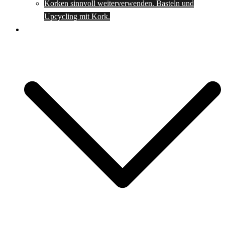
Korken sinnvoll weiterverwenden. Basteln und
Upcycling mit Kork.
Spartipps