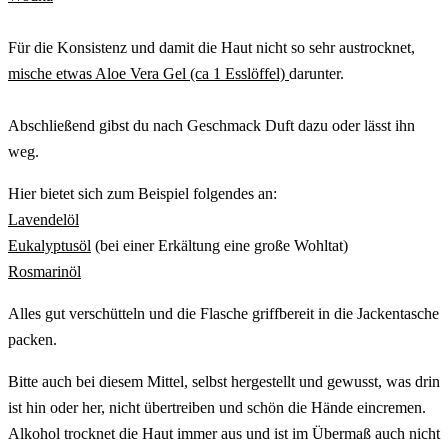
Für die Konsistenz und damit die Haut nicht so sehr austrocknet,
mische etwas Aloe Vera Gel (ca 1 Esslöffel)
darunter.
Abschließend gibst du nach Geschmack Duft dazu oder lässt ihn
weg.
Hier bietet sich zum Beispiel folgendes an:
Lavendelöl
Eukalyptusöl
(bei einer Erkältung eine große Wohltat)
Rosmarinöl
Alles gut verschütteln und die Flasche griffbereit in die Jackentasche
packen.
Bitte auch bei diesem Mittel, selbst hergestellt und gewusst, was drin
ist hin oder her, nicht übertreiben und schön die Hände eincremen.
Alkohol trocknet die Haut immer aus und ist im Übermaß auch nicht