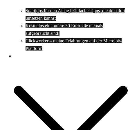
Spartipps für den Alltag | Einfache Tipps, die du sofort
umsetzen kannst
Kostenlos einkaufen: 50 Euro, die niemals
aufgebraucht sind!
Clickworker – meine Erfahrungen auf der Microjob-
Plattform
Rezepte