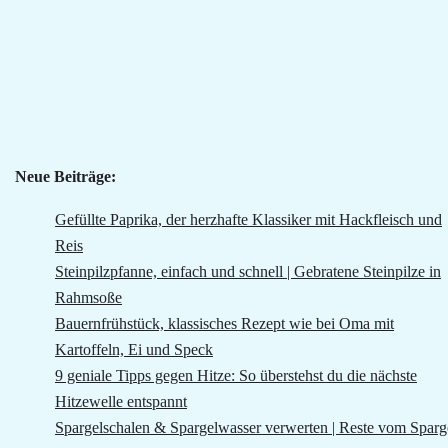
Neue Beiträge:
Gefüllte Paprika, der herzhafte Klassiker mit Hackfleisch und
Reis
Steinpilzpfanne, einfach und schnell | Gebratene Steinpilze in
Rahmsoße
Bauernfrühstück, klassisches Rezept wie bei Oma mit
Kartoffeln, Ei und Speck
9 geniale Tipps gegen Hitze: So überstehst du die nächste
Hitzewelle entspannt
Spargelschalen & Spargelwasser verwerten | Reste vom Sparg