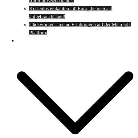
sofort umsetzen kannst
Kostenlos einkaufen: 50 Euro, die niemals
aufgebraucht sind!
Clickworker – meine Erfahrungen auf der Microjob-
Plattform
Rezepte