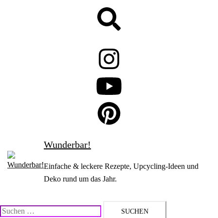
Zum
Suche
Inhalt
springen
Wunderbar!
Einfache & leckere Rezepte, Upcycling-Ideen und
Deko rund um das Jahr.
Suchen