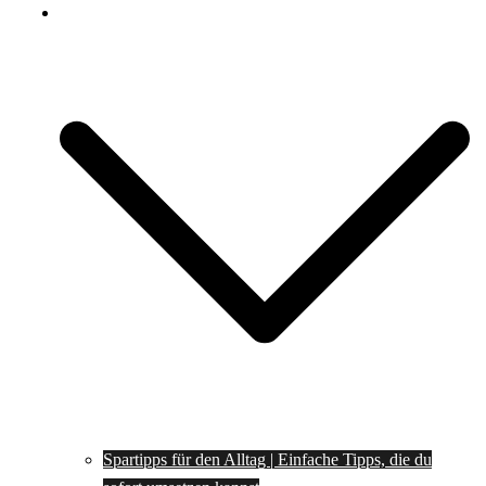
Spartipps
Spartipps für den Alltag | Einfache Tipps, die du