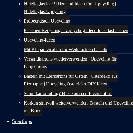
Nutellaglas leer? Hier sind Ideen fürs Upcycling |
Nutellaglas Upcycling
Erdbeerkisten Upcycling
Flaschen Recycling – Upcycling Ideen für Glasflaschen
Upcycling-Ideen
Mit Klopapierrollen für Weihnachten basteln
Versandkartons wiederverwenden | Upcycling für
Pappkartons
Basteln mit Eierkartons für Ostern | Osterdeko aus
Eierpappe | Upcycling Osterdeko DIY Ideen
Schuhkarton übrig? Hier kommen Ideen dafür!
Korken sinnvoll weiterverwenden. Basteln und Upcycling
mit Kork.
Spartipps