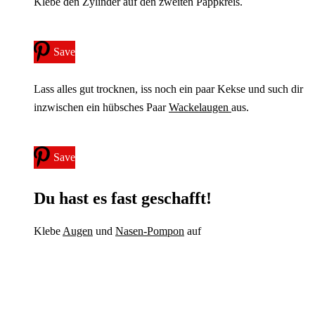
Klebe den Zylinder auf den zweiten Pappkreis.
Save
Lass alles gut trocknen, iss noch ein paar Kekse und such dir
inzwischen ein hübsches Paar
Wackelaugen
aus.
Save
Du hast es fast geschafft!
Klebe
Augen
und
Nasen-Pompon
auf