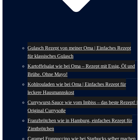
Gulasch Rezept von meiner Oma | Einfaches Rezept
für klassisches Gulasch
Kartoffelsalat wie bei Oma – Rezept mit Essig, Öl und
Brühe. Ohne Mayo!
Kohlrouladen wie bei Oma | Einfaches Rezept für
leckere Hausmannskost
Currywurst-Sauce wie vom Imbiss – das beste Rezept! |
Original Currysoße
Franzbrötchen wie in Hamburg, einfaches Rezept für
Zimtbrötchen
Caramel Frappuccino wie bei Starbucks selber machen