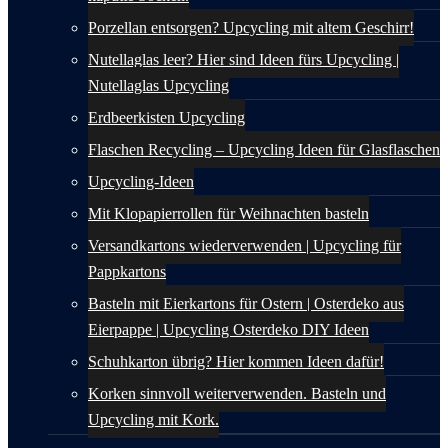
Porzellan entsorgen? Upcycling mit altem Geschirr!
Nutellaglas leer? Hier sind Ideen fürs Upcycling |
Nutellaglas Upcycling
Erdbeerkisten Upcycling
Flaschen Recycling – Upcycling Ideen für Glasflaschen
Upcycling-Ideen
Mit Klopapierrollen für Weihnachten basteln
Versandkartons wiederverwenden | Upcycling für
Pappkartons
Basteln mit Eierkartons für Ostern | Osterdeko aus
Eierpappe | Upcycling Osterdeko DIY Ideen
Schuhkarton übrig? Hier kommen Ideen dafür!
Korken sinnvoll weiterverwenden. Basteln und
Upcycling mit Kork.