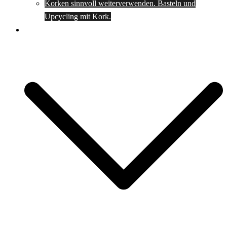
Korken sinnvoll weiterverwenden. Basteln und
Upcycling mit Kork.
Spartipps