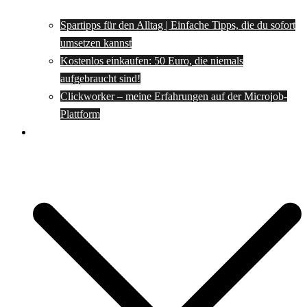
Spartipps für den Alltag | Einfache Tipps, die du sofort
umsetzen kannst
Kostenlos einkaufen: 50 Euro, die niemals
aufgebraucht sind!
Clickworker – meine Erfahrungen auf der Microjob-
Plattform
Rezepte