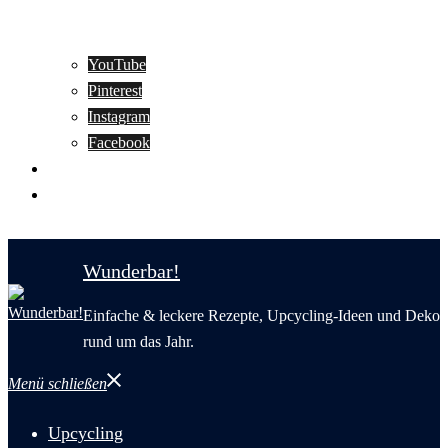
YouTube
Pinterest
Instagram
Facebook
Motivation
Wunderbar in English
Wunderbar!
Einfache & leckere Rezepte, Upcycling-Ideen und Deko
rund um das Jahr.
Menü schließen
Upcycling