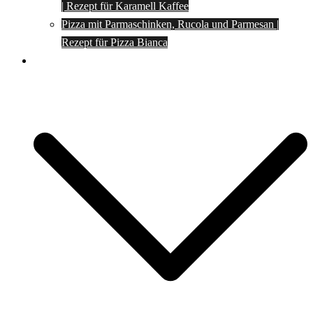
| Rezept für Karamell Kaffee
Pizza mit Parmaschinken, Rucola und Parmesan |
Rezept für Pizza Bianca
Social Media