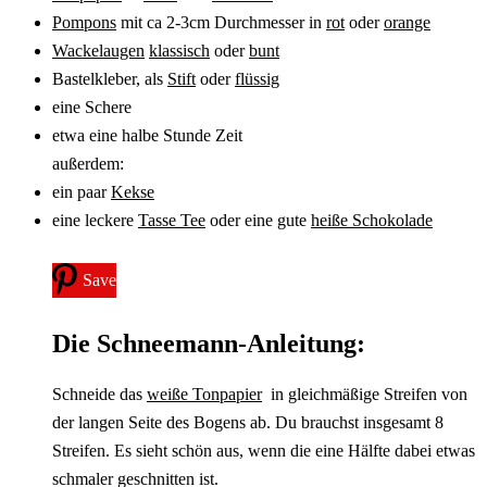
Pompons
mit ca 2-3cm Durchmesser in
rot
oder
orange
Wackelaugen
klassisch
oder
bunt
Bastelkleber, als
Stift
oder
flüssig
eine Schere
etwa eine halbe Stunde Zeit
außerdem:
ein paar
Kekse
eine leckere
Tasse Tee
oder eine gute
heiße Schokolade
Save
Die Schneemann-Anleitung:
Schneide das
weiße Tonpapier
in gleichmäßige Streifen von
der langen Seite des Bogens ab. Du brauchst insgesamt 8
Streifen. Es sieht schön aus, wenn die eine Hälfte dabei etwas
schmaler geschnitten ist.