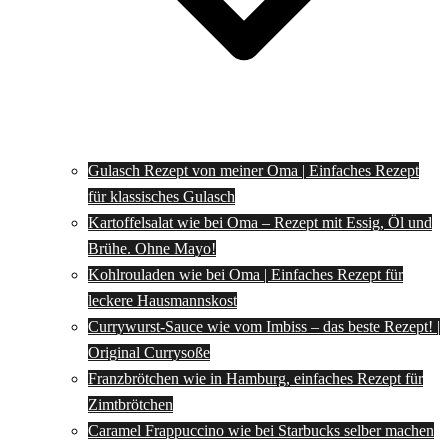
Gulasch Rezept von meiner Oma | Einfaches Rezept
für klassisches Gulasch
Kartoffelsalat wie bei Oma – Rezept mit Essig, Öl und
Brühe. Ohne Mayo!
Kohlrouladen wie bei Oma | Einfaches Rezept für
leckere Hausmannskost
Currywurst-Sauce wie vom Imbiss – das beste Rezept! |
Original Currysoße
Franzbrötchen wie in Hamburg, einfaches Rezept für
Zimtbrötchen
Caramel Frappuccino wie bei Starbucks selber machen