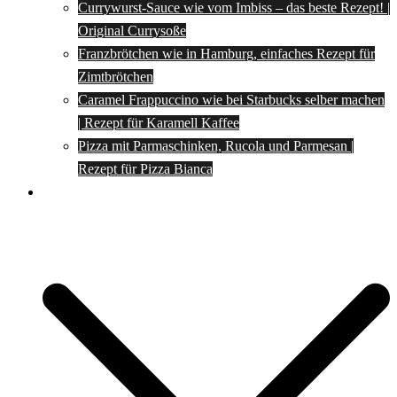
Currywurst-Sauce wie vom Imbiss – das beste Rezept! |
Original Currysoße
Franzbrötchen wie in Hamburg, einfaches Rezept für
Zimtbrötchen
Caramel Frappuccino wie bei Starbucks selber machen
| Rezept für Karamell Kaffee
Pizza mit Parmaschinken, Rucola und Parmesan |
Rezept für Pizza Bianca
Social Media