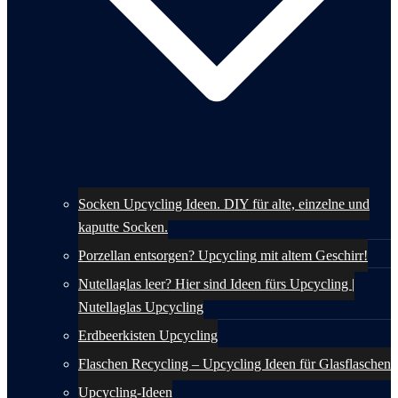
Socken Upcycling Ideen. DIY für alte, einzelne und
kaputte Socken.
Porzellan entsorgen? Upcycling mit altem Geschirr!
Nutellaglas leer? Hier sind Ideen fürs Upcycling |
Nutellaglas Upcycling
Erdbeerkisten Upcycling
Flaschen Recycling – Upcycling Ideen für Glasflaschen
Upcycling-Ideen