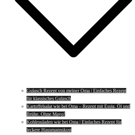
Gulasch Rezept von meiner Oma | Einfaches Rezept
für klassisches Gulasch
Kartoffelsalat wie bei Oma – Rezept mit Essig, Öl und
Brühe. Ohne Mayo!
Kohlrouladen wie bei Oma | Einfaches Rezept für
leckere Hausmannskost