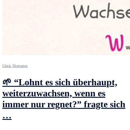
Glück
,
Motivation
🌱 “Lohnt es sich überhaupt,
weiterzuwachsen, wenn es
immer nur regnet?” fragte sich
…