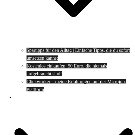
Spartipps für den Alltag | Einfache Tipps, die du sofort
umsetzen kannst
Kostenlos einkaufen: 50 Euro, die niemals
aufgebraucht sind!
Clickworker – meine Erfahrungen auf der Microjob-
Plattform
Rezepte