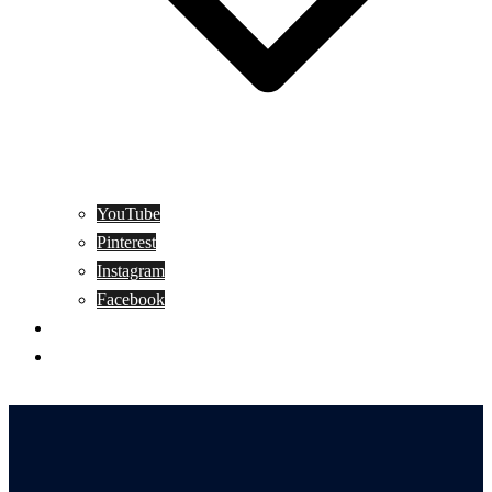
YouTube
Pinterest
Instagram
Facebook
Motivation
Wunderbar in English