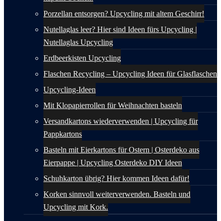
Porzellan entsorgen? Upcycling mit altem Geschirr!
Nutellaglas leer? Hier sind Ideen fürs Upcycling |
Nutellaglas Upcycling
Erdbeerkisten Upcycling
Flaschen Recycling – Upcycling Ideen für Glasflaschen
Upcycling-Ideen
Mit Klopapierrollen für Weihnachten basteln
Versandkartons wiederverwenden | Upcycling für
Pappkartons
Basteln mit Eierkartons für Ostern | Osterdeko aus
Eierpappe | Upcycling Osterdeko DIY Ideen
Schuhkarton übrig? Hier kommen Ideen dafür!
Korken sinnvoll weiterverwenden. Basteln und
Upcycling mit Kork.