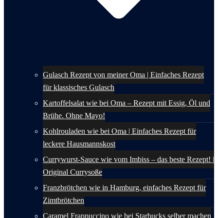
Gulasch Rezept von meiner Oma | Einfaches Rezept
für klassisches Gulasch
Kartoffelsalat wie bei Oma – Rezept mit Essig, Öl und
Brühe. Ohne Mayo!
Kohlrouladen wie bei Oma | Einfaches Rezept für
leckere Hausmannskost
Currywurst-Sauce wie vom Imbiss – das beste Rezept! |
Original Currysoße
Franzbrötchen wie in Hamburg, einfaches Rezept für
Zimtbrötchen
Caramel Frappuccino wie bei Starbucks selber machen