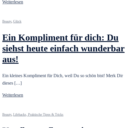
Weiterlesen
Beauty
,
Glück
Ein Kompliment für dich: Du
siehst heute einfach wunderbar
aus!
Ein kleines Kompliment für Dich, weil Du so schön bist! Merk Dir
dieses […]
Weiterlesen
Beauty
,
Lifehacks, Praktische Tipps & Tricks