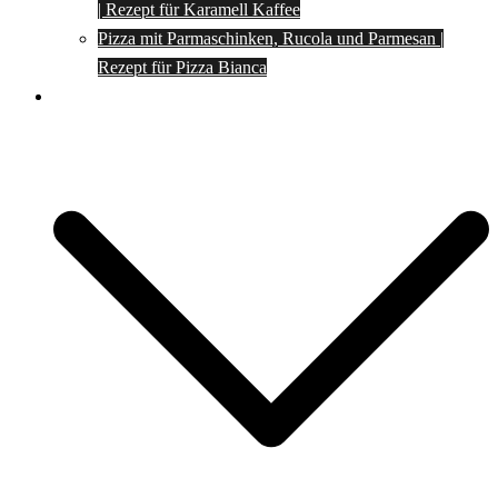
| Rezept für Karamell Kaffee
Pizza mit Parmaschinken, Rucola und Parmesan |
Rezept für Pizza Bianca
Social Media