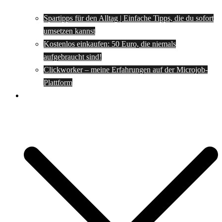
Spartipps für den Alltag | Einfache Tipps, die du sofort
umsetzen kannst
Kostenlos einkaufen: 50 Euro, die niemals
aufgebraucht sind!
Clickworker – meine Erfahrungen auf der Microjob-
Plattform
Rezepte