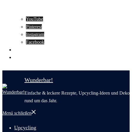
YouTube
Pinterest
Instagram
Facebook
Motivation
Wunderbar in English
Wunderbar!
Einfache & leckere Rezepte, Upcycling-Ideen und Deko
rund um das Jahr.
Menü schließen
Upcycling