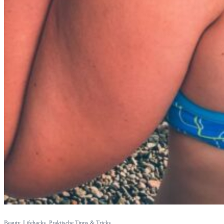
Beauty
,
Lifehacks, Praktische Tipps & Tricks