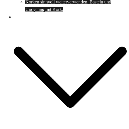
Korken sinnvoll weiterverwenden. Basteln und
Upcycling mit Kork.
Spartipps