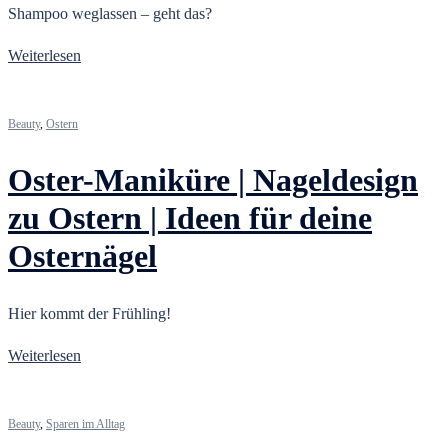
Shampoo weglassen – geht das?
Weiterlesen
Beauty
,
Ostern
Oster-Maniküre | Nageldesign
zu Ostern | Ideen für deine
Osternägel
Hier kommt der Frühling!
Weiterlesen
Beauty
,
Sparen im Alltag