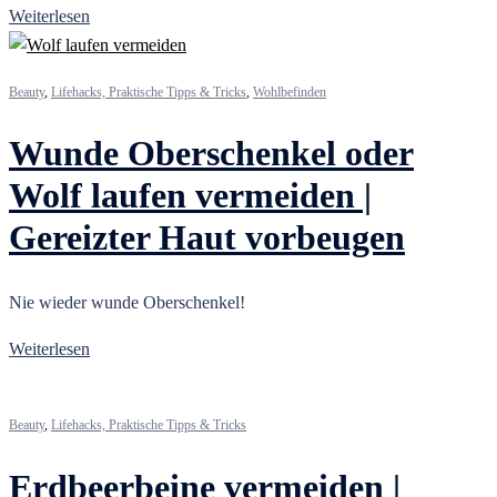
Weiterlesen
Beauty
,
Lifehacks, Praktische Tipps & Tricks
,
Wohlbefinden
Wunde Oberschenkel oder
Wolf laufen vermeiden |
Gereizter Haut vorbeugen
Nie wieder wunde Oberschenkel!
Weiterlesen
Beauty
,
Lifehacks, Praktische Tipps & Tricks
Erdbeerbeine vermeiden |