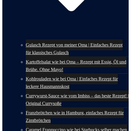
Gulasch Rezept von meiner Oma | Einfaches Rezept
für klassisches Gulasch
Kartoffelsalat wie bei Oma – Rezept mit Essig, Öl und
Brühe. Ohne Mayo!
Kohlrouladen wie bei Oma | Einfaches Rezept für
leckere Hausmannskost
Currywurst-Sauce wie vom Imbiss – das beste Rezept! |
Original Currysoße
Franzbrötchen wie in Hamburg, einfaches Rezept für
Zimtbrötchen
Caramel Frappuccino wie bei Starbucks selber machen