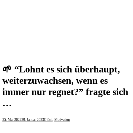
🌱 “Lohnt es sich überhaupt,
weiterzuwachsen, wenn es
immer nur regnet?” fragte sich
…
25. Mai 2022
29. Januar 2023
Glück
,
Motivation