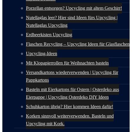
Porzellan entsorgen? Upcycling mit altem Geschirr!
Nutellaglas leer? Hier sind Ideen fürs Upcycling |
Nutellaglas Upcycling
Erdbeerkisten Upcycling
Flaschen Recycling – Upcycling Ideen für Glasflaschen
Upcycling-Ideen
Mit Klopapierrollen für Weihnachten basteln
Versandkartons wiederverwenden | Upcycling für
Pappkartons
Basteln mit Eierkartons für Ostern | Osterdeko aus
Eierpappe | Upcycling Osterdeko DIY Ideen
Schuhkarton übrig? Hier kommen Ideen dafür!
Korken sinnvoll weiterverwenden. Basteln und
Upcycling mit Kork.