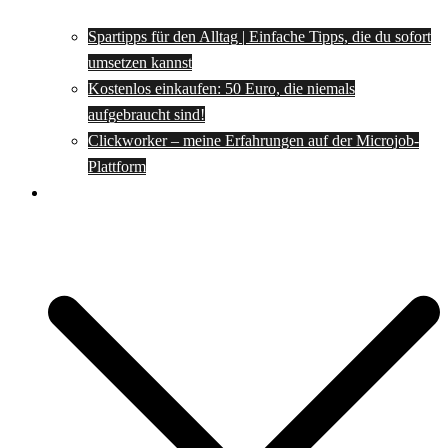
Spartipps für den Alltag | Einfache Tipps, die du sofort
umsetzen kannst
Kostenlos einkaufen: 50 Euro, die niemals
aufgebraucht sind!
Clickworker – meine Erfahrungen auf der Microjob-
Plattform
Rezepte