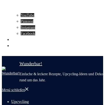
YouTube
Pinterest
Instagram
Facebook
Motivation
Wunderbar in English
Wunderbar!
Einfache & leckere Rezepte, Upcycling-Ideen und Deko
rund um das Jahr.
Menü schließen
Upcycling