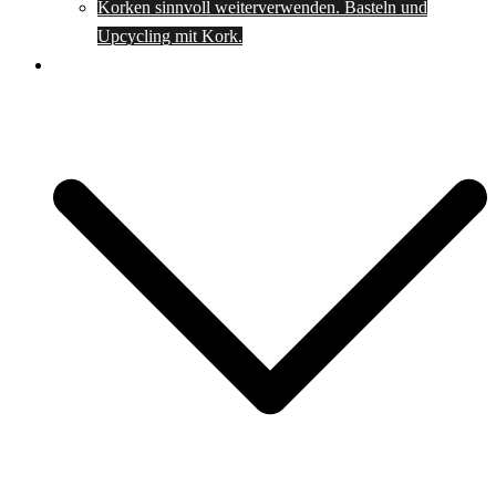
Korken sinnvoll weiterverwenden. Basteln und
Upcycling mit Kork.
Spartipps