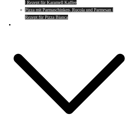
| Rezept für Karamell Kaffee
Pizza mit Parmaschinken, Rucola und Parmesan |
Rezept für Pizza Bianca
Social Media