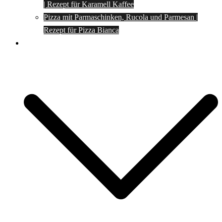
| Rezept für Karamell Kaffee
Pizza mit Parmaschinken, Rucola und Parmesan |
Rezept für Pizza Bianca
Social Media