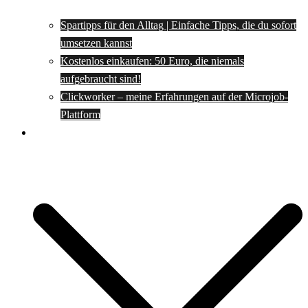
Spartipps für den Alltag | Einfache Tipps, die du sofort
umsetzen kannst
Kostenlos einkaufen: 50 Euro, die niemals
aufgebraucht sind!
Clickworker – meine Erfahrungen auf der Microjob-
Plattform
Rezepte