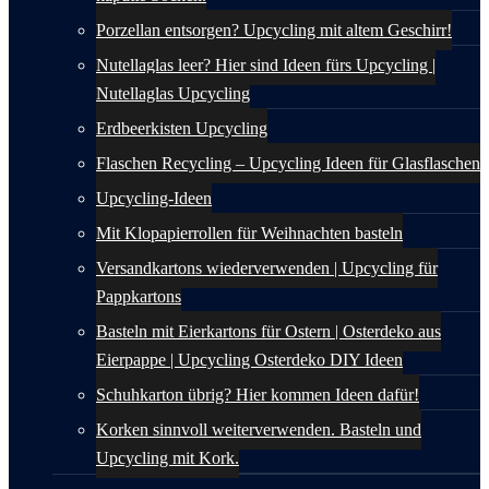
Porzellan entsorgen? Upcycling mit altem Geschirr!
Nutellaglas leer? Hier sind Ideen fürs Upcycling |
Nutellaglas Upcycling
Erdbeerkisten Upcycling
Flaschen Recycling – Upcycling Ideen für Glasflaschen
Upcycling-Ideen
Mit Klopapierrollen für Weihnachten basteln
Versandkartons wiederverwenden | Upcycling für
Pappkartons
Basteln mit Eierkartons für Ostern | Osterdeko aus
Eierpappe | Upcycling Osterdeko DIY Ideen
Schuhkarton übrig? Hier kommen Ideen dafür!
Korken sinnvoll weiterverwenden. Basteln und
Upcycling mit Kork.