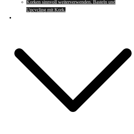
Korken sinnvoll weiterverwenden. Basteln und
Upcycling mit Kork.
Spartipps