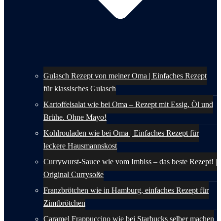
Gulasch Rezept von meiner Oma | Einfaches Rezept
für klassisches Gulasch
Kartoffelsalat wie bei Oma – Rezept mit Essig, Öl und
Brühe. Ohne Mayo!
Kohlrouladen wie bei Oma | Einfaches Rezept für
leckere Hausmannskost
Currywurst-Sauce wie vom Imbiss – das beste Rezept! |
Original Currysoße
Franzbrötchen wie in Hamburg, einfaches Rezept für
Zimtbrötchen
Caramel Frappuccino wie bei Starbucks selber machen