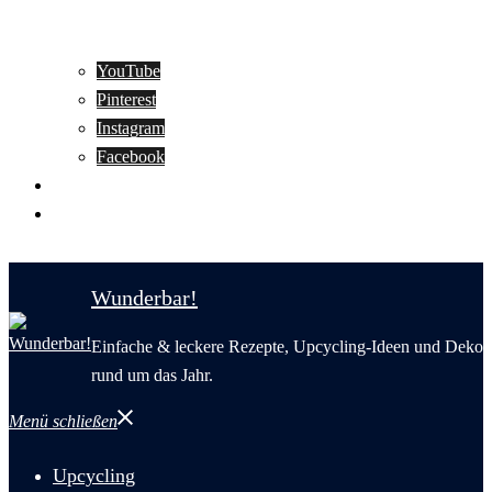
YouTube
Pinterest
Instagram
Facebook
Motivation
Wunderbar in English
Wunderbar!
Einfache & leckere Rezepte, Upcycling-Ideen und Deko
rund um das Jahr.
Menü schließen
Upcycling