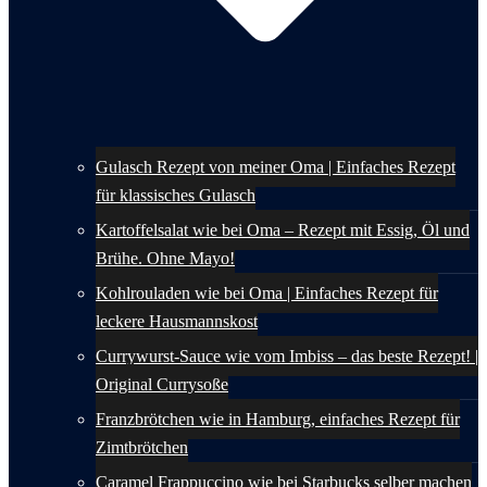
Gulasch Rezept von meiner Oma | Einfaches Rezept
für klassisches Gulasch
Kartoffelsalat wie bei Oma – Rezept mit Essig, Öl und
Brühe. Ohne Mayo!
Kohlrouladen wie bei Oma | Einfaches Rezept für
leckere Hausmannskost
Currywurst-Sauce wie vom Imbiss – das beste Rezept! |
Original Currysoße
Franzbrötchen wie in Hamburg, einfaches Rezept für
Zimtbrötchen
Caramel Frappuccino wie bei Starbucks selber machen