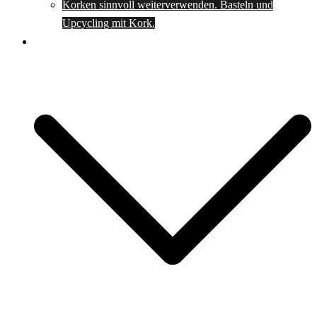
Korken sinnvoll weiterverwenden. Basteln und
Upcycling mit Kork.
Spartipps