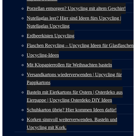
Porzellan entsorgen? Upcycling mit altem Geschirr!
Nutellaglas leer? Hier sind Ideen fürs Upcycling |
Nutellaglas Upcycling
Erdbeerkisten Upcycling
Flaschen Recycling – Upcycling Ideen für Glasflaschen
Upcycling-Ideen
Mit Klopapierrollen für Weihnachten basteln
Versandkartons wiederverwenden | Upcycling für
Pappkartons
Basteln mit Eierkartons für Ostern | Osterdeko aus
Eierpappe | Upcycling Osterdeko DIY Ideen
Schuhkarton übrig? Hier kommen Ideen dafür!
Korken sinnvoll weiterverwenden. Basteln und
Upcycling mit Kork.