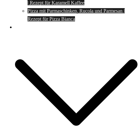
| Rezept für Karamell Kaffee
Pizza mit Parmaschinken, Rucola und Parmesan |
Rezept für Pizza Bianca
Social Media