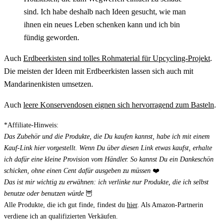
sind. Ich habe deshalb nach Ideen gesucht, wie man
ihnen ein neues Leben schenken kann und ich bin
fündig geworden.
Auch
Erdbeerkisten sind tolles Rohmaterial für Upcycling-Projekt
.
Die meisten der Ideen mit Erdbeerkisten lassen sich auch mit
Mandarinenkisten umsetzen.
Auch
leere Konservendosen eignen sich hervorragend zum Basteln
.
*Affiliate-Hinweis:
Das Zubehör und die Produkte, die Du kaufen kannst, habe ich mit einem
Kauf-Link hier vorgestellt. Wenn Du über diesen Link etwas kaufst, erhalte
ich dafür eine kleine Provision vom Händler. So kannst Du ein Dankeschön
schicken, ohne einen Cent dafür ausgeben zu müssen
❤️
Das ist mir wichtig zu erwähnen: ich verlinke nur Produkte, die ich selbst
benutze oder benutzen würde
🦉
Alle Produkte, die ich gut finde, findest du
hier
. Als Amazon-Partnerin
verdiene ich an qualifizierten Verkäufen.