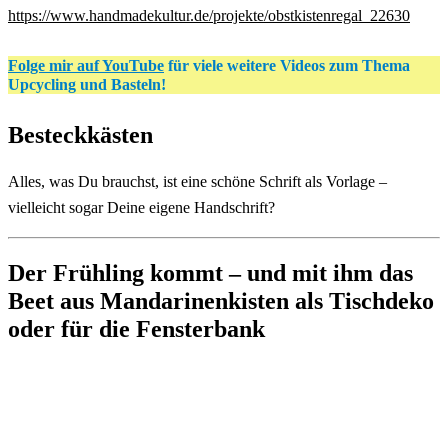
https://www.handmadekultur.de/projekte/obstkistenregal_22630
Folge mir auf YouTube
für viele weitere Videos zum Thema
Upcycling und Basteln!
Besteckkästen
Alles, was Du brauchst, ist eine schöne Schrift als Vorlage –
vielleicht sogar Deine eigene Handschrift?
Der Frühling kommt – und mit ihm das
Beet aus Mandarinenkisten als Tischdeko
oder für die Fensterbank