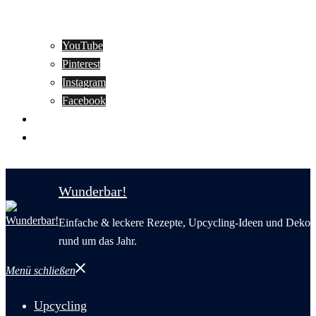
YouTube
Pinterest
Instagram
Facebook
Motivation
Wunderbar in English
Wunderbar!
Einfache & leckere Rezepte, Upcycling-Ideen und Deko
rund um das Jahr.
Menü schließen
Upcycling