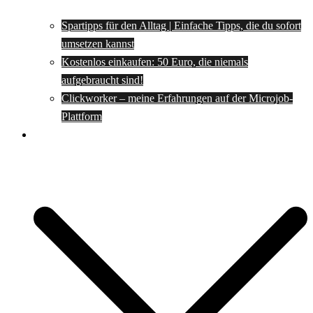
Spartipps für den Alltag | Einfache Tipps, die du sofort
umsetzen kannst
Kostenlos einkaufen: 50 Euro, die niemals
aufgebraucht sind!
Clickworker – meine Erfahrungen auf der Microjob-
Plattform
Rezepte