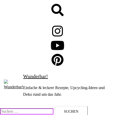
Zum
Suche
Inhalt
springen
Wunderbar!
Einfache & leckere Rezepte, Upcycling-Ideen und
Deko rund um das Jahr.
Suchen