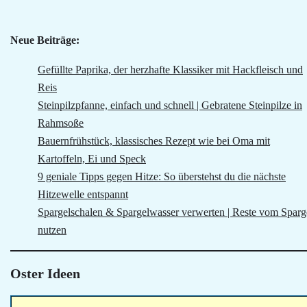
Neue Beiträge:
Gefüllte Paprika, der herzhafte Klassiker mit Hackfleisch und
Reis
Steinpilzpfanne, einfach und schnell | Gebratene Steinpilze in
Rahmsoße
Bauernfrühstück, klassisches Rezept wie bei Oma mit
Kartoffeln, Ei und Speck
9 geniale Tipps gegen Hitze: So überstehst du die nächste
Hitzewelle entspannt
Spargelschalen & Spargelwasser verwerten | Reste vom Sparg
nutzen
Oster Ideen