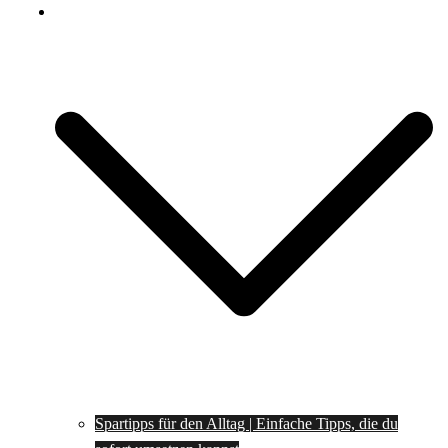
Spartipps
Spartipps für den Alltag | Einfache Tipps, die du