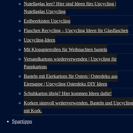
Nutellaglas leer? Hier sind Ideen fürs Upcycling |
Nutellaglas Upcycling
Erdbeerkisten Upcycling
Flaschen Recycling – Upcycling Ideen für Glasflaschen
Upcycling-Ideen
Mit Klopapierrollen für Weihnachten basteln
Versandkartons wiederverwenden | Upcycling für
Pappkartons
Basteln mit Eierkartons für Ostern | Osterdeko aus
Eierpappe | Upcycling Osterdeko DIY Ideen
Schuhkarton übrig? Hier kommen Ideen dafür!
Korken sinnvoll weiterverwenden. Basteln und Upcycling
mit Kork.
Spartipps