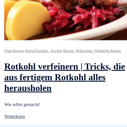
Omas Rezepte
,
Rezept-Klassiker - Kochen
,
Rezepte
,
Weihnachten
,
Weihnachts-Rezepte
Rotkohl verfeinern | Tricks, die
aus fertigem Rotkohl alles
herausholen
Wie selbst gemacht!
Weiterlesen