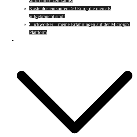
sofort umsetzen kannst
Kostenlos einkaufen: 50 Euro, die niemals
aufgebraucht sind!
Clickworker – meine Erfahrungen auf der Microjob-
Plattform
Rezepte