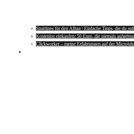
Spartipps für den Alltag | Einfache Tipps, die du so
Kostenlos einkaufen: 50 Euro, die niemals aufgebra
Clickworker – meine Erfahrungen auf der Microjob
Rezepte