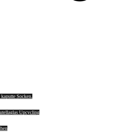
d kaputte Socken.
Nutellaglas Upcycling
chen