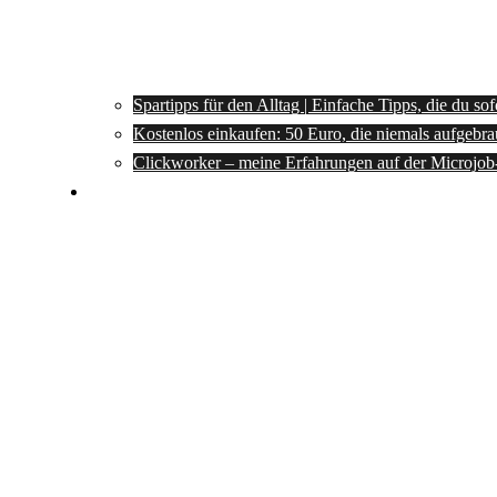
Spartipps für den Alltag | Einfache Tipps, die du so
Kostenlos einkaufen: 50 Euro, die niemals aufgebra
Clickworker – meine Erfahrungen auf der Microjob
Rezepte