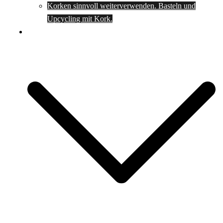
Korken sinnvoll weiterverwenden. Basteln und
Upcycling mit Kork.
Spartipps