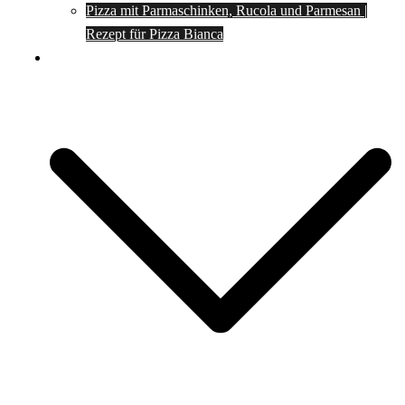
Pizza mit Parmaschinken, Rucola und Parmesan |
Rezept für Pizza Bianca
Social Media