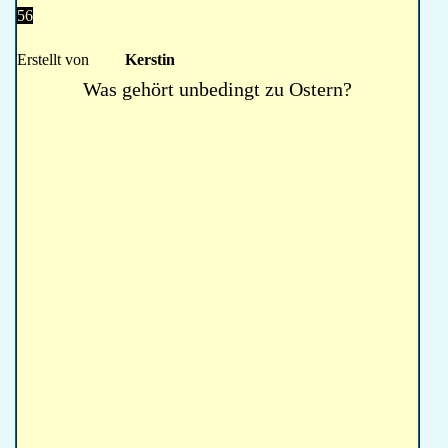
56
Erstellt von
Kerstin
Was gehört unbedingt zu Ostern?