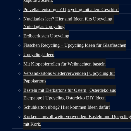
kaputte Socken.
Porzellan entsorgen? Upcycling mit altem Geschirr!
Nutellaglas leer? Hier sind Ideen fürs Upcycling |
Nutellaglas Upcycling
Erdbeerkisten Upcycling
Flaschen Recycling – Upcycling Ideen für Glasflaschen
Upcycling-Ideen
Mit Klopapierrollen für Weihnachten basteln
Versandkartons wiederverwenden | Upcycling für
Pappkartons
Basteln mit Eierkartons für Ostern | Osterdeko aus
Eierpappe | Upcycling Osterdeko DIY Ideen
Schuhkarton übrig? Hier kommen Ideen dafür!
Korken sinnvoll weiterverwenden. Basteln und Upcycling
mit Kork.