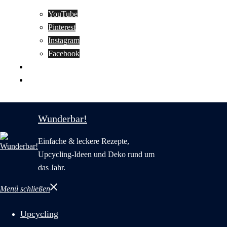
YouTube
Pinterest
Instagram
Facebook
Motivation
Wunderbar in English
Wunderbar!
Einfache & leckere Rezepte,
Upcycling-Ideen und Deko rund um
das Jahr.
Menü schließen
Upcycling