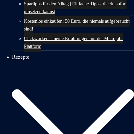
Spartipps für den Alltag | Einfache Tipps, die du sofort
umsetzen kannst
Kostenlos einkaufen: 50 Euro, die niemals aufgebraucht
sind!
Clickworker – meine Erfahrungen auf der Microjob-
Plattform
Rezepte