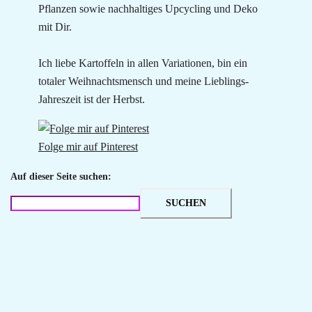
Pflanzen sowie nachhaltiges Upcycling und Deko
mit Dir.
Ich liebe Kartoffeln in allen Variationen, bin ein
totaler Weihnachtsmensch und meine Lieblings-
Jahreszeit ist der Herbst.
Folge mir auf Pinterest
Auf dieser Seite suchen:
SUCHEN