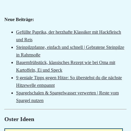
Neue Beiträge:
Gefüllte Paprika, der herzhafte Klassiker mit Hackfleisch
und Reis
Steinpilzpfanne, einfach und schnell | Gebratene Steinpilze
in Rahmsoße
Bauernfrühstück, klassisches Rezept wie bei Oma mit
Kartoffeln, Ei und Speck
9 geniale Tipps gegen Hitze: So überstehst du die nächste
Hitzewelle entspannt
Spargelschalen & Spargelwasser verwerten | Reste vom
Spargel nutzen
Oster Ideen