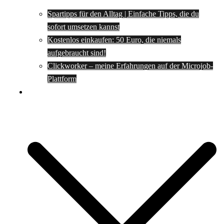
Spartipps für den Alltag | Einfache Tipps, die du
sofort umsetzen kannst
Kostenlos einkaufen: 50 Euro, die niemals
aufgebraucht sind!
Clickworker – meine Erfahrungen auf der Microjob-
Plattform
Rezepte