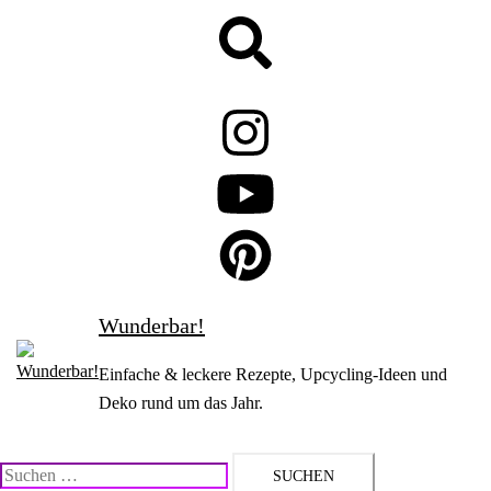
Zum
Suche
Inhalt
springen
Wunderbar!
Einfache & leckere Rezepte, Upcycling-Ideen und
Deko rund um das Jahr.
Suchen