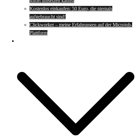
sofort umsetzen kannst
Kostenlos einkaufen: 50 Euro, die niemals
aufgebraucht sind!
Clickworker – meine Erfahrungen auf der Microjob-
Plattform
Rezepte