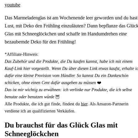
youtube
Das Marmeladenglas ist am Wochenende leer geworden und du hast
Lust, mit Deko den Frühling einzuläuten? Dann bepflanze das Glüc
Glas mit Schneeglöckchen und schaffe im Handumdrehen eine
bezaubernde Deko für den Frühling!
*Affiliate-Hinweis:
Das Zubehör und die Produkte, die Du kaufen kannst, habe ich mit einem
Kauf-Link hier vorgestellt. Wenn Du über diesen Link etwas kaufst, erhalte i
dafür eine kleine Provision vom Händler. So kannst Du ein Dankeschön
schicken, ohne einen Cent dafür ausgeben zu müssen
❤️
Das ist mir wichtig zu erwähnen: ich verlinke nur Produkte, die ich selbst
benutze oder benutzen würde
🦉
Alle Produkte, die ich gut finde, findest du
hier
. Als Amazon-Partnerin
verdiene ich an qualifizierten Verkäufen.
Du brauchst für das Glück Glas mit
Schneeglöckchen