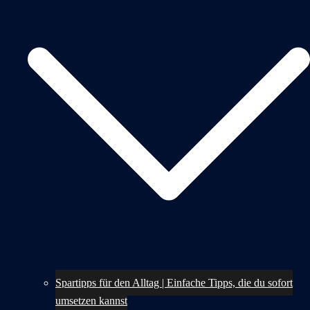
Spartipps für den Alltag | Einfache Tipps, die du sofort
umsetzen kannst