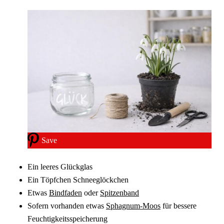
Save
Ein leeres Glückglas
Ein Töpfchen Schneeglöckchen
Etwas
Bindfaden
oder
Spitzenband
Sofern vorhanden etwas
Sphagnum-Moos
für bessere
Feuchtigkeitsspeicherung