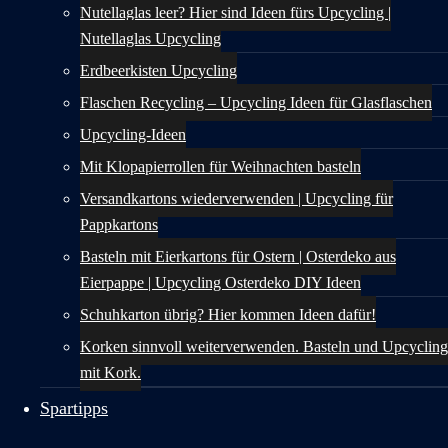
Nutellaglas leer? Hier sind Ideen fürs Upcycling |
Nutellaglas Upcycling
Erdbeerkisten Upcycling
Flaschen Recycling – Upcycling Ideen für Glasflaschen
Upcycling-Ideen
Mit Klopapierrollen für Weihnachten basteln
Versandkartons wiederverwenden | Upcycling für
Pappkartons
Basteln mit Eierkartons für Ostern | Osterdeko aus
Eierpappe | Upcycling Osterdeko DIY Ideen
Schuhkarton übrig? Hier kommen Ideen dafür!
Korken sinnvoll weiterverwenden. Basteln und Upcycling
mit Kork.
Spartipps