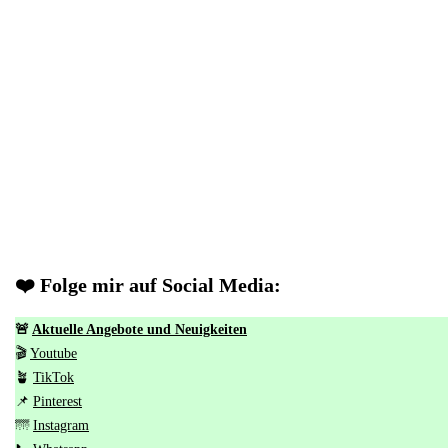
❤️ Folge mir auf Social Media:
🚨
Aktuelle Angebote und Neuigkeiten
🎬
Youtube
🪴
TikTok
📌
Pinterest
🌁
Instagram