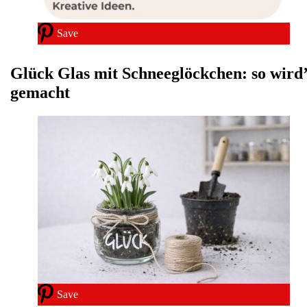
Save
Glück Glas mit Schneeglöckchen: so wird’
gemacht
Save