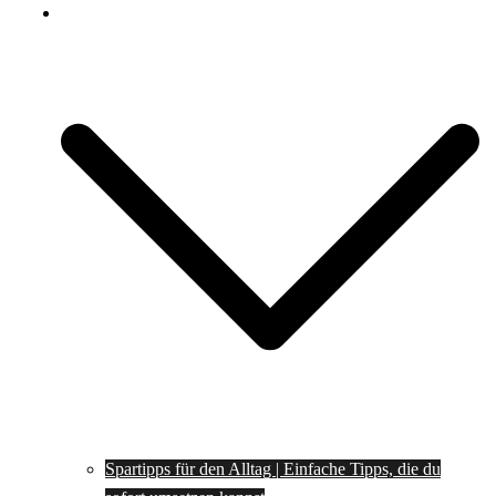
Spartipps
Spartipps für den Alltag | Einfache Tipps, die du