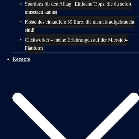
Spartipps für den Alltag | Einfache Tipps, die du sofort
umsetzen kannst
Kostenlos einkaufen: 50 Euro, die niemals aufgebraucht
sind!
Clickworker – meine Erfahrungen auf der Microjob-
Plattform
Rezepte