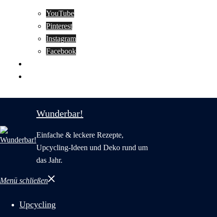
YouTube
Pinterest
Instagram
Facebook
Motivation
Wunderbar in English
Wunderbar!
Einfache & leckere Rezepte,
Upcycling-Ideen und Deko rund um
das Jahr.
Menü schließen
Upcycling