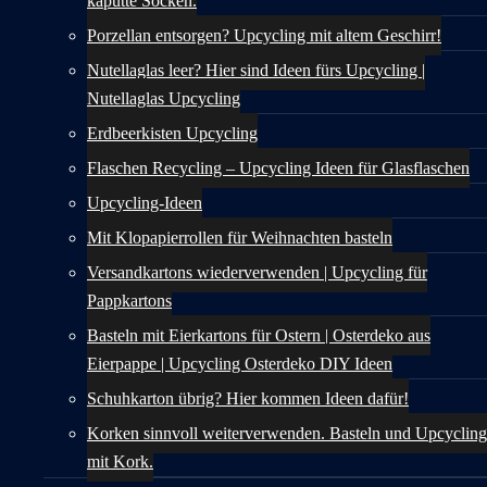
kaputte Socken.
Porzellan entsorgen? Upcycling mit altem Geschirr!
Nutellaglas leer? Hier sind Ideen fürs Upcycling |
Nutellaglas Upcycling
Erdbeerkisten Upcycling
Flaschen Recycling – Upcycling Ideen für Glasflaschen
Upcycling-Ideen
Mit Klopapierrollen für Weihnachten basteln
Versandkartons wiederverwenden | Upcycling für
Pappkartons
Basteln mit Eierkartons für Ostern | Osterdeko aus
Eierpappe | Upcycling Osterdeko DIY Ideen
Schuhkarton übrig? Hier kommen Ideen dafür!
Korken sinnvoll weiterverwenden. Basteln und Upcycling
mit Kork.