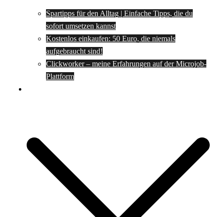
Spartipps für den Alltag | Einfache Tipps, die du
sofort umsetzen kannst
Kostenlos einkaufen: 50 Euro, die niemals
aufgebraucht sind!
Clickworker – meine Erfahrungen auf der Microjob-
Plattform
Rezepte