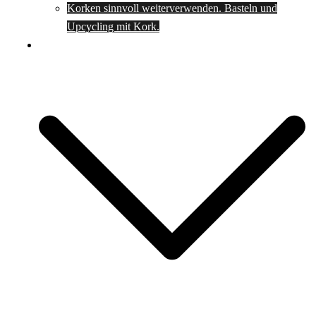
Korken sinnvoll weiterverwenden. Basteln und
Upcycling mit Kork.
Spartipps