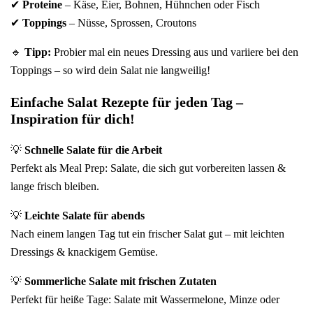
✔
Proteine
– Käse, Eier, Bohnen, Hühnchen oder Fisch
✔
Toppings
– Nüsse, Sprossen, Croutons
🔹
Tipp:
Probier mal ein neues Dressing aus und variiere bei den
Toppings – so wird dein Salat nie langweilig!
Einfache Salat Rezepte für jeden Tag –
Inspiration für dich!
💡
Schnelle Salate für die Arbeit
Perfekt als Meal Prep: Salate, die sich gut vorbereiten lassen &
lange frisch bleiben.
💡
Leichte Salate für abends
Nach einem langen Tag tut ein frischer Salat gut – mit leichten
Dressings & knackigem Gemüse.
💡
Sommerliche Salate mit frischen Zutaten
Perfekt für heiße Tage: Salate mit Wassermelone, Minze oder