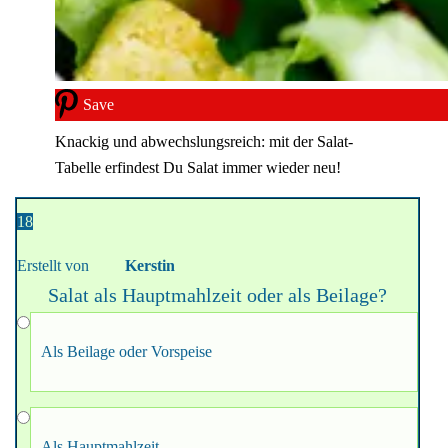
Save
Knackig und abwechslungsreich: mit der Salat-
Tabelle erfindest Du Salat immer wieder neu!
18
Erstellt von
Kerstin
Salat als Hauptmahlzeit oder als Beilage?
Als Beilage oder Vorspeise
Als Hauptmahlzeit