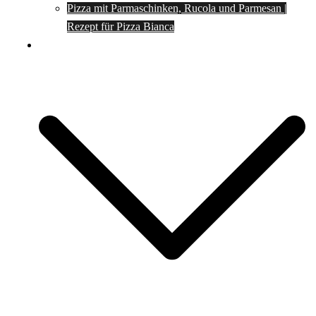
Pizza mit Parmaschinken, Rucola und Parmesan |
Rezept für Pizza Bianca
Social Media