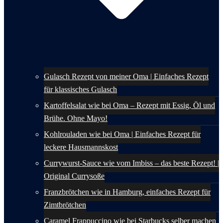
Gulasch Rezept von meiner Oma | Einfaches Rezept
für klassisches Gulasch
Kartoffelsalat wie bei Oma – Rezept mit Essig, Öl und
Brühe. Ohne Mayo!
Kohlrouladen wie bei Oma | Einfaches Rezept für
leckere Hausmannskost
Currywurst-Sauce wie vom Imbiss – das beste Rezept! |
Original Currysoße
Franzbrötchen wie in Hamburg, einfaches Rezept für
Zimtbrötchen
Caramel Frappuccino wie bei Starbucks selber machen