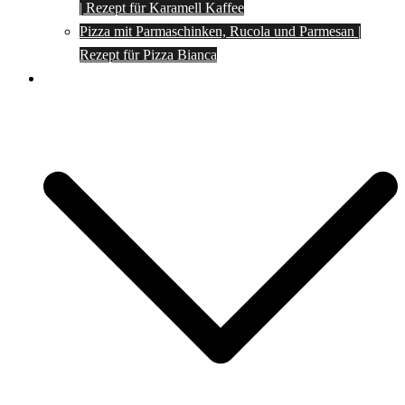
| Rezept für Karamell Kaffee
Pizza mit Parmaschinken, Rucola und Parmesan |
Rezept für Pizza Bianca
Social Media