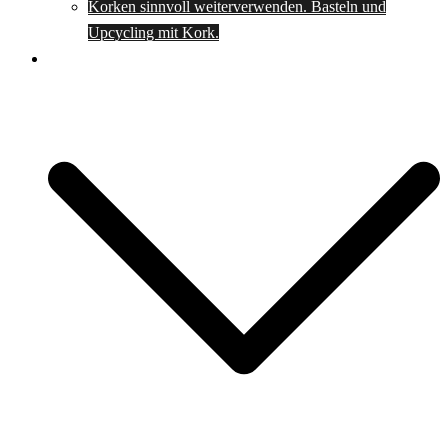
Korken sinnvoll weiterverwenden. Basteln und
Upcycling mit Kork.
Spartipps