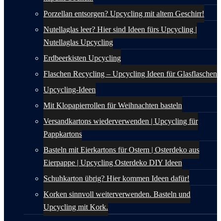
Porzellan entsorgen? Upcycling mit altem Geschirr!
Nutellaglas leer? Hier sind Ideen fürs Upcycling |
Nutellaglas Upcycling
Erdbeerkisten Upcycling
Flaschen Recycling – Upcycling Ideen für Glasflaschen
Upcycling-Ideen
Mit Klopapierrollen für Weihnachten basteln
Versandkartons wiederverwenden | Upcycling für
Pappkartons
Basteln mit Eierkartons für Ostern | Osterdeko aus
Eierpappe | Upcycling Osterdeko DIY Ideen
Schuhkarton übrig? Hier kommen Ideen dafür!
Korken sinnvoll weiterverwenden. Basteln und
Upcycling mit Kork.