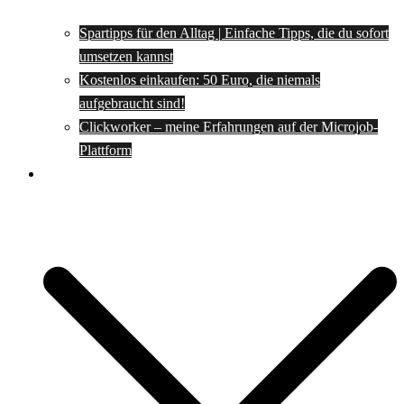
Spartipps für den Alltag | Einfache Tipps, die du sofort
umsetzen kannst
Kostenlos einkaufen: 50 Euro, die niemals
aufgebraucht sind!
Clickworker – meine Erfahrungen auf der Microjob-
Plattform
Rezepte