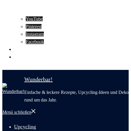
YouTube
Pinterest
Instagram
Facebook
Motivation
Wunderbar in English
Wunderbar!
Einfache & leckere Rezepte, Upcycling-Ideen und Deko
rund um das Jahr.
Menü schließen
Upcycling