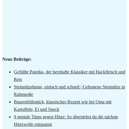
Neue Beiträge:
Gefüllte Paprika, der herzhafte Klassiker mit Hackfleisch und
Reis
Steinpilzpfanne, einfach und schnell | Gebratene Steinpilze in
Rahmsoße
Bauernfrühstück, klassisches Rezept wie bei Oma mit
Kartoffeln, Ei und Speck
9 geniale Tipps gegen Hitze: So überstehst du die nächste
Hitzewelle entspannt