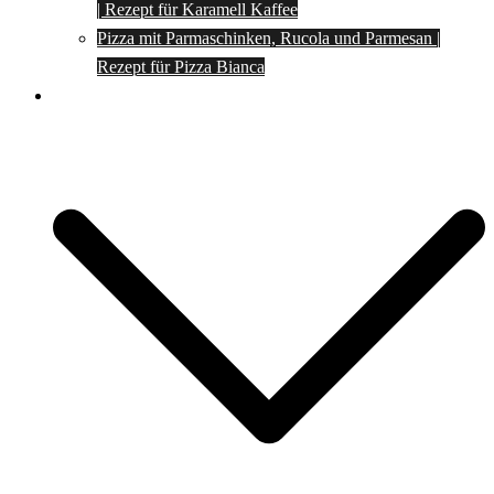
| Rezept für Karamell Kaffee
Pizza mit Parmaschinken, Rucola und Parmesan |
Rezept für Pizza Bianca
Social Media