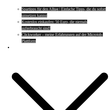
Spartipps für den Alltag | Einfache Tipps, die du sofort
umsetzen kannst
Kostenlos einkaufen: 50 Euro, die niemals
aufgebraucht sind!
Clickworker – meine Erfahrungen auf der Microjob-
Plattform
Rezepte