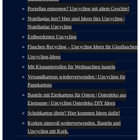
Porzellan entsorgen? Upcycling mit altem Geschirr!
Nutellaglas leer? Hier sind Ideen fürs Upcycling |
Nutellaglas Upcycling
Erdbeerkisten Upcycling
Flaschen Recycling – Upcycling Ideen für Glasflaschen
Upcycling-Ideen
Mit Klopapierrollen für Weihnachten basteln
Versandkartons wiederverwenden | Upcycling für
Pappkartons
Basteln mit Eierkartons für Ostern | Osterdeko aus
Eierpappe | Upcycling Osterdeko DIY Ideen
Schuhkarton übrig? Hier kommen Ideen dafür!
Korken sinnvoll weiterverwenden. Basteln und
Upcycling mit Kork.