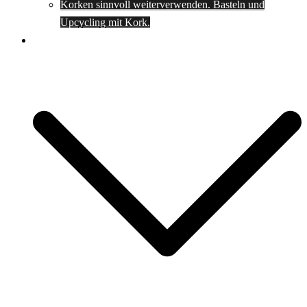
Korken sinnvoll weiterverwenden. Basteln und
Upcycling mit Kork.
Spartipps