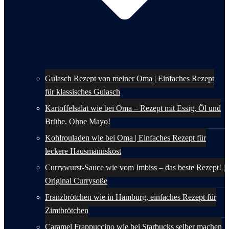
Gulasch Rezept von meiner Oma | Einfaches Rezept
für klassisches Gulasch
Kartoffelsalat wie bei Oma – Rezept mit Essig, Öl und
Brühe. Ohne Mayo!
Kohlrouladen wie bei Oma | Einfaches Rezept für
leckere Hausmannskost
Currywurst-Sauce wie vom Imbiss – das beste Rezept! |
Original Currysoße
Franzbrötchen wie in Hamburg, einfaches Rezept für
Zimtbrötchen
Caramel Frappuccino wie bei Starbucks selber machen