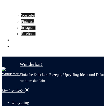
YouTube
Pinterest
Instagram
Facebook
Motivation
Wunderbar in English
Wunderbar!
Einfache & leckere Rezepte, Upcycling-Ideen und Deko
rund um das Jahr.
Menü schließen
Upcycling