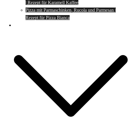
| Rezept für Karamell Kaffee
Pizza mit Parmaschinken, Rucola und Parmesan |
Rezept für Pizza Bianca
Social Media