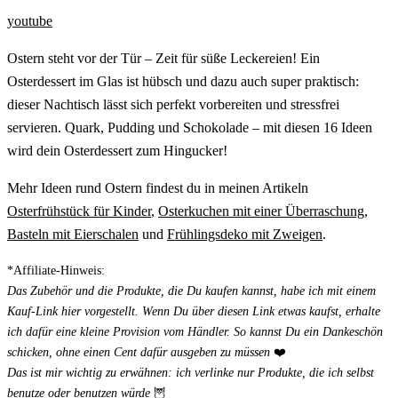
youtube
Ostern steht vor der Tür – Zeit für süße Leckereien! Ein
Osterdessert im Glas ist hübsch und dazu auch super praktisch:
dieser Nachtisch lässt sich perfekt vorbereiten und stressfrei
servieren. Quark, Pudding und Schokolade – mit diesen 16 Ideen
wird dein Osterdessert zum Hingucker!
Mehr Ideen rund Ostern findest du in meinen Artikeln
Osterfrühstück für Kinder
,
Osterkuchen mit einer Überraschung
,
Basteln mit Eierschalen
und
Frühlingsdeko mit Zweigen
.
*Affiliate-Hinweis:
Das Zubehör und die Produkte, die Du kaufen kannst, habe ich mit einem
Kauf-Link hier vorgestellt. Wenn Du über diesen Link etwas kaufst, erhalte
ich dafür eine kleine Provision vom Händler. So kannst Du ein Dankeschön
schicken, ohne einen Cent dafür ausgeben zu müssen
❤️
Das ist mir wichtig zu erwähnen: ich verlinke nur Produkte, die ich selbst
benutze oder benutzen würde
🦉