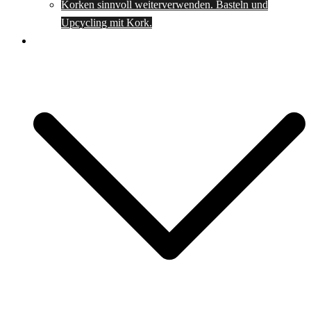
Korken sinnvoll weiterverwenden. Basteln und
Upcycling mit Kork.
Spartipps