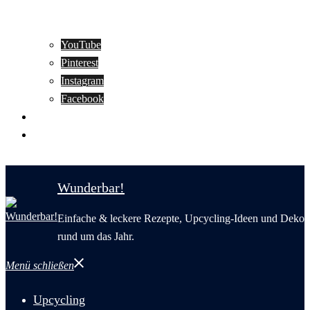
YouTube
Pinterest
Instagram
Facebook
Motivation
Wunderbar in English
Wunderbar!
Einfache & leckere Rezepte, Upcycling-Ideen und Deko
rund um das Jahr.
Menü schließen
Upcycling