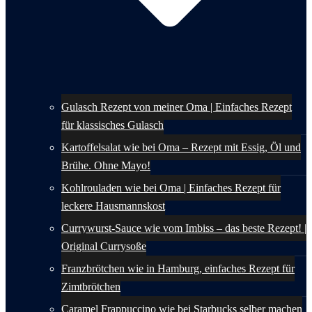
Gulasch Rezept von meiner Oma | Einfaches Rezept
für klassisches Gulasch
Kartoffelsalat wie bei Oma – Rezept mit Essig, Öl und
Brühe. Ohne Mayo!
Kohlrouladen wie bei Oma | Einfaches Rezept für
leckere Hausmannskost
Currywurst-Sauce wie vom Imbiss – das beste Rezept! |
Original Currysoße
Franzbrötchen wie in Hamburg, einfaches Rezept für
Zimtbrötchen
Caramel Frappuccino wie bei Starbucks selber machen