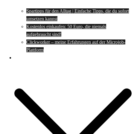
Spartipps für den Alltag | Einfache Tipps, die du sofort
umsetzen kannst
Kostenlos einkaufen: 50 Euro, die niemals
aufgebraucht sind!
Clickworker – meine Erfahrungen auf der Microjob-
Plattform
Rezepte