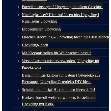
Porzellan entsorgen? Upcycling mit altem Geschirr!
Nutellaglas leer? Hier sind Ideen fürs Upcycling |
Nutellaglas Upcycling
Erdbeerkisten Upcycling
Flaschen Recycling – Upcycling Ideen für Glasflaschen
Upcycling-Ideen
Mit Klopapierrollen für Weihnachten basteln
Versandkartons wiederverwenden | Upcycling für
Pappkartons
Basteln mit Eierkartons für Ostern | Osterdeko aus
Eierpappe | Upcycling Osterdeko DIY Ideen
Schuhkarton übrig? Hier kommen Ideen dafür!
Korken sinnvoll weiterverwenden. Basteln und
Upcycling mit Kork.