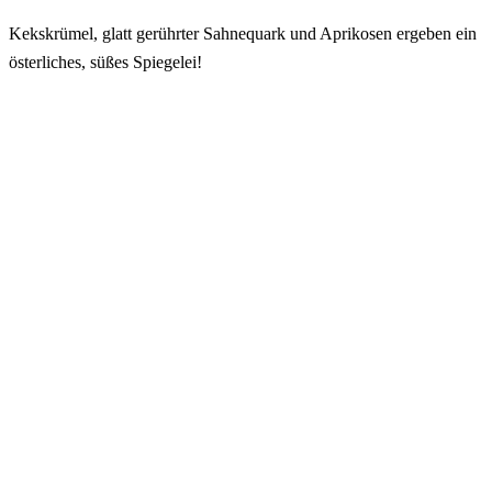
Kekskrümel, glatt gerührter Sahnequark und Aprikosen ergeben ein
österliches, süßes Spiegelei!