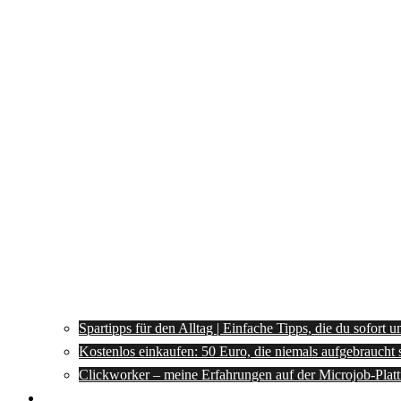
Spartipps für den Alltag | Einfache Tipps, die du sofort 
Kostenlos einkaufen: 50 Euro, die niemals aufgebraucht 
Clickworker – meine Erfahrungen auf der Microjob-Plat
Rezepte