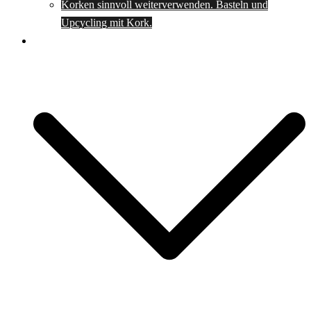
Korken sinnvoll weiterverwenden. Basteln und
Upcycling mit Kork.
Spartipps