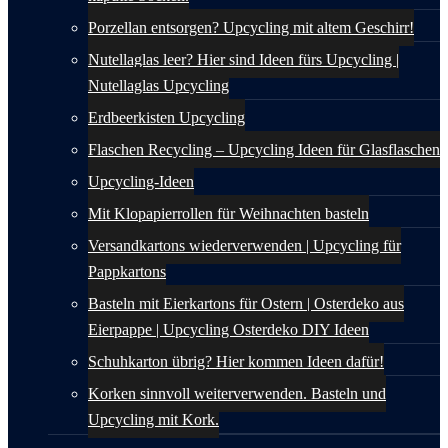
Porzellan entsorgen? Upcycling mit altem Geschirr!
Nutellaglas leer? Hier sind Ideen fürs Upcycling |
Nutellaglas Upcycling
Erdbeerkisten Upcycling
Flaschen Recycling – Upcycling Ideen für Glasflaschen
Upcycling-Ideen
Mit Klopapierrollen für Weihnachten basteln
Versandkartons wiederverwenden | Upcycling für
Pappkartons
Basteln mit Eierkartons für Ostern | Osterdeko aus
Eierpappe | Upcycling Osterdeko DIY Ideen
Schuhkarton übrig? Hier kommen Ideen dafür!
Korken sinnvoll weiterverwenden. Basteln und
Upcycling mit Kork.