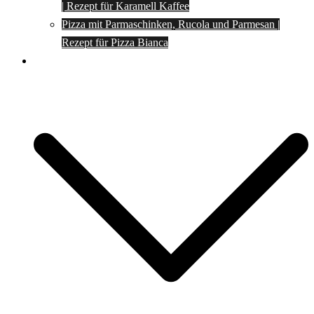
| Rezept für Karamell Kaffee
Pizza mit Parmaschinken, Rucola und Parmesan |
Rezept für Pizza Bianca
Social Media