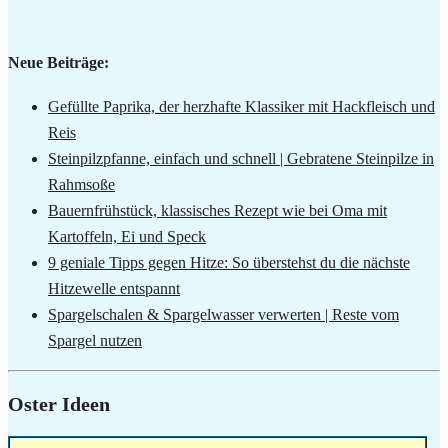
Neue Beiträge:
Gefüllte Paprika, der herzhafte Klassiker mit Hackfleisch und
Reis
Steinpilzpfanne, einfach und schnell | Gebratene Steinpilze in
Rahmsoße
Bauernfrühstück, klassisches Rezept wie bei Oma mit
Kartoffeln, Ei und Speck
9 geniale Tipps gegen Hitze: So überstehst du die nächste
Hitzewelle entspannt
Spargelschalen & Spargelwasser verwerten | Reste vom
Spargel nutzen
Oster Ideen