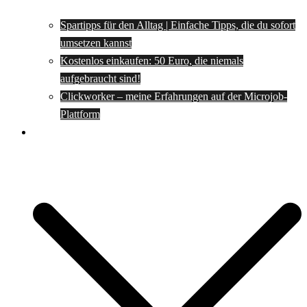
Spartipps für den Alltag | Einfache Tipps, die du sofort
umsetzen kannst
Kostenlos einkaufen: 50 Euro, die niemals
aufgebraucht sind!
Clickworker – meine Erfahrungen auf der Microjob-
Plattform
Rezepte