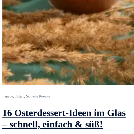
Familie
,
Ostern
,
Schnelle Rezepte
16 Osterdessert-Ideen im Glas
– schnell, einfach & süß!