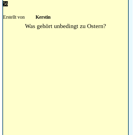
56
Erstellt von
Kerstin
Was gehört unbedingt zu Ostern?