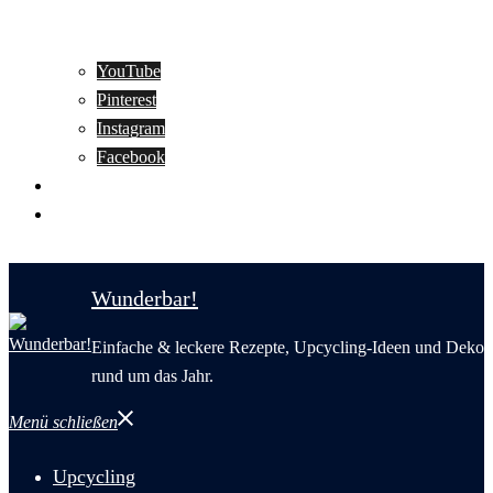
YouTube
Pinterest
Instagram
Facebook
Motivation
Wunderbar in English
Wunderbar!
Einfache & leckere Rezepte, Upcycling-Ideen und Deko
rund um das Jahr.
Menü schließen
Upcycling