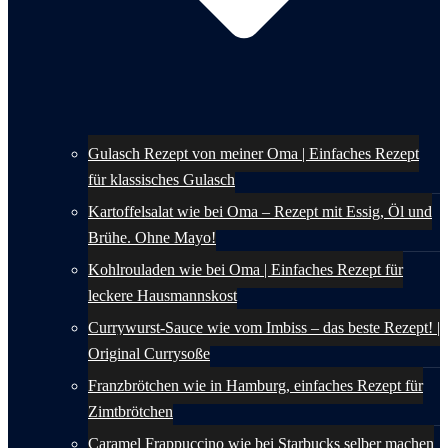
Gulasch Rezept von meiner Oma | Einfaches Rezept
für klassisches Gulasch
Kartoffelsalat wie bei Oma – Rezept mit Essig, Öl und
Brühe. Ohne Mayo!
Kohlrouladen wie bei Oma | Einfaches Rezept für
leckere Hausmannskost
Currywurst-Sauce wie vom Imbiss – das beste Rezept! |
Original Currysoße
Franzbrötchen wie in Hamburg, einfaches Rezept für
Zimtbrötchen
Caramel Frappuccino wie bei Starbucks selber machen