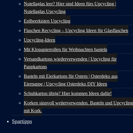
Nutellaglas leer? Hier sind Ideen fürs Upcycling |
Nutellaglas Upcycling
Erdbeerkisten Upcycling
Flaschen Recycling – Upcycling Ideen für Glasflaschen
Upcycling-Ideen
Mit Klopapierrollen für Weihnachten basteln
Versandkartons wiederverwenden | Upcycling für
Pappkartons
Basteln mit Eierkartons für Ostern | Osterdeko aus
Eierpappe | Upcycling Osterdeko DIY Ideen
Schuhkarton übrig? Hier kommen Ideen dafür!
Korken sinnvoll weiterverwenden. Basteln und Upcycling
mit Kork.
Spartipps