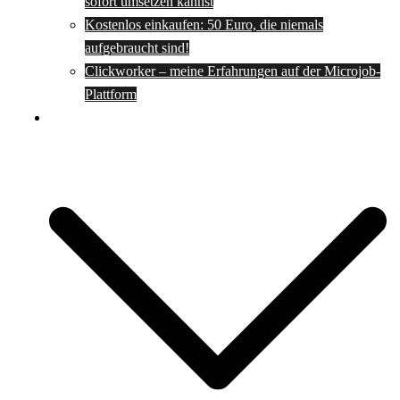
sofort umsetzen kannst
Kostenlos einkaufen: 50 Euro, die niemals
aufgebraucht sind!
Clickworker – meine Erfahrungen auf der Microjob-
Plattform
Rezepte