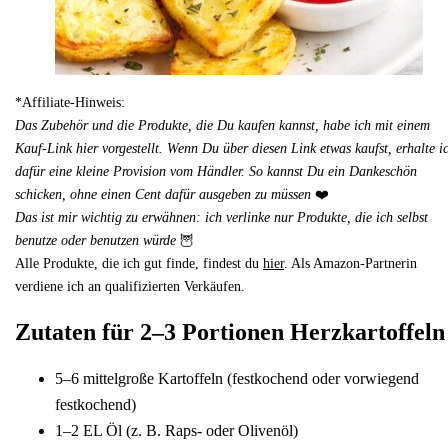
*Affiliate-Hinweis:
Das Zubehör und die Produkte, die Du kaufen kannst, habe ich mit einem
Kauf-Link hier vorgestellt. Wenn Du über diesen Link etwas kaufst, erhalte i
dafür eine kleine Provision vom Händler. So kannst Du ein Dankeschön
schicken, ohne einen Cent dafür ausgeben zu müssen
❤️
Das ist mir wichtig zu erwähnen: ich verlinke nur Produkte, die ich selbst
benutze oder benutzen würde
🦉
Alle Produkte, die ich gut finde, findest du
hier
. Als Amazon-Partnerin
verdiene ich an qualifizierten Verkäufen.
Zutaten für 2–3 Portionen Herzkartoffeln
5–6 mittelgroße Kartoffeln (festkochend oder vorwiegend
festkochend)
1–2 EL Öl (z. B. Raps- oder Olivenöl)