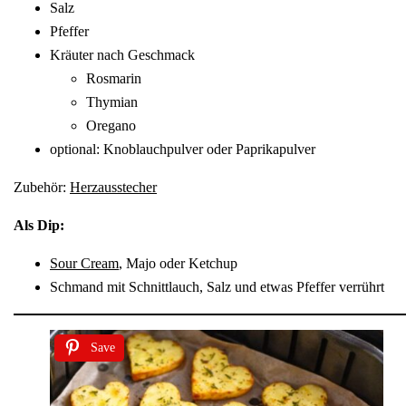
Salz
Pfeffer
Kräuter nach Geschmack
Rosmarin
Thymian
Oregano
optional: Knoblauchpulver oder Paprikapulver
Zubehör:
Herzausstecher
Als Dip:
Sour Cream
, Majo oder Ketchup
Schmand mit Schnittlauch, Salz und etwas Pfeffer verrührt
Save