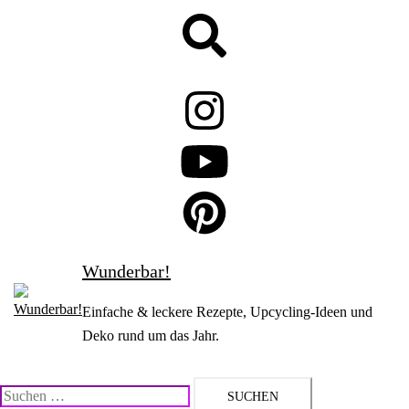
Zum
Suche
Inhalt
springen
Wunderbar!
Einfache & leckere Rezepte, Upcycling-Ideen und
Deko rund um das Jahr.
Suchen