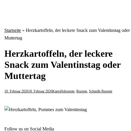
Startseite
»
Herzkartoffeln, der leckere Snack zum Valentinstag oder
Muttertag
Herzkartoffeln, der leckere
Snack zum Valentinstag oder
Muttertag
10. Februar 2026
18. Februar 2026
Kartoffelrezepte
,
Rezepte
,
Schnelle Rezepte
Follow us on Social Media