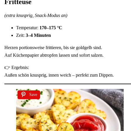
Fritteuse
(extra knusprig, Snack-Modus an)
Temperatur:
170–175 °C
Zeit:
3–4 Minuten
Herzen portionsweise frittieren, bis sie goldgelb sind.
Auf Küchenpapier abtropfen lassen und sofort salzen.
👉 Ergebnis:
Außen schön knusprig, innen weich – perfekt zum Dippen.
Save