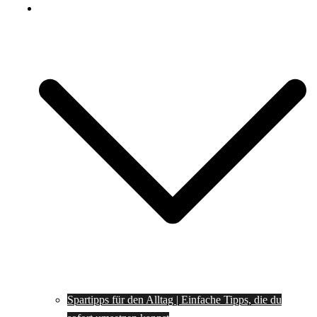
Spartipps
Spartipps für den Alltag | Einfache Tipps, die du