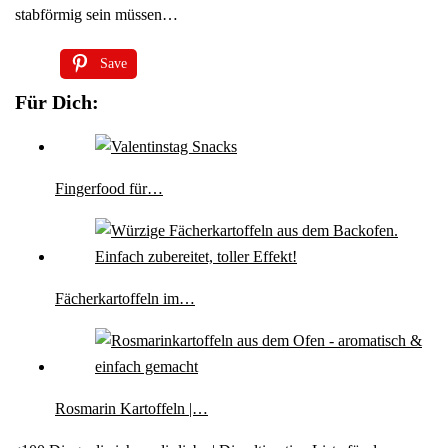
stabförmig sein müssen…
Save
Für Dich:
Fingerfood für…
Fächerkartoffeln im…
Rosmarin Kartoffeln |…