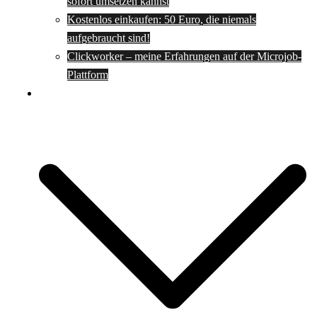
sofort umsetzen kannst
Kostenlos einkaufen: 50 Euro, die niemals
aufgebraucht sind!
Clickworker – meine Erfahrungen auf der Microjob-
Plattform
Rezepte