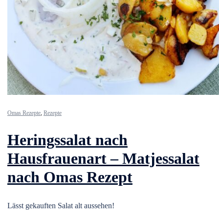
Omas Rezepte
,
Rezepte
Heringssalat nach
Hausfrauenart – Matjessalat
nach Omas Rezept
Lässt gekauften Salat alt aussehen!