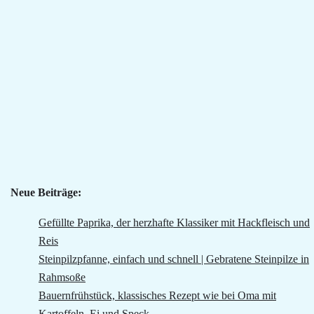
Neue Beiträge:
Gefüllte Paprika, der herzhafte Klassiker mit Hackfleisch und
Reis
Steinpilzpfanne, einfach und schnell | Gebratene Steinpilze in
Rahmsoße
Bauernfrühstück, klassisches Rezept wie bei Oma mit
Kartoffeln, Ei und Speck