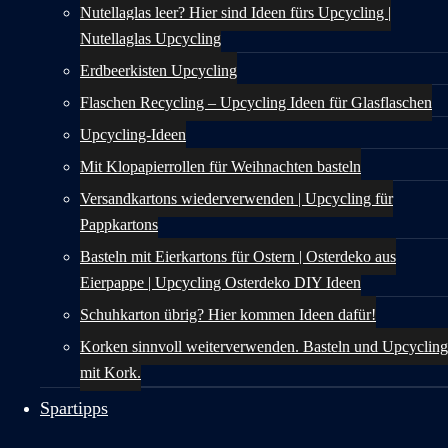
Nutellaglas leer? Hier sind Ideen fürs Upcycling |
Nutellaglas Upcycling
Erdbeerkisten Upcycling
Flaschen Recycling – Upcycling Ideen für Glasflaschen
Upcycling-Ideen
Mit Klopapierrollen für Weihnachten basteln
Versandkartons wiederverwenden | Upcycling für
Pappkartons
Basteln mit Eierkartons für Ostern | Osterdeko aus
Eierpappe | Upcycling Osterdeko DIY Ideen
Schuhkarton übrig? Hier kommen Ideen dafür!
Korken sinnvoll weiterverwenden. Basteln und Upcycling
mit Kork.
Spartipps