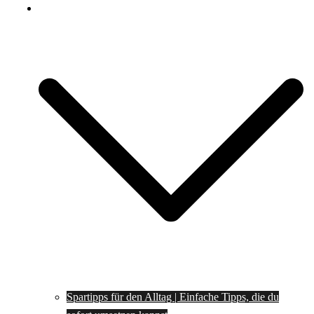
Spartipps
Spartipps für den Alltag | Einfache Tipps, die du