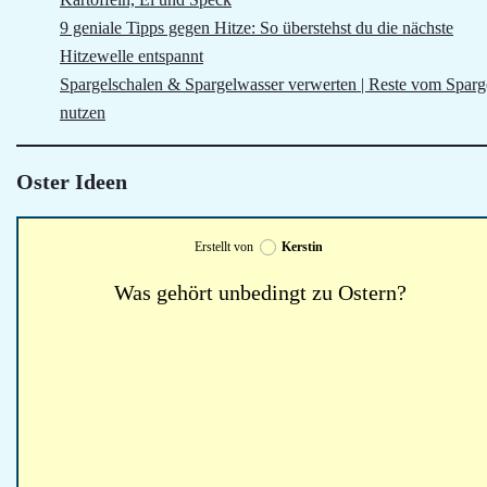
9 geniale Tipps gegen Hitze: So überstehst du die nächste
Hitzewelle entspannt
Spargelschalen & Spargelwasser verwerten | Reste vom Sparg
nutzen
Oster Ideen
Erstellt von
Kerstin
Was gehört unbedingt zu Ostern?