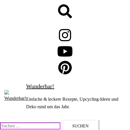
Zum
Suche
Inhalt
springen
Wunderbar!
Einfache & leckere Rezepte, Upcycling-Ideen und
Deko rund um das Jahr.
Suchen