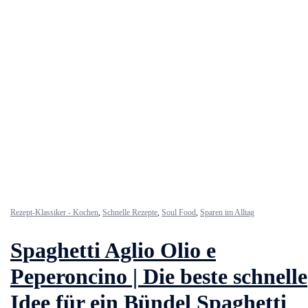
Rezept-Klassiker - Kochen
,
Schnelle Rezepte
,
Soul Food
,
Sparen im Alltag
Spaghetti Aglio Olio e
Peperoncino | Die beste schnelle
Idee für ein Bündel Spaghetti