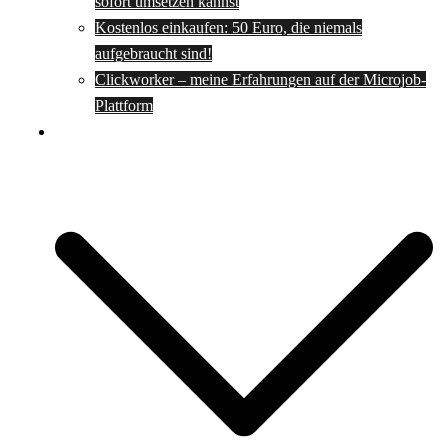
sofort umsetzen kannst
Kostenlos einkaufen: 50 Euro, die niemals
aufgebraucht sind!
Clickworker – meine Erfahrungen auf der Microjob-
Plattform
Rezepte