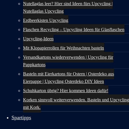
Nutellaglas leer? Hier sind Ideen fürs Upcycling |
Nutellaglas Upcycling
Erdbeerkisten Upcycling
Flaschen Recycling – Upcycling Ideen für Glasflaschen
Upcycling-Ideen
Mit Klopapierrollen für Weihnachten basteln
Versandkartons wiederverwenden | Upcycling für
Pappkartons
Basteln mit Eierkartons für Ostern | Osterdeko aus
Eierpappe | Upcycling Osterdeko DIY Ideen
Schuhkarton übrig? Hier kommen Ideen dafür!
Korken sinnvoll weiterverwenden. Basteln und Upcycling
mit Kork.
Spartipps