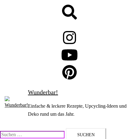
Zum
Suche
Inhalt
springen
Wunderbar!
Einfache & leckere Rezepte, Upcycling-Ideen und
Deko rund um das Jahr.
Suchen