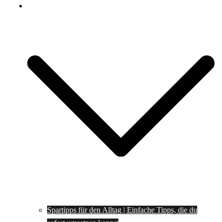
Spartipps
Spartipps für den Alltag | Einfache Tipps, die du