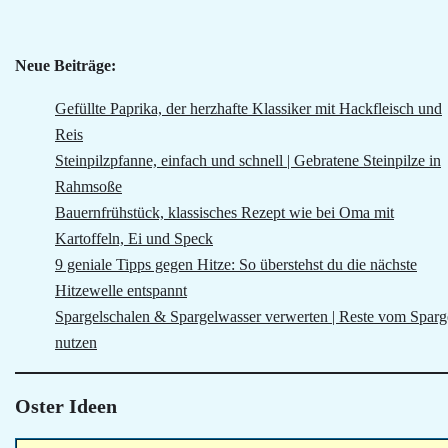
Neue Beiträge:
Gefüllte Paprika, der herzhafte Klassiker mit Hackfleisch und
Reis
Steinpilzpfanne, einfach und schnell | Gebratene Steinpilze in
Rahmsoße
Bauernfrühstück, klassisches Rezept wie bei Oma mit
Kartoffeln, Ei und Speck
9 geniale Tipps gegen Hitze: So überstehst du die nächste
Hitzewelle entspannt
Spargelschalen & Spargelwasser verwerten | Reste vom Sparg
nutzen
Oster Ideen