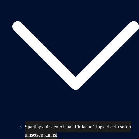
Spartipps für den Alltag | Einfache Tipps, die du sofort
umsetzen kannst