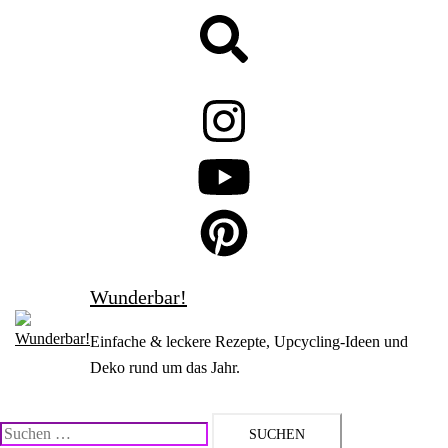
Zum
Suche
Inhalt
springen
Wunderbar!
Einfache & leckere Rezepte, Upcycling-Ideen und
Deko rund um das Jahr.
Suchen