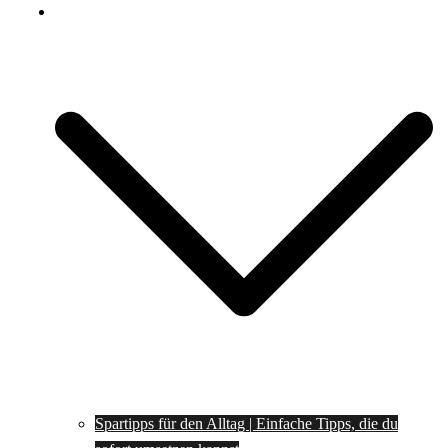
Spartipps
Spartipps für den Alltag | Einfache Tipps, die du