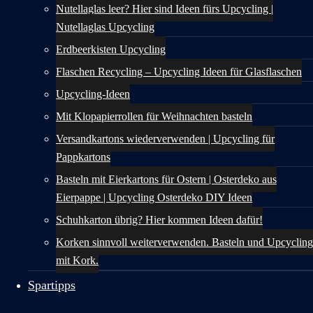
Nutellaglas leer? Hier sind Ideen fürs Upcycling |
Nutellaglas Upcycling
Erdbeerkisten Upcycling
Flaschen Recycling – Upcycling Ideen für Glasflaschen
Upcycling-Ideen
Mit Klopapierrollen für Weihnachten basteln
Versandkartons wiederverwenden | Upcycling für
Pappkartons
Basteln mit Eierkartons für Ostern | Osterdeko aus
Eierpappe | Upcycling Osterdeko DIY Ideen
Schuhkarton übrig? Hier kommen Ideen dafür!
Korken sinnvoll weiterverwenden. Basteln und Upcycling
mit Kork.
Spartipps