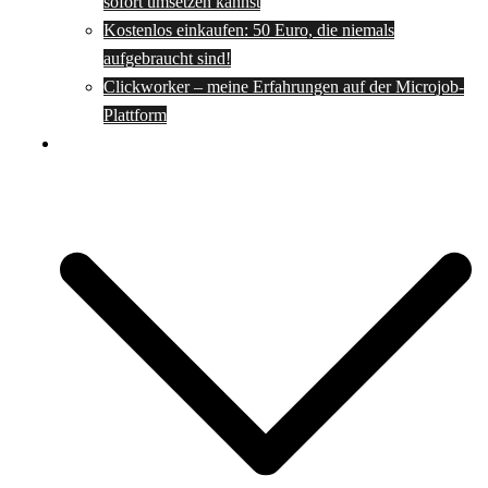
sofort umsetzen kannst
Kostenlos einkaufen: 50 Euro, die niemals
aufgebraucht sind!
Clickworker – meine Erfahrungen auf der Microjob-
Plattform
Rezepte