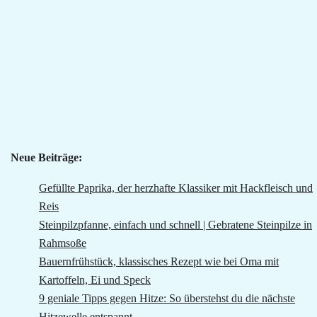
Neue Beiträge:
Gefüllte Paprika, der herzhafte Klassiker mit Hackfleisch und
Reis
Steinpilzpfanne, einfach und schnell | Gebratene Steinpilze in
Rahmsoße
Bauernfrühstück, klassisches Rezept wie bei Oma mit
Kartoffeln, Ei und Speck
9 geniale Tipps gegen Hitze: So überstehst du die nächste
Hitzewelle entspannt