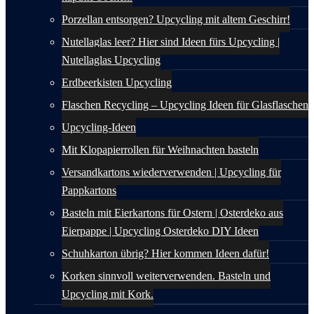
Porzellan entsorgen? Upcycling mit altem Geschirr!
Nutellaglas leer? Hier sind Ideen fürs Upcycling |
Nutellaglas Upcycling
Erdbeerkisten Upcycling
Flaschen Recycling – Upcycling Ideen für Glasflaschen
Upcycling-Ideen
Mit Klopapierrollen für Weihnachten basteln
Versandkartons wiederverwenden | Upcycling für
Pappkartons
Basteln mit Eierkartons für Ostern | Osterdeko aus
Eierpappe | Upcycling Osterdeko DIY Ideen
Schuhkarton übrig? Hier kommen Ideen dafür!
Korken sinnvoll weiterverwenden. Basteln und
Upcycling mit Kork.