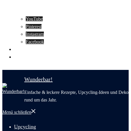
YouTube
Pinterest
Instagram
Facebook
Motivation
Wunderbar in English
Wunderbar!
Einfache & leckere Rezepte, Upcycling-Ideen und Deko
rund um das Jahr.
Menü schließen
Upcycling