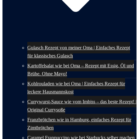
Gulasch Rezept von meiner Oma | Einfaches Rezept
für klassisches Gulasch
Kartoffelsalat wie bei Oma – Rezept mit Essig, Öl und
Brühe. Ohne Mayo!
Kohlrouladen wie bei Oma | Einfaches Rezept für
leckere Hausmannskost
Currywurst-Sauce wie vom Imbiss – das beste Rezept! |
Original Currysoße
Franzbrötchen wie in Hamburg, einfaches Rezept für
Zimtbrötchen
Caramel Frappuccino wie bei Starbucks selber machen