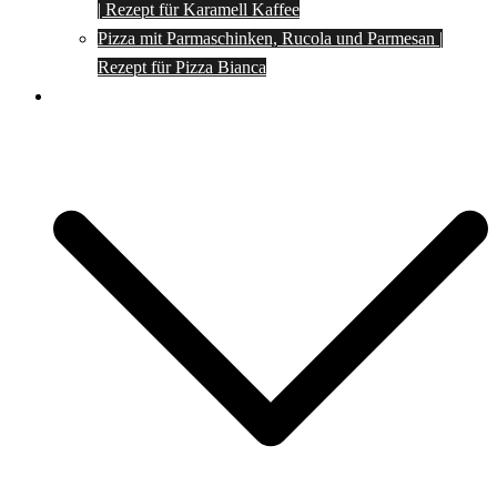
| Rezept für Karamell Kaffee
Pizza mit Parmaschinken, Rucola und Parmesan |
Rezept für Pizza Bianca
Social Media