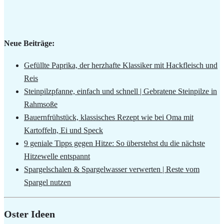
Neue Beiträge:
Gefüllte Paprika, der herzhafte Klassiker mit Hackfleisch und
Reis
Steinpilzpfanne, einfach und schnell | Gebratene Steinpilze in
Rahmsoße
Bauernfrühstück, klassisches Rezept wie bei Oma mit
Kartoffeln, Ei und Speck
9 geniale Tipps gegen Hitze: So überstehst du die nächste
Hitzewelle entspannt
Spargelschalen & Spargelwasser verwerten | Reste vom
Spargel nutzen
Oster Ideen