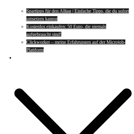
Spartipps für den Alltag | Einfache Tipps, die du sofort
umsetzen kannst
Kostenlos einkaufen: 50 Euro, die niemals
aufgebraucht sind!
Clickworker – meine Erfahrungen auf der Microjob-
Plattform
Rezepte