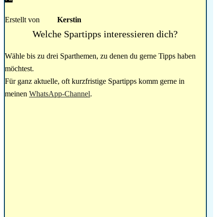
Erstellt von
Kerstin
Welche Spartipps interessieren dich?
Wähle bis zu drei Sparthemen, zu denen du gerne Tipps haben
möchtest.
Für ganz aktuelle, oft kurzfristige Spartipps komm gerne in
meinen
WhatsApp-Channel
.