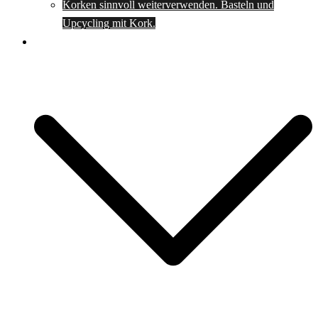
Korken sinnvoll weiterverwenden. Basteln und
Upcycling mit Kork.
Spartipps