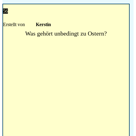
56
Erstellt von
Kerstin
Was gehört unbedingt zu Ostern?