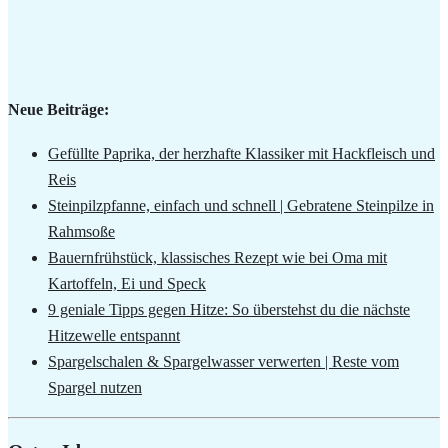
Neue Beiträge:
Gefüllte Paprika, der herzhafte Klassiker mit Hackfleisch und
Reis
Steinpilzpfanne, einfach und schnell | Gebratene Steinpilze in
Rahmsoße
Bauernfrühstück, klassisches Rezept wie bei Oma mit
Kartoffeln, Ei und Speck
9 geniale Tipps gegen Hitze: So überstehst du die nächste
Hitzewelle entspannt
Spargelschalen & Spargelwasser verwerten | Reste vom
Spargel nutzen