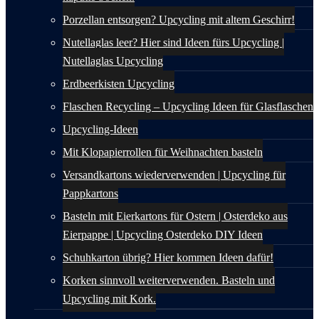
Porzellan entsorgen? Upcycling mit altem Geschirr!
Nutellaglas leer? Hier sind Ideen fürs Upcycling |
Nutellaglas Upcycling
Erdbeerkisten Upcycling
Flaschen Recycling – Upcycling Ideen für Glasflaschen
Upcycling-Ideen
Mit Klopapierrollen für Weihnachten basteln
Versandkartons wiederverwenden | Upcycling für
Pappkartons
Basteln mit Eierkartons für Ostern | Osterdeko aus
Eierpappe | Upcycling Osterdeko DIY Ideen
Schuhkarton übrig? Hier kommen Ideen dafür!
Korken sinnvoll weiterverwenden. Basteln und
Upcycling mit Kork.