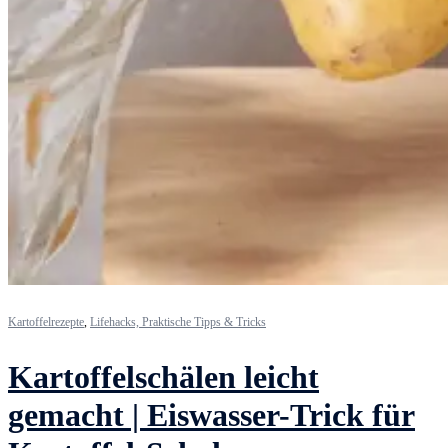
Kartoffelrezepte
,
Lifehacks, Praktische Tipps & Tricks
Kartoffelschälen leicht
gemacht | Eiswasser-Trick für