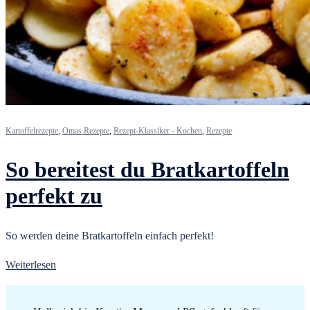
Kartoffelrezepte
,
Omas Rezepte
,
Rezept-Klassiker - Kochen
,
Rezepte
So bereitest du Bratkartoffeln
perfekt zu
So werden deine Bratkartoffeln einfach perfekt!
Weiterlesen