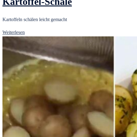
Kartoffel-Schale
Kartoffeln schälen leicht gemacht
Weiterlesen