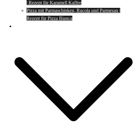
| Rezept für Karamell Kaffee
Pizza mit Parmaschinken, Rucola und Parmesan |
Rezept für Pizza Bianca
Social Media