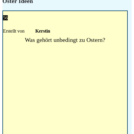
Oster Ideen
56
Erstellt von
Kerstin
Was gehört unbedingt zu Ostern?