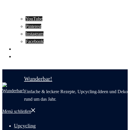
YouTube
Pinterest
Instagram
Facebook
Motivation
Wunderbar in English
Wunderbar!
Einfache & leckere Rezepte, Upcycling-Ideen und Deko
rund um das Jahr.
Menü schließen
Upcycling