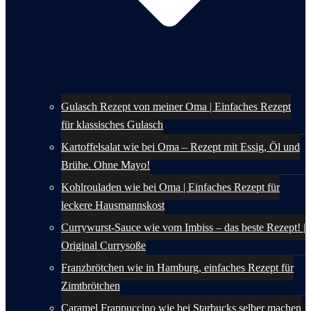
Gulasch Rezept von meiner Oma | Einfaches Rezept
für klassisches Gulasch
Kartoffelsalat wie bei Oma – Rezept mit Essig, Öl und
Brühe. Ohne Mayo!
Kohlrouladen wie bei Oma | Einfaches Rezept für
leckere Hausmannskost
Currywurst-Sauce wie vom Imbiss – das beste Rezept! |
Original Currysoße
Franzbrötchen wie in Hamburg, einfaches Rezept für
Zimtbrötchen
Caramel Frappuccino wie bei Starbucks selber machen