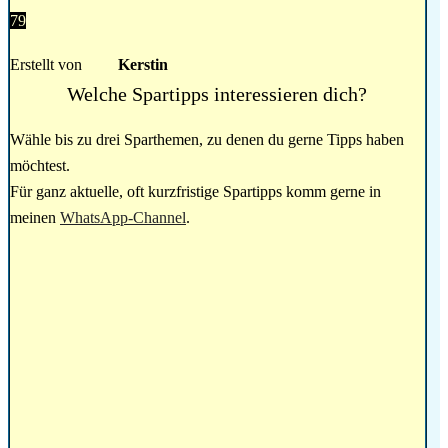
79
Erstellt von
Kerstin
Welche Spartipps interessieren dich?
Wähle bis zu drei Sparthemen, zu denen du gerne Tipps haben
möchtest.
Für ganz aktuelle, oft kurzfristige Spartipps komm gerne in
meinen
WhatsApp-Channel
.