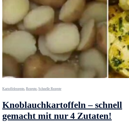
Kartoffelrezepte
,
Rezepte
,
Schnelle Rezepte
Knoblauchkartoffeln – schnell
gemacht mit nur 4 Zutaten!