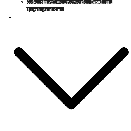
Korken sinnvoll weiterverwenden. Basteln und
Upcycling mit Kork.
Spartipps