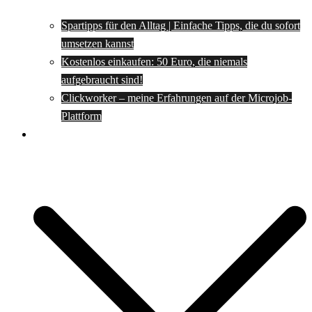
Spartipps für den Alltag | Einfache Tipps, die du sofort
umsetzen kannst
Kostenlos einkaufen: 50 Euro, die niemals
aufgebraucht sind!
Clickworker – meine Erfahrungen auf der Microjob-
Plattform
Rezepte