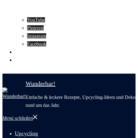
YouTube
Pinterest
Instagram
Facebook
Motivation
Wunderbar in English
Wunderbar!
Einfache & leckere Rezepte, Upcycling-Ideen und Deko
rund um das Jahr.
Menü schließen
Upcycling