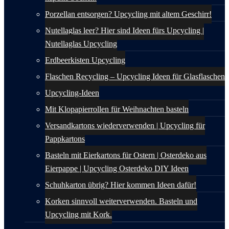
Porzellan entsorgen? Upcycling mit altem Geschirr!
Nutellaglas leer? Hier sind Ideen fürs Upcycling |
Nutellaglas Upcycling
Erdbeerkisten Upcycling
Flaschen Recycling – Upcycling Ideen für Glasflaschen
Upcycling-Ideen
Mit Klopapierrollen für Weihnachten basteln
Versandkartons wiederverwenden | Upcycling für
Pappkartons
Basteln mit Eierkartons für Ostern | Osterdeko aus
Eierpappe | Upcycling Osterdeko DIY Ideen
Schuhkarton übrig? Hier kommen Ideen dafür!
Korken sinnvoll weiterverwenden. Basteln und
Upcycling mit Kork.