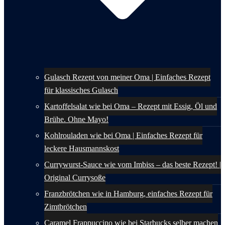
Gulasch Rezept von meiner Oma | Einfaches Rezept
für klassisches Gulasch
Kartoffelsalat wie bei Oma – Rezept mit Essig, Öl und
Brühe. Ohne Mayo!
Kohlrouladen wie bei Oma | Einfaches Rezept für
leckere Hausmannskost
Currywurst-Sauce wie vom Imbiss – das beste Rezept! |
Original Currysoße
Franzbrötchen wie in Hamburg, einfaches Rezept für
Zimtbrötchen
Caramel Frappuccino wie bei Starbucks selber machen