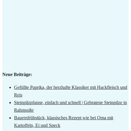
Neue Beiträge:
Gefüllte Paprika, der herzhafte Klassiker mit Hackfleisch und
Reis
Steinpilzpfanne, einfach und schnell | Gebratene Steinpilze in
Rahmsoße
Bauernfrühstück, klassisches Rezept wie bei Oma mit
Kartoffeln, Ei und Speck