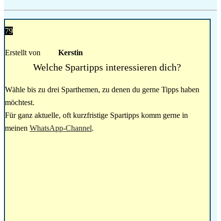
79
Erstellt von
Kerstin
Welche Spartipps interessieren dich?
Wähle bis zu drei Sparthemen, zu denen du gerne Tipps haben
möchtest.
Für ganz aktuelle, oft kurzfristige Spartipps komm gerne in
meinen
WhatsApp-Channel
.