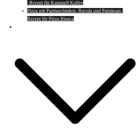
| Rezept für Karamell Kaffee
Pizza mit Parmaschinken, Rucola und Parmesan |
Rezept für Pizza Bianca
Social Media