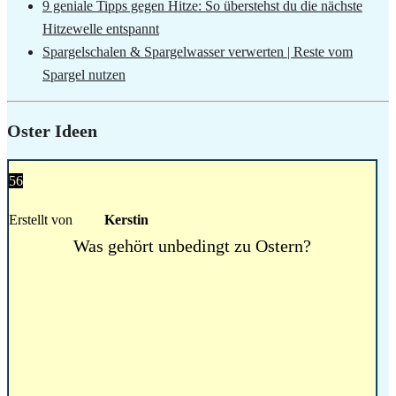
9 geniale Tipps gegen Hitze: So überstehst du die nächste
Hitzewelle entspannt
Spargelschalen & Spargelwasser verwerten | Reste vom
Spargel nutzen
Oster Ideen
56
Erstellt von
Kerstin
Was gehört unbedingt zu Ostern?