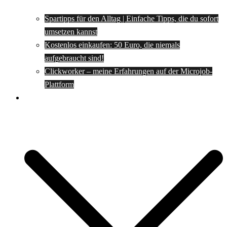
Spartipps für den Alltag | Einfache Tipps, die du sofort
umsetzen kannst
Kostenlos einkaufen: 50 Euro, die niemals
aufgebraucht sind!
Clickworker – meine Erfahrungen auf der Microjob-
Plattform
Rezepte