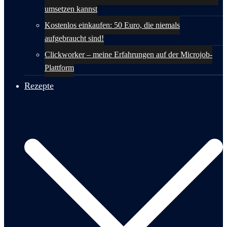
umsetzen kannst
Kostenlos einkaufen: 50 Euro, die niemals
aufgebraucht sind!
Clickworker – meine Erfahrungen auf der Microjob-
Plattform
Rezepte