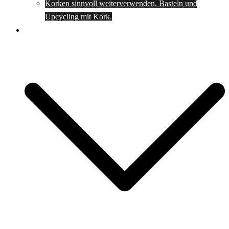
Korken sinnvoll weiterverwenden. Basteln und
Upcycling mit Kork.
Spartipps