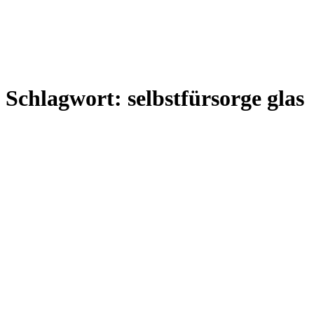
Schlagwort:
selbstfürsorge glas