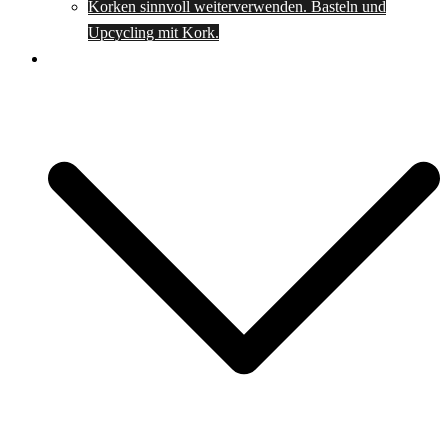
Korken sinnvoll weiterverwenden. Basteln und
Upcycling mit Kork.
Spartipps