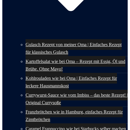
Gulasch Rezept von meiner Oma | Einfaches Rezept
für klassisches Gulasch
Kartoffelsalat wie bei Oma – Rezept mit Essig, Öl und
Brühe. Ohne Mayo!
Kohlrouladen wie bei Oma | Einfaches Rezept für
leckere Hausmannskost
Currywurst-Sauce wie vom Imbiss – das beste Rezept! |
Original Currysoße
Franzbrötchen wie in Hamburg, einfaches Rezept für
Zimtbrötchen
Caramel Frappuccino wie bei Starbucks selber machen