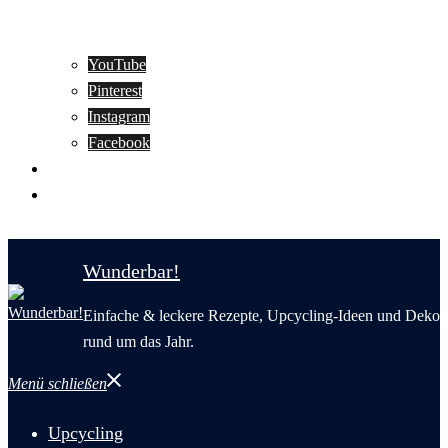
YouTube
Pinterest
Instagram
Facebook
Motivation
Wunderbar in English
Wunderbar!
Einfache & leckere Rezepte, Upcycling-Ideen und Deko
rund um das Jahr.
Menü schließen
Upcycling