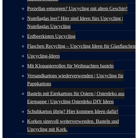
Porzellan entsorgen? Upcycling mit altem Geschirr!
Nutellaglas leer? Hier sind Ideen fürs Upcycling |
Nutellaglas Upcycling
Erdbeerkisten Upcycling
Flaschen Recycling – Upcycling Ideen für Glasflaschen
Upcycling-Ideen
Mit Klopapierrollen für Weihnachten basteln
Versandkartons wiederverwenden | Upcycling für
Pappkartons
Basteln mit Eierkartons für Ostern | Osterdeko aus
Eierpappe | Upcycling Osterdeko DIY Ideen
Schuhkarton übrig? Hier kommen Ideen dafür!
Korken sinnvoll weiterverwenden. Basteln und
Upcycling mit Kork.