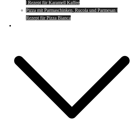
| Rezept für Karamell Kaffee
Pizza mit Parmaschinken, Rucola und Parmesan |
Rezept für Pizza Bianca
Social Media