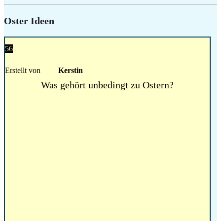
Oster Ideen
56
Erstellt von
Kerstin
Was gehört unbedingt zu Ostern?