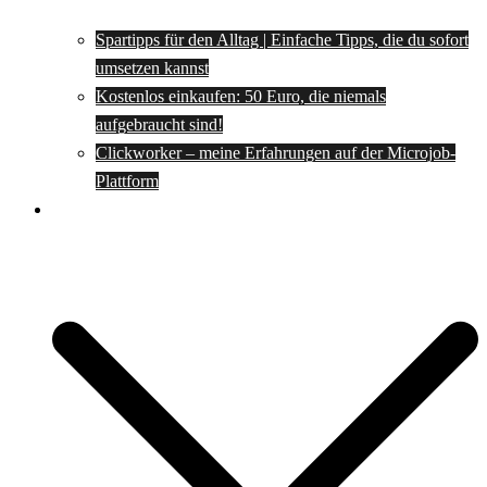
Spartipps für den Alltag | Einfache Tipps, die du sofort
umsetzen kannst
Kostenlos einkaufen: 50 Euro, die niemals
aufgebraucht sind!
Clickworker – meine Erfahrungen auf der Microjob-
Plattform
Rezepte