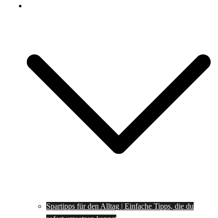
Spartipps
Spartipps für den Alltag | Einfache Tipps, die du