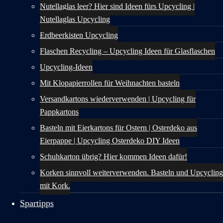
Nutellaglas leer? Hier sind Ideen fürs Upcycling |
Nutellaglas Upcycling
Erdbeerkisten Upcycling
Flaschen Recycling – Upcycling Ideen für Glasflaschen
Upcycling-Ideen
Mit Klopapierrollen für Weihnachten basteln
Versandkartons wiederverwenden | Upcycling für
Pappkartons
Basteln mit Eierkartons für Ostern | Osterdeko aus
Eierpappe | Upcycling Osterdeko DIY Ideen
Schuhkarton übrig? Hier kommen Ideen dafür!
Korken sinnvoll weiterverwenden. Basteln und Upcycling
mit Kork.
Spartipps