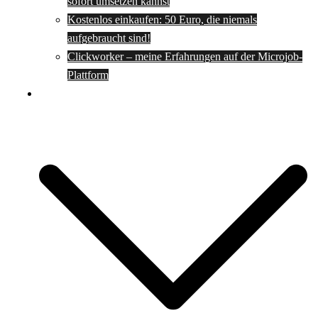
sofort umsetzen kannst
Kostenlos einkaufen: 50 Euro, die niemals
aufgebraucht sind!
Clickworker – meine Erfahrungen auf der Microjob-
Plattform
Rezepte