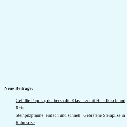
Neue Beiträge:
Gefüllte Paprika, der herzhafte Klassiker mit Hackfleisch und
Reis
Steinpilzpfanne, einfach und schnell | Gebratene Steinpilze in
Rahmsoße