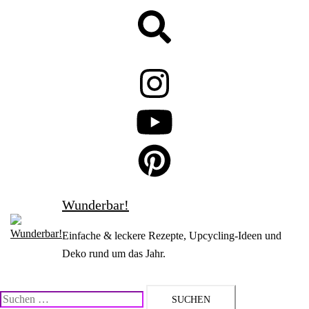
Zum
Suche
Inhalt
springen
Wunderbar!
Einfache & leckere Rezepte, Upcycling-Ideen und
Deko rund um das Jahr.
Suchen