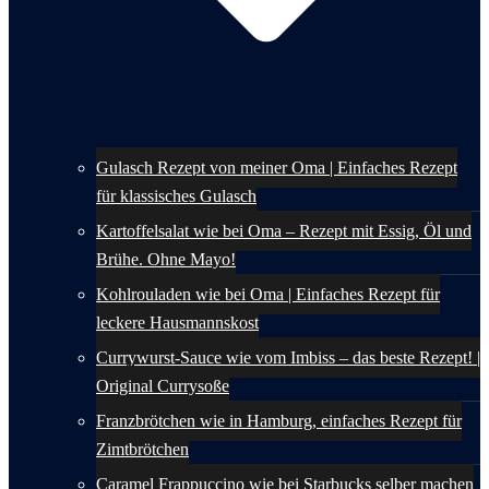
Gulasch Rezept von meiner Oma | Einfaches Rezept
für klassisches Gulasch
Kartoffelsalat wie bei Oma – Rezept mit Essig, Öl und
Brühe. Ohne Mayo!
Kohlrouladen wie bei Oma | Einfaches Rezept für
leckere Hausmannskost
Currywurst-Sauce wie vom Imbiss – das beste Rezept! |
Original Currysoße
Franzbrötchen wie in Hamburg, einfaches Rezept für
Zimtbrötchen
Caramel Frappuccino wie bei Starbucks selber machen