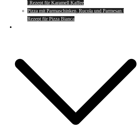
| Rezept für Karamell Kaffee
Pizza mit Parmaschinken, Rucola und Parmesan |
Rezept für Pizza Bianca
Social Media