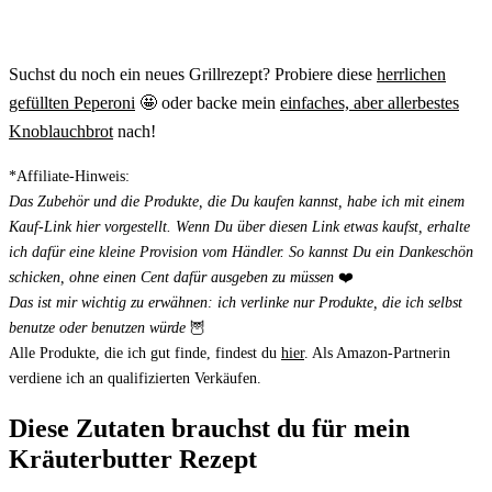
Suchst du noch ein neues Grillrezept? Probiere diese
herrlichen
gefüllten Peperoni
🤩 oder backe mein
einfaches, aber allerbestes
Knoblauchbrot
nach!
*Affiliate-Hinweis:
Das Zubehör und die Produkte, die Du kaufen kannst, habe ich mit einem
Kauf-Link hier vorgestellt. Wenn Du über diesen Link etwas kaufst, erhalte
ich dafür eine kleine Provision vom Händler. So kannst Du ein Dankeschön
schicken, ohne einen Cent dafür ausgeben zu müssen
❤️
Das ist mir wichtig zu erwähnen: ich verlinke nur Produkte, die ich selbst
benutze oder benutzen würde
🦉
Alle Produkte, die ich gut finde, findest du
hier
. Als Amazon-Partnerin
verdiene ich an qualifizierten Verkäufen.
Diese Zutaten brauchst du für mein
Kräuterbutter Rezept