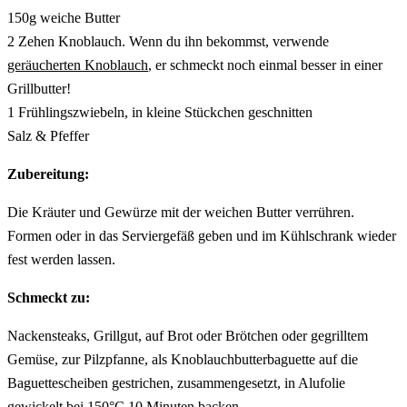
150g weiche Butter
2 Zehen Knoblauch. Wenn du ihn bekommst, verwende
geräucherten Knoblauch
, er schmeckt noch einmal besser in einer
Grillbutter!
1 Frühlingszwiebeln, in kleine Stückchen geschnitten
Salz & Pfeffer
Zubereitung:
Die Kräuter und Gewürze mit der weichen Butter verrühren.
Formen oder in das Serviergefäß geben und im Kühlschrank wieder
fest werden lassen.
Schmeckt zu:
Nackensteaks, Grillgut, auf Brot oder Brötchen oder gegrilltem
Gemüse, zur Pilzpfanne, als Knoblauchbutterbaguette auf die
Baguettescheiben gestrichen, zusammengesetzt, in Alufolie
gewickelt bei 150°C 10 Minuten backen.