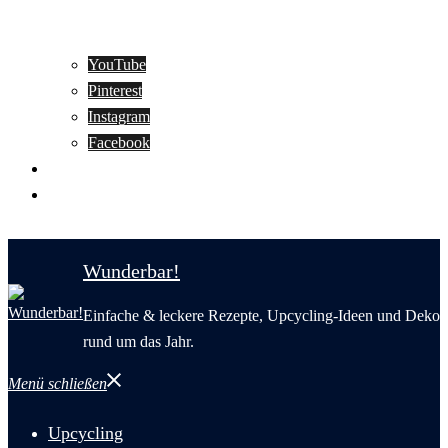
YouTube
Pinterest
Instagram
Facebook
Motivation
Wunderbar in English
Wunderbar!
Einfache & leckere Rezepte, Upcycling-Ideen und Deko
rund um das Jahr.
Menü schließen
Upcycling