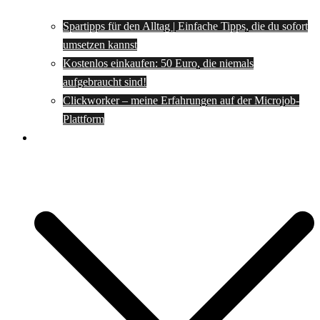
Spartipps für den Alltag | Einfache Tipps, die du sofort
umsetzen kannst
Kostenlos einkaufen: 50 Euro, die niemals
aufgebraucht sind!
Clickworker – meine Erfahrungen auf der Microjob-
Plattform
Rezepte