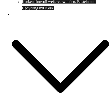
Korken sinnvoll weiterverwenden. Basteln und
Upcycling mit Kork.
Spartipps