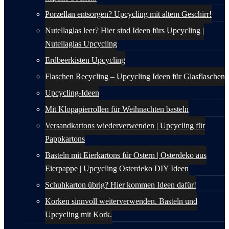
Porzellan entsorgen? Upcycling mit altem Geschirr!
Nutellaglas leer? Hier sind Ideen fürs Upcycling |
Nutellaglas Upcycling
Erdbeerkisten Upcycling
Flaschen Recycling – Upcycling Ideen für Glasflaschen
Upcycling-Ideen
Mit Klopapierrollen für Weihnachten basteln
Versandkartons wiederverwenden | Upcycling für
Pappkartons
Basteln mit Eierkartons für Ostern | Osterdeko aus
Eierpappe | Upcycling Osterdeko DIY Ideen
Schuhkarton übrig? Hier kommen Ideen dafür!
Korken sinnvoll weiterverwenden. Basteln und
Upcycling mit Kork.