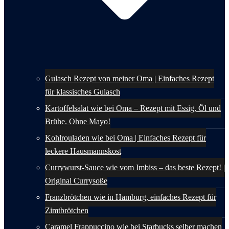
Gulasch Rezept von meiner Oma | Einfaches Rezept
für klassisches Gulasch
Kartoffelsalat wie bei Oma – Rezept mit Essig, Öl und
Brühe. Ohne Mayo!
Kohlrouladen wie bei Oma | Einfaches Rezept für
leckere Hausmannskost
Currywurst-Sauce wie vom Imbiss – das beste Rezept! |
Original Currysoße
Franzbrötchen wie in Hamburg, einfaches Rezept für
Zimtbrötchen
Caramel Frappuccino wie bei Starbucks selber machen