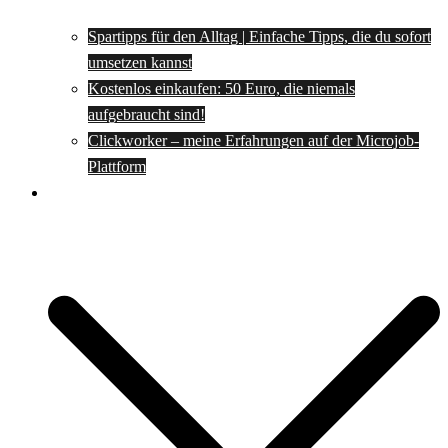
Spartipps für den Alltag | Einfache Tipps, die du sofort
umsetzen kannst
Kostenlos einkaufen: 50 Euro, die niemals
aufgebraucht sind!
Clickworker – meine Erfahrungen auf der Microjob-
Plattform
Rezepte