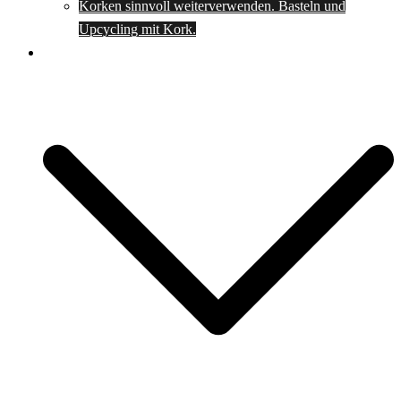
Korken sinnvoll weiterverwenden. Basteln und
Upcycling mit Kork.
Spartipps