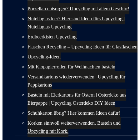
Porzellan entsorgen? Upcycling mit altem Geschirr!
Nutellaglas leer? Hier sind Ideen fürs Upcycling |
Nutellaglas Upcycling
Erdbeerkisten Upcycling
Flaschen Recycling – Upcycling Ideen für Glasflaschen
Upcycling-Ideen
Mit Klopapierrollen für Weihnachten basteln
Versandkartons wiederverwenden | Upcycling für
Pappkartons
Basteln mit Eierkartons für Ostern | Osterdeko aus
Eierpappe | Upcycling Osterdeko DIY Ideen
Schuhkarton übrig? Hier kommen Ideen dafür!
Korken sinnvoll weiterverwenden. Basteln und
Upcycling mit Kork.