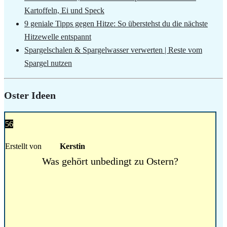
Kartoffeln, Ei und Speck
9 geniale Tipps gegen Hitze: So überstehst du die nächste
Hitzewelle entspannt
Spargelschalen & Spargelwasser verwerten | Reste vom
Spargel nutzen
Oster Ideen
56
Erstellt von
Kerstin
Was gehört unbedingt zu Ostern?