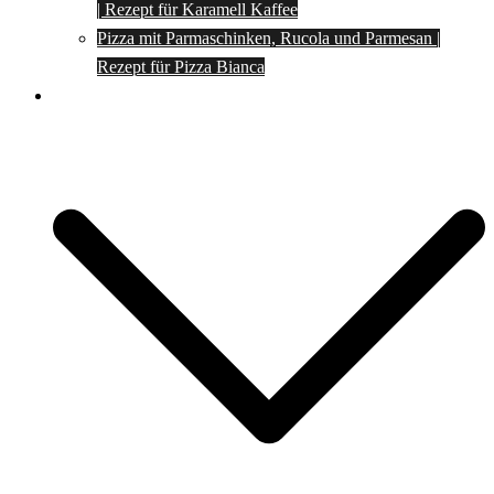
| Rezept für Karamell Kaffee
Pizza mit Parmaschinken, Rucola und Parmesan |
Rezept für Pizza Bianca
Social Media