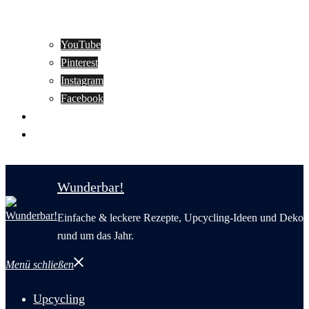
YouTube
Pinterest
Instagram
Facebook
Motivation
Wunderbar in English
Wunderbar!
Einfache & leckere Rezepte, Upcycling-Ideen und Deko
rund um das Jahr.
Menü schließen
Upcycling