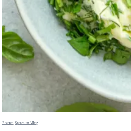
Rezepte
,
Sparen im Alltag