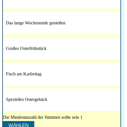
Das lange Wochenende genießen
Großes Osterfrühstück
Fisch am Karfreitag
Spezielles Ostergebäck
Die Mindestanzahl der Stimmen sollte sein 1