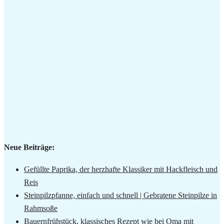
Neue Beiträge:
Gefüllte Paprika, der herzhafte Klassiker mit Hackfleisch und
Reis
Steinpilzpfanne, einfach und schnell | Gebratene Steinpilze in
Rahmsoße
Bauernfrühstück, klassisches Rezept wie bei Oma mit