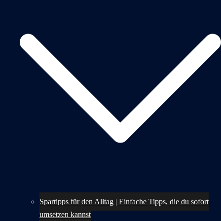
Spartipps für den Alltag | Einfache Tipps, die du sofort
umsetzen kannst