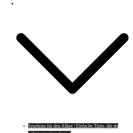
Spartipps
Spartipps für den Alltag | Einfache Tipps, die du