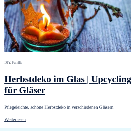
DIY
,
Familie
Herbstdeko im Glas | Upcyclin
für Gläser
Pflegeleichte, schöne Herbstdeko in verschiedenen Gläsern.
Weiterlesen