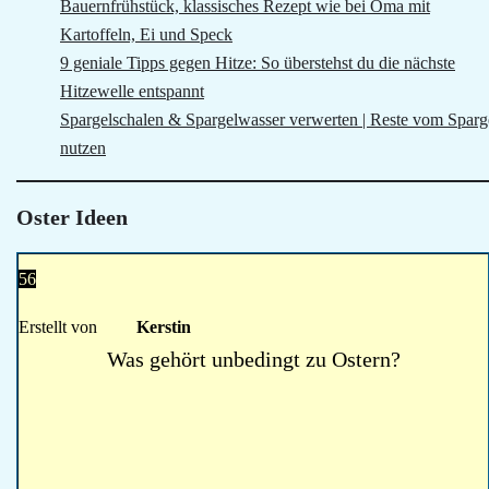
Bauernfrühstück, klassisches Rezept wie bei Oma mit
Kartoffeln, Ei und Speck
9 geniale Tipps gegen Hitze: So überstehst du die nächste
Hitzewelle entspannt
Spargelschalen & Spargelwasser verwerten | Reste vom Sparg
nutzen
Oster Ideen
56
Erstellt von
Kerstin
Was gehört unbedingt zu Ostern?