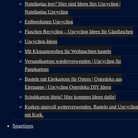
Nutellaglas leer? Hier sind Ideen fürs Upcycling |
Nutellaglas Upcycling
Erdbeerkisten Upcycling
Flaschen Recycling – Upcycling Ideen für Glasflaschen
Upcycling-Ideen
Mit Klopapierrollen für Weihnachten basteln
Versandkartons wiederverwenden | Upcycling für
Pappkartons
Basteln mit Eierkartons für Ostern | Osterdeko aus
Eierpappe | Upcycling Osterdeko DIY Ideen
Schuhkarton übrig? Hier kommen Ideen dafür!
Korken sinnvoll weiterverwenden. Basteln und Upcycling
mit Kork.
Spartipps