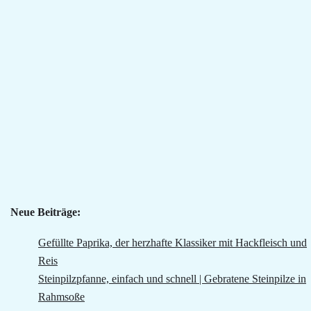
Neue Beiträge:
Gefüllte Paprika, der herzhafte Klassiker mit Hackfleisch und
Reis
Steinpilzpfanne, einfach und schnell | Gebratene Steinpilze in
Rahmsoße