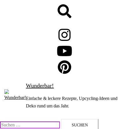
Zum
Suche
Inhalt
springen
Wunderbar!
Einfache & leckere Rezepte, Upcycling-Ideen und
Deko rund um das Jahr.
Suchen