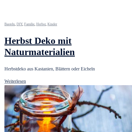
Basteln
,
DIY
,
Familie
,
Herbst
,
Kinder
Herbst Deko mit
Naturmaterialien
Herbstdeko aus Kastanien, Blättern oder Eicheln
Weiterlesen