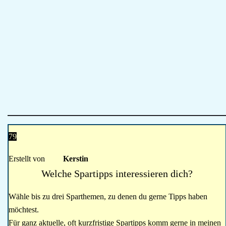
79
Erstellt von
Kerstin
Welche Spartipps interessieren dich?
Wähle bis zu drei Sparthemen, zu denen du gerne Tipps haben
möchtest.
Für ganz aktuelle, oft kurzfristige Spartipps komm gerne in meinen