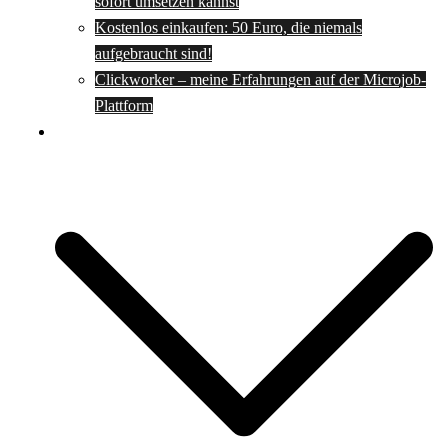
sofort umsetzen kannst
Kostenlos einkaufen: 50 Euro, die niemals
aufgebraucht sind!
Clickworker – meine Erfahrungen auf der Microjob-
Plattform
Rezepte