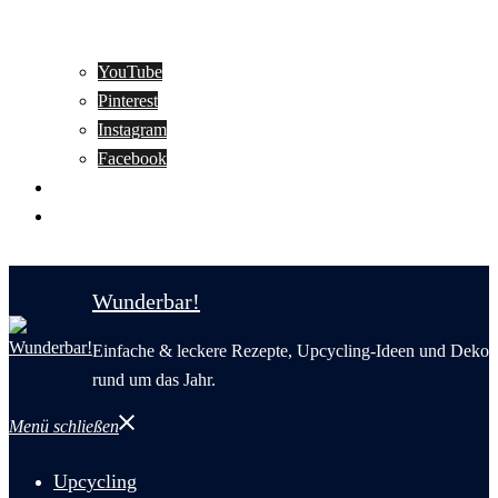
YouTube
Pinterest
Instagram
Facebook
Motivation
Wunderbar in English
Wunderbar!
Einfache & leckere Rezepte, Upcycling-Ideen und Deko
rund um das Jahr.
Menü schließen
Upcycling