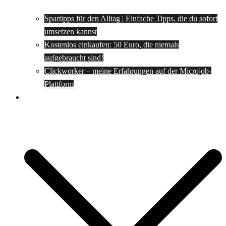
Spartipps für den Alltag | Einfache Tipps, die du sofort
umsetzen kannst
Kostenlos einkaufen: 50 Euro, die niemals
aufgebraucht sind!
Clickworker – meine Erfahrungen auf der Microjob-
Plattform
Rezepte