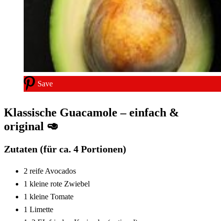
Save
Klassische Guacamole – einfach &
original 🥑
Zutaten (für ca. 4 Portionen)
2 reife Avocados
1 kleine rote Zwiebel
1 kleine Tomate
1 Limette