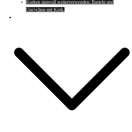
Korken sinnvoll weiterverwenden. Basteln und
Upcycling mit Kork.
Spartipps