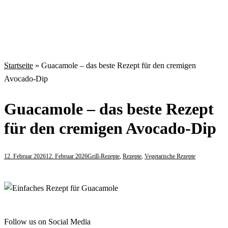
Startseite
»
Guacamole – das beste Rezept für den cremigen
Avocado-Dip
Guacamole – das beste Rezept
für den cremigen Avocado-Dip
12. Februar 2026
12. Februar 2026
Grill-Rezepte
,
Rezepte
,
Vegetarische Rezepte
Follow us on Social Media