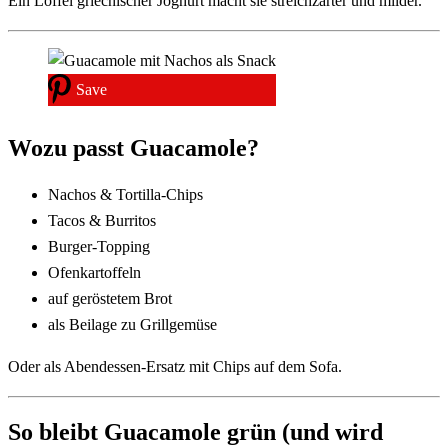
Ein Löffel griechischer Joghurt macht sie streichzarter und milder.
Save
Wozu passt Guacamole?
Nachos & Tortilla-Chips
Tacos & Burritos
Burger-Topping
Ofenkartoffeln
auf geröstetem Brot
als Beilage zu Grillgemüse
Oder als Abendessen-Ersatz mit Chips auf dem Sofa.
So bleibt Guacamole grün (und wird