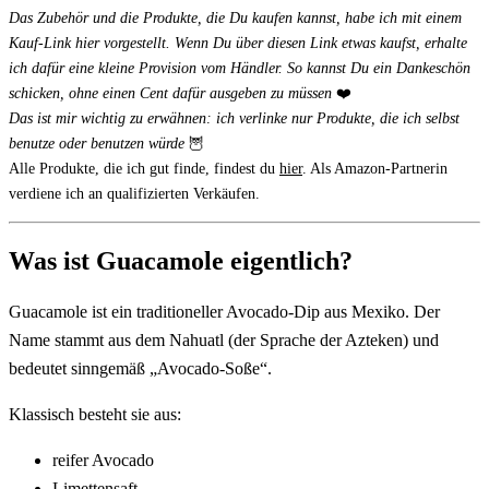
Das Zubehör und die Produkte, die Du kaufen kannst, habe ich mit einem
Kauf-Link hier vorgestellt. Wenn Du über diesen Link etwas kaufst, erhalte
ich dafür eine kleine Provision vom Händler. So kannst Du ein Dankeschön
schicken, ohne einen Cent dafür ausgeben zu müssen
❤️
Das ist mir wichtig zu erwähnen: ich verlinke nur Produkte, die ich selbst
benutze oder benutzen würde
🦉
Alle Produkte, die ich gut finde, findest du
hier
. Als Amazon-Partnerin
verdiene ich an qualifizierten Verkäufen.
Was ist Guacamole eigentlich?
Guacamole ist ein traditioneller Avocado-Dip aus Mexiko. Der
Name stammt aus dem Nahuatl (der Sprache der Azteken) und
bedeutet sinngemäß „Avocado-Soße“.
Klassisch besteht sie aus:
reifer Avocado
Limettensaft