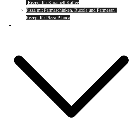
| Rezept für Karamell Kaffee
Pizza mit Parmaschinken, Rucola und Parmesan |
Rezept für Pizza Bianca
Social Media