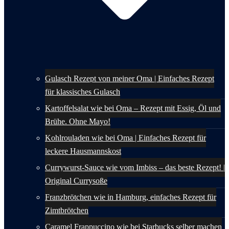
Gulasch Rezept von meiner Oma | Einfaches Rezept
für klassisches Gulasch
Kartoffelsalat wie bei Oma – Rezept mit Essig, Öl und
Brühe. Ohne Mayo!
Kohlrouladen wie bei Oma | Einfaches Rezept für
leckere Hausmannskost
Currywurst-Sauce wie vom Imbiss – das beste Rezept! |
Original Currysoße
Franzbrötchen wie in Hamburg, einfaches Rezept für
Zimtbrötchen
Caramel Frappuccino wie bei Starbucks selber machen