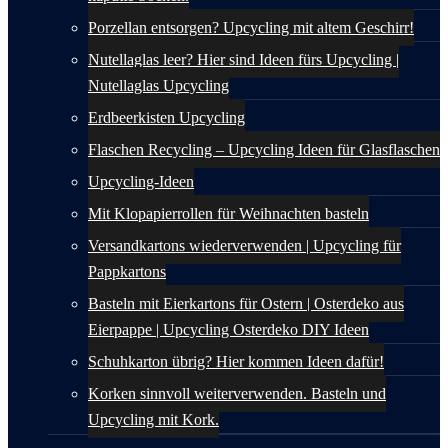
Porzellan entsorgen? Upcycling mit altem Geschirr!
Nutellaglas leer? Hier sind Ideen fürs Upcycling |
Nutellaglas Upcycling
Erdbeerkisten Upcycling
Flaschen Recycling – Upcycling Ideen für Glasflaschen
Upcycling-Ideen
Mit Klopapierrollen für Weihnachten basteln
Versandkartons wiederverwenden | Upcycling für
Pappkartons
Basteln mit Eierkartons für Ostern | Osterdeko aus
Eierpappe | Upcycling Osterdeko DIY Ideen
Schuhkarton übrig? Hier kommen Ideen dafür!
Korken sinnvoll weiterverwenden. Basteln und
Upcycling mit Kork.