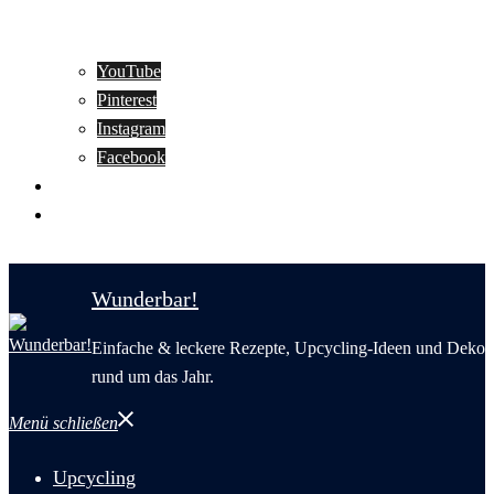
YouTube
Pinterest
Instagram
Facebook
Motivation
Wunderbar in English
Wunderbar!
Einfache & leckere Rezepte, Upcycling-Ideen und Deko
rund um das Jahr.
Menü schließen
Upcycling