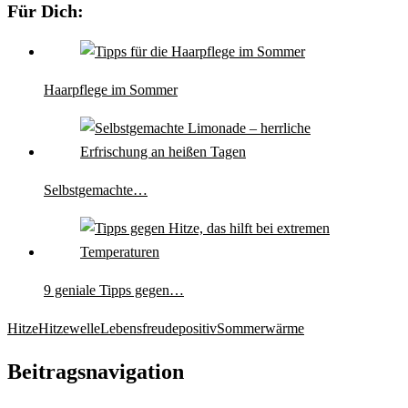
Für Dich:
Haarpflege im Sommer
Selbstgemachte…
9 geniale Tipps gegen…
Hitze
Hitzewelle
Lebensfreude
positiv
Sommer
wärme
Beitragsnavigation