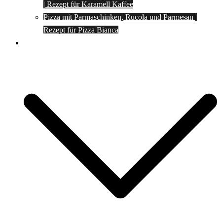
| Rezept für Karamell Kaffee
Pizza mit Parmaschinken, Rucola und Parmesan |
Rezept für Pizza Bianca
Social Media