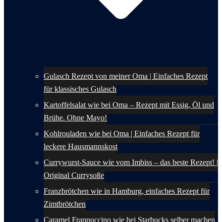
Gulasch Rezept von meiner Oma | Einfaches Rezept
für klassisches Gulasch
Kartoffelsalat wie bei Oma – Rezept mit Essig, Öl und
Brühe. Ohne Mayo!
Kohlrouladen wie bei Oma | Einfaches Rezept für
leckere Hausmannskost
Currywurst-Sauce wie vom Imbiss – das beste Rezept! |
Original Currysoße
Franzbrötchen wie in Hamburg, einfaches Rezept für
Zimtbrötchen
Caramel Frappuccino wie bei Starbucks selber machen