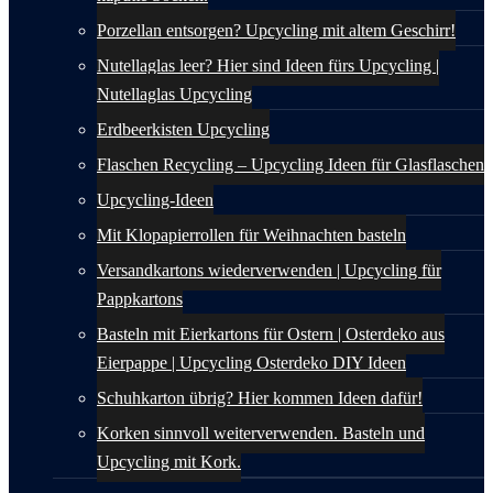
Porzellan entsorgen? Upcycling mit altem Geschirr!
Nutellaglas leer? Hier sind Ideen fürs Upcycling |
Nutellaglas Upcycling
Erdbeerkisten Upcycling
Flaschen Recycling – Upcycling Ideen für Glasflaschen
Upcycling-Ideen
Mit Klopapierrollen für Weihnachten basteln
Versandkartons wiederverwenden | Upcycling für
Pappkartons
Basteln mit Eierkartons für Ostern | Osterdeko aus
Eierpappe | Upcycling Osterdeko DIY Ideen
Schuhkarton übrig? Hier kommen Ideen dafür!
Korken sinnvoll weiterverwenden. Basteln und
Upcycling mit Kork.