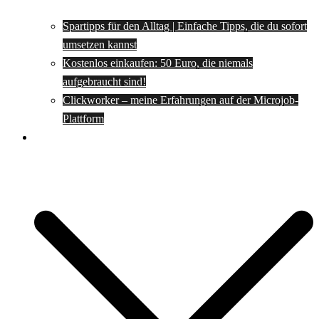
Spartipps für den Alltag | Einfache Tipps, die du sofort
umsetzen kannst
Kostenlos einkaufen: 50 Euro, die niemals
aufgebraucht sind!
Clickworker – meine Erfahrungen auf der Microjob-
Plattform
Rezepte