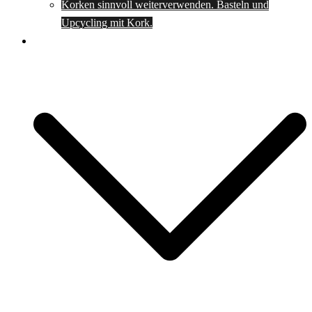
Korken sinnvoll weiterverwenden. Basteln und
Upcycling mit Kork.
Spartipps