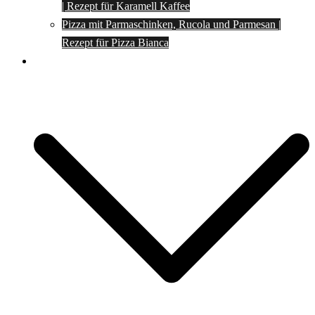
| Rezept für Karamell Kaffee
Pizza mit Parmaschinken, Rucola und Parmesan |
Rezept für Pizza Bianca
Social Media