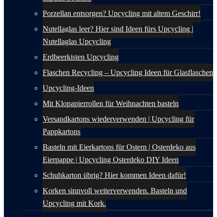
Porzellan entsorgen? Upcycling mit altem Geschirr!
Nutellaglas leer? Hier sind Ideen fürs Upcycling |
Nutellaglas Upcycling
Erdbeerkisten Upcycling
Flaschen Recycling – Upcycling Ideen für Glasflaschen
Upcycling-Ideen
Mit Klopapierrollen für Weihnachten basteln
Versandkartons wiederverwenden | Upcycling für
Pappkartons
Basteln mit Eierkartons für Ostern | Osterdeko aus
Eierpappe | Upcycling Osterdeko DIY Ideen
Schuhkarton übrig? Hier kommen Ideen dafür!
Korken sinnvoll weiterverwenden. Basteln und
Upcycling mit Kork.