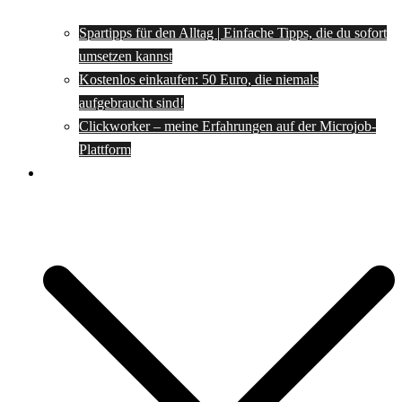
Spartipps für den Alltag | Einfache Tipps, die du sofort
umsetzen kannst
Kostenlos einkaufen: 50 Euro, die niemals
aufgebraucht sind!
Clickworker – meine Erfahrungen auf der Microjob-
Plattform
Rezepte