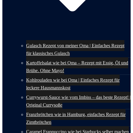
Gulasch Rezept von meiner Oma | Einfaches Rezept
für klassisches Gulasch
Kartoffelsalat wie bei Oma – Rezept mit Essig, Öl und
Brühe. Ohne Mayo!
Kohlrouladen wie bei Oma | Einfaches Rezept für
leckere Hausmannskost
Currywurst-Sauce wie vom Imbiss – das beste Rezept! |
Original Currysoße
Franzbrötchen wie in Hamburg, einfaches Rezept für
Zimtbrötchen
Caramel Frappuccino wie bei Starbucks selber machen