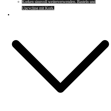
Korken sinnvoll weiterverwenden. Basteln und
Upcycling mit Kork.
Spartipps