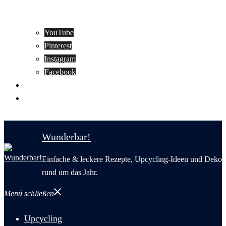
YouTube
Pinterest
Instagram
Facebook
Motivation
Wunderbar in English
Wunderbar!
Einfache & leckere Rezepte, Upcycling-Ideen und Deko
rund um das Jahr.
Menü schließen
Upcycling