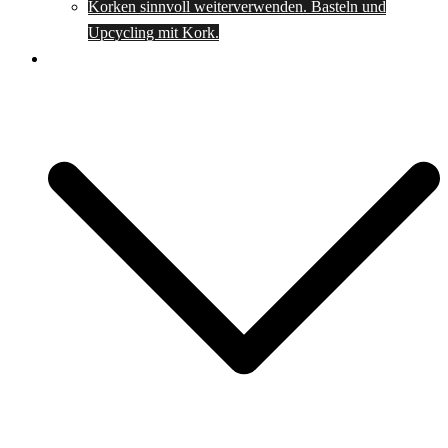
Korken sinnvoll weiterverwenden. Basteln und
Upcycling mit Kork.
Spartipps