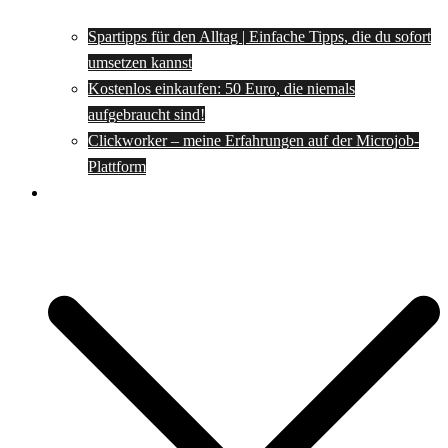
Spartipps für den Alltag | Einfache Tipps, die du sofort
umsetzen kannst
Kostenlos einkaufen: 50 Euro, die niemals
aufgebraucht sind!
Clickworker – meine Erfahrungen auf der Microjob-
Plattform
Rezepte