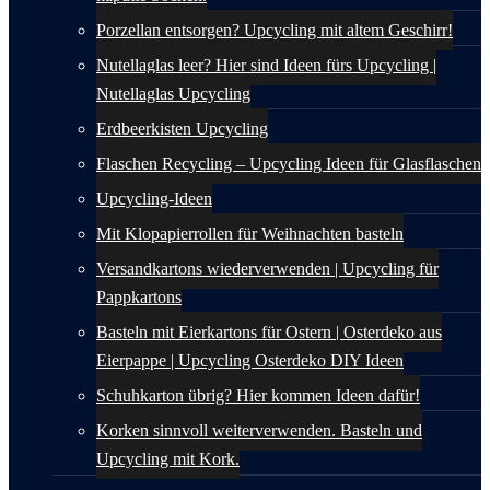
Porzellan entsorgen? Upcycling mit altem Geschirr!
Nutellaglas leer? Hier sind Ideen fürs Upcycling |
Nutellaglas Upcycling
Erdbeerkisten Upcycling
Flaschen Recycling – Upcycling Ideen für Glasflaschen
Upcycling-Ideen
Mit Klopapierrollen für Weihnachten basteln
Versandkartons wiederverwenden | Upcycling für
Pappkartons
Basteln mit Eierkartons für Ostern | Osterdeko aus
Eierpappe | Upcycling Osterdeko DIY Ideen
Schuhkarton übrig? Hier kommen Ideen dafür!
Korken sinnvoll weiterverwenden. Basteln und
Upcycling mit Kork.