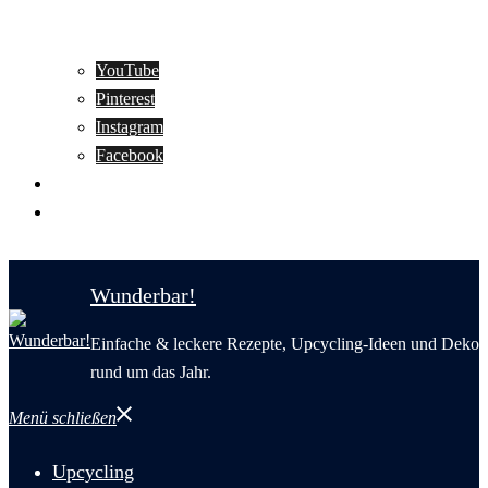
YouTube
Pinterest
Instagram
Facebook
Motivation
Wunderbar in English
Wunderbar!
Einfache & leckere Rezepte, Upcycling-Ideen und Deko
rund um das Jahr.
Menü schließen
Upcycling