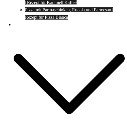
| Rezept für Karamell Kaffee
Pizza mit Parmaschinken, Rucola und Parmesan |
Rezept für Pizza Bianca
Social Media