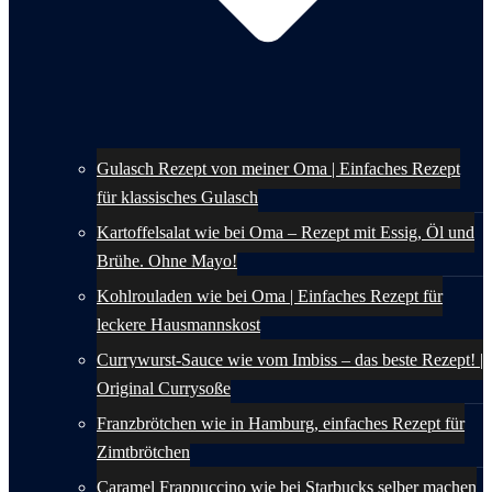
Gulasch Rezept von meiner Oma | Einfaches Rezept
für klassisches Gulasch
Kartoffelsalat wie bei Oma – Rezept mit Essig, Öl und
Brühe. Ohne Mayo!
Kohlrouladen wie bei Oma | Einfaches Rezept für
leckere Hausmannskost
Currywurst-Sauce wie vom Imbiss – das beste Rezept! |
Original Currysoße
Franzbrötchen wie in Hamburg, einfaches Rezept für
Zimtbrötchen
Caramel Frappuccino wie bei Starbucks selber machen