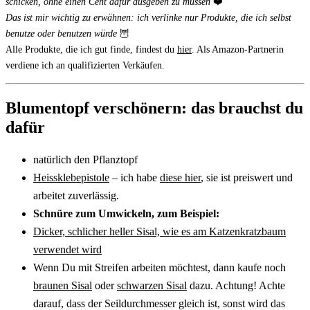
schicken, ohne einen Cent dafür ausgeben zu müssen
❤️
Das ist mir wichtig zu erwähnen: ich verlinke nur Produkte, die ich selbst
benutze oder benutzen würde
🦉
Alle Produkte, die ich gut finde, findest du
hier
. Als Amazon-Partnerin
verdiene ich an qualifizierten Verkäufen.
Blumentopf verschönern: das brauchst du
dafür
natürlich den Pflanztopf
Heissklebepistole
– ich habe
diese hier
, sie ist preiswert und
arbeitet zuverlässig.
Schnüre zum Umwickeln, zum Beispiel:
Dicker, schlicher heller Sisal, wie es am Katzenkratzbaum
verwendet wird
Wenn Du mit Streifen arbeiten möchtest, dann kaufe noch
braunen Sisal
oder
schwarzen Sisal
dazu. Achtung! Achte
darauf, dass der Seildurchmesser gleich ist, sonst wird das